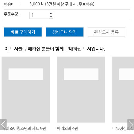
배송비
3,000원 (3만원 이상 구매 시, 무료배송)
주문수량
바로 구매하기
장바구니 담기
관심도서 등록
이 도서를 구매하신 분들이 함께 구매하신 도서입니다.
파워 소아청소년과 세트 9판
파워외과 4판
파워정신의학