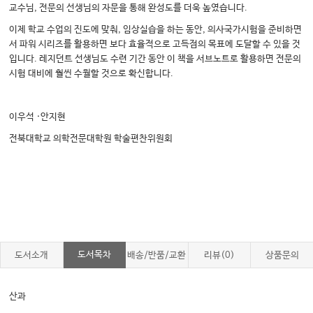
교수님, 전문의 선생님의 자문을 통해 완성도를 더욱 높였습니다.
이제 학교 수업의 진도에 맞춰, 임상실습을 하는 동안, 의사국가시험을 준비하면
서 파워 시리즈를 활용하면 보다 효율적으로 고득점의 목표에 도달할 수 있을 것
입니다. 레지던트 선생님도 수련 기간 동안 이 책을 서브노트로 활용하면 전문의
시험 대비에 훨씬 수월할 것으로 확신합니다.
이우석 ·안지현
전북대학교 의학전문대학원 학술편찬위원회
도서목차
도서소개
배송/반품/교환
리뷰(0)
상품문의
산과