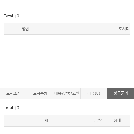
Total
0
｜
평점
도서리뷰
상품문의
도서소개
도서목차
배송/반품/교환
리뷰(0)
Total
0
｜
제목
글쓴이
상태