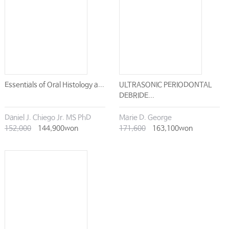
Essentials of Oral Histology a...
ULTRASONIC PERIODONTAL
DEBRIDE...
Daniel J. Chiego Jr. MS PhD
Marie D. George
152,000
144,900won
171,600
163,100won