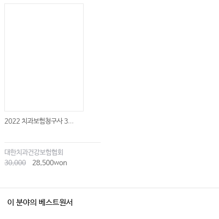
2022 치과보험청구사 3...
대한치과건강보험협회
30,000
28,500won
이 분야의 베스트원서