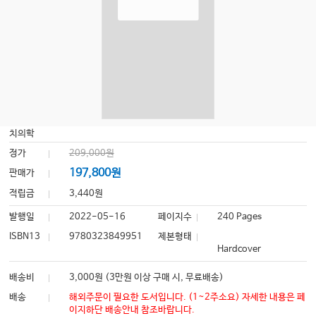
치의학
정가
209,000원
197,800원
판매가
적립금
3,440원
발행일
2022-05-16
페이지수
240 Pages
ISBN13
9780323849951
제본형태
Hardcover
배송비
3,000원 (3만원 이상 구매 시, 무료배송)
배송
해외주문이 필요한 도서입니다. (1~2주소요) 자세한 내용은 페
이지하단 배송안내 참조바랍니다.