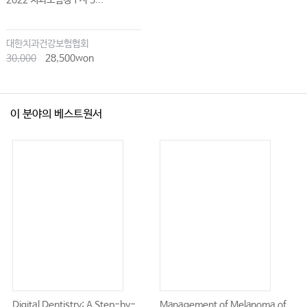
2022 치과보험청구사 3...
대한치과건강보험협회
30,000
28,500won
이 분야의 베스트원서
Digital Dentistry: A Step-by-
Management of Melanoma of