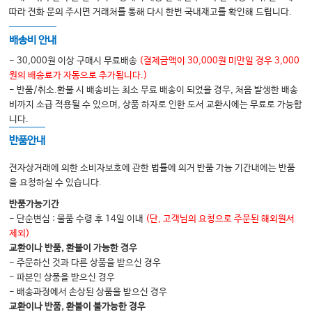
따라 전화 문의 주시면 거래처를 통해 다시 한번 국내재고를 확인해 드립니다.
배송비 안내
- 30,000원 이상 구매시 무료배송
(결제금액이 30,000원 미만일 경우 3,000
원의 배송료가 자동으로 추가됩니다.)
- 반품/취소.환불 시 배송비는 최소 무료 배송이 되었을 경우, 처음 발생한 배송
비까지 소급 적용될 수 있으며, 상품 하자로 인한 도서 교환시에는 무료로 가능합
니다.
반품안내
전자상거래에 의한 소비자보호에 관한 법률에 의거 반품 가능 기간내에는 반품
을 요청하실 수 있습니다.
반품가능기간
- 단순변심 : 물품 수령 후 14일 이내
(단, 고객님의 요청으로 주문된 해외원서
제외)
교환이나 반품, 환불이 가능한 경우
- 주문하신 것과 다른 상품을 받으신 경우
- 파본인 상품을 받으신 경우
- 배송과정에서 손상된 상품을 받으신 경우
교환이나 반품, 환불이 불가능한 경우