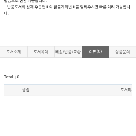
립금으로 변환 가능합니다.
- 반품도서와 함께 주문번호와 환불계좌번호를 알려주시면 빠른 처리 가능합니
다.
리뷰(0)
도서소개
도서목차
배송/반품/교환
상품문의
Total
0
｜
평점
도서리뷰