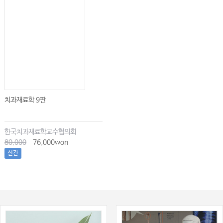
치과재료학 9판
한국치과재료학교수협의회
80,000
76,000won
신간