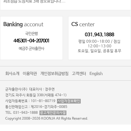
최소침습 도침치료 3쇄 정오표입니다....
Banking
acconut
CS
center
국민은행
031.943.1888
445301-04-207001
평일 09:00~18:00 / 점심
12:00~13:00
예금주 군자출판사
토요일, 일요일, 공휴일 휴무
회사소개
이용약관
개인정보취급방침
고객센터
English
군자출판사(주)
대표이사 : 장주연
경기도 파주시 회동길 338(서패동 474-1)
사업자등록번호 : 101-81-80719
사업자정보확인
통신판매업신고 : 제2016-경기파주-0085
TEL. 031-943-1888
광고제안문의사절
Copyright 2008-2026 KOONJA All Rights Reserved.