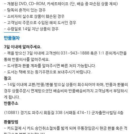
- 개봉된 DVD, CD-ROM, 카세트테이프 (단, 배송 중 파손된 상품 제외)
- 탐독의 흔적이 있는 경우
- 소비자의 실수로 상품이 훼손된 경우
- 고객님의 주문으로 수입된 해외 도서인 경우
- 수령일로 14일 지난 상품의 경우
반품절차
3일 이내에 알려주세요.
- 책을 받으신 3일 이내에 고객센터 031-943-1888 혹은 1:1 문의게시판을
통해 반품의사를 알려주세요.
- 도서명과 환불 계좌를 알려주시면 빠른 처리 가능합니다.
- 도서는 택배 또는 등기우편으로 보내주시기 바랍니다.
참고
- 14일 이내에 교환/반품/환불 받으실 상품이 회수되어야 하며, 반품과 환불의
경우 상품주문시 면제받으셨던 배송비와 반품배송비까지 고객님께서 부담하시
게 됩니다.
반품주소
(10881) 경기도 파주시 회동길 338 (서패동 474-1) 군자출판사빌딩 4층
환불방법
- 카드결제 시 카드 승인취소절차를 밟게 되며 무통장입금시 현금 환불 혹은 적