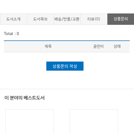
상품문의
도서소개
도서목차
배송/반품/교환
리뷰(0)
Total
0
｜
제목
글쓴이
상태
상품문의 작성
이 분야의 베스트도서