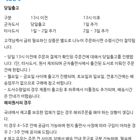
당일출고
구분
13시 이전
13시 이후
군자도서
당일출고
1일 추가
타사도서
1일 ~ 2일 추가
2일 ~ 3일 추가
고객님께서 급히 필요하신 상품은 별도로 나누어 주문하시면 수령시간이 절약됩
니다.
- 당일 13시 이전에 주문과 결제가 확인된 주문건에 대해서 당일출고를 진행합
니다. (단, 타사도서, 원서 제외되며 군자출판사에서 출간된 도서로 이뤄진 주문
건에 한합니다.)
- 월요일 ~ 금요일 사이에 출고가 진행되며, 토요일과 일요일, 연휴기간에는 배
송업무가 없으므로 구매에 참고 바랍니다.
- 도서수령일의 경우 제품이 출고된 후 하루에서 이틀정도 추가되며, 배송시간
은 안내가 어렵습니다.
해외원서의 경우
국내에서 재고를 보유한 업체가 없는 경우 해외주문을 해야 하는 상황이 생깁니
다.
이 경우 4~5주 안에 공급이 가능하며 현지 출판사 사정에 따라 구입이 어려운 경
우 2~3주 안에 공지해 드립니다.
# 재고 유무는 주문 전 사이트 상에서 배송 안내 문구로 구분 가능하며, 필요에