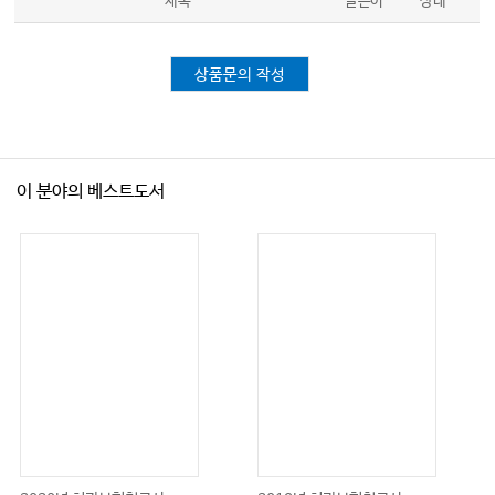
제목
글쓴이
상태
5. 의과 협진을 통한 교정과 진료
6. 정리
상품문의 작성
Chapter 11 치과보존학(Operative Dentistry)
1. 치과보존학이란?
2. 치과보존학과 의학
이 분야의 베스트도서
3. 전신질환과 관련한 치아관리
Chapter 12 치과보철학(Prosthodontics)
1. 치과 보철학의 기본 분야와 응용이란?
2. 의료 전문가를 위한 치과 보철학
3. 치과 보철학의 연구 동향과 미래 전망
Chapter 13 치주과학(Periodontology)
1. 치주과학이란?
2. 치주질환과 의학
Chapter 14 소아치과학(Pediatric Dentistry)