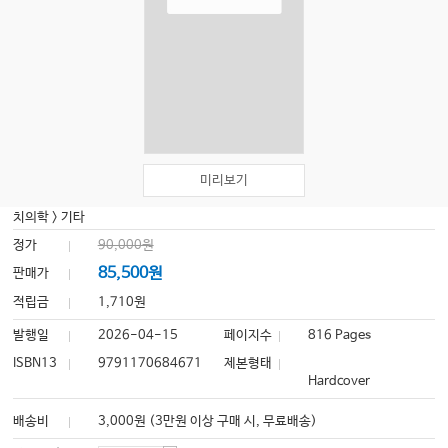
미리보기
치의학
>
기타
정가
90,000원
85,500원
판매가
적립금
1,710원
발행일
2026-04-15
페이지수
816 Pages
ISBN13
9791170684671
제본형태
Hardcover
배송비
3,000원 (3만원 이상 구매 시, 무료배송)