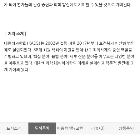
가 되어 환자들의 건강 증진과 의학 발전에도 기여할 수 있을 것으로 기대된다.
｜저자 소개｜
대한치과학회(KADS)는 2002년 설립 이후 2017년부터 보건복지부 산하 법인
체로 설립되었다. 38개 회원 학회의 지원을 받아 한국 치의학계의 중심 역할을
수행하고 있으며, 핵심 분야, 융합 분야, 세부 전문 분야를 아우르는 다양한 분야
를 아우르고 있다. 대한치과학회는 치의학의 미래를 설계하고 학문적 발전에 크
게 기여해 왔다.
도서목차
도서소개
배송/반품/교환
리뷰(0)
상품문의