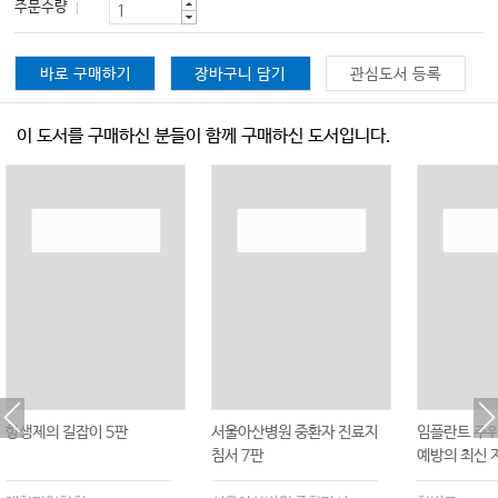
주문수량
바로 구매하기
장바구니 담기
관심도서 등록
이 도서를 구매하신 분들이 함께 구매하신 도서입니다.
항생제의 길잡이 5판
서울아산병원 중환자 진료지
임플란트 주위
침서 7판
예방의 최신 