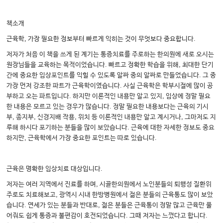
책소개
근육학, 가장 필요한 정보부터 빠르게 익히는 것이 무엇보다 중요합니다.
저자가 처음 이 책을 쓰게 된 계기는 통증치료를 주로하는 한의원에 새로 오시는
원장님들을 교육하는 목적이었습니다. 빠르고 정확한 학습을 위해, 최대한 단기
간에 중요한 임상포인트를 익힐 수 있도록 알짜 중의 알짜로 만들었습니다. 그 중
가장 먼저 강조한 파트가 근육학이였습니다. 사실 근육학은 학부시절에 많이 공
부하고 오는 파트입니다. 하지만 이론적인 내용만 알고 있지, 임상에 정말 필요
한 내용은 모르고 있는 경우가 많습니다. 정말 필요한 내용보다는 근육의 기시
부, 종지부, 신경지배 작용, 위치 등 이론적인 내용만 알고 계시거나, 그마저도 지
루해 하시다 포기하는 분들을 많이 보았습니다. 근육에 대한 자세한 정보도 중요
하지만, 근육학에서 가장 중요한 포인트는 따로 있습니다.
근육은 명확한 임상치료 대상입니다.
저자는 여러 지역에서 진료를 하며, 시골한의원에서 노인분들의 퇴행성 질환위
주로도 치료해보고, 광역시 시내 한방병원에서 젊은 분들의 근육통도 많이 보았
습니다. 연세가 있는 분들과 반대로, 젊은 분들은 근육통이 정말 많고 근육만 풀
어줘도 쉽게 통증과 불편감이 호전되었습니다. 그때 저자는 느꼈다고 합니다.