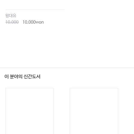
왕대유
10,000
10,000won
이 분야의 신간도서