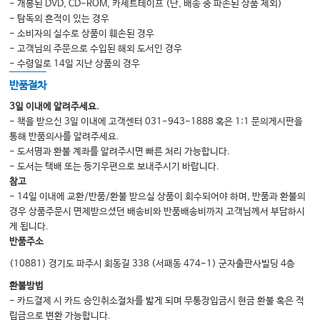
- 개봉된 DVD, CD-ROM, 카세트테이프 (단, 배송 중 파손된 상품 제외)
- 탐독의 흔적이 있는 경우
- 소비자의 실수로 상품이 훼손된 경우
- 고객님의 주문으로 수입된 해외 도서인 경우
- 수령일로 14일 지난 상품의 경우
반품절차
3일 이내에 알려주세요.
- 책을 받으신 3일 이내에 고객센터 031-943-1888 혹은 1:1 문의게시판을
통해 반품의사를 알려주세요.
- 도서명과 환불 계좌를 알려주시면 빠른 처리 가능합니다.
- 도서는 택배 또는 등기우편으로 보내주시기 바랍니다.
참고
- 14일 이내에 교환/반품/환불 받으실 상품이 회수되어야 하며, 반품과 환불의
경우 상품주문시 면제받으셨던 배송비와 반품배송비까지 고객님께서 부담하시
게 됩니다.
반품주소
(10881) 경기도 파주시 회동길 338 (서패동 474-1) 군자출판사빌딩 4층
환불방법
- 카드결제 시 카드 승인취소절차를 밟게 되며 무통장입금시 현금 환불 혹은 적
립금으로 변환 가능합니다.