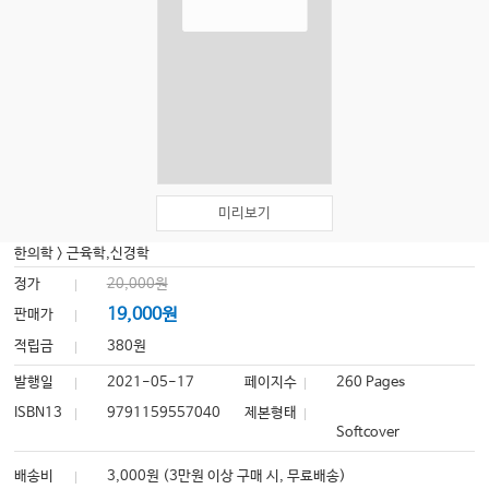
미리보기
한의학
>
근육학,신경학
정가
20,000원
19,000원
판매가
적립금
380원
발행일
2021-05-17
페이지수
260 Pages
ISBN13
9791159557040
제본형태
Softcover
배송비
3,000원 (3만원 이상 구매 시, 무료배송)