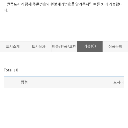
- 반품도서와 함께 주문번호와 환불계좌번호를 알려주시면 빠른 처리 가능합니
다.
리뷰(0)
도서소개
도서목차
배송/반품/교환
상품문의
Total
0
｜
평점
도서리뷰