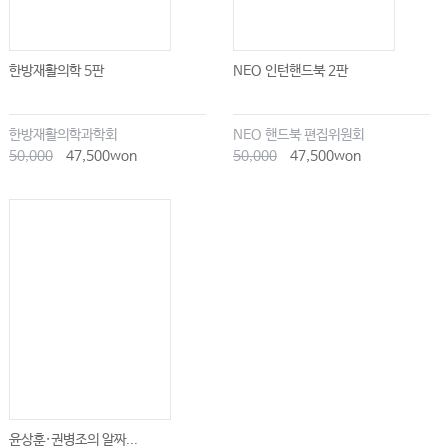
한방재활의학 5판
NEO 인턴핸드북 2판
한방재활의학과학회
NEO 핸드북 편집위원회
50,000
47,500won
50,000
47,500won
윤상훈·권병조의 알짜...