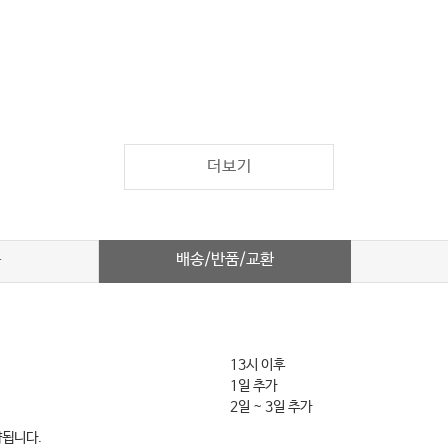
더보기
배송/반품/교환
차
13시 이후
1일 추가
2일 ~ 3일 추가
약됩니다.