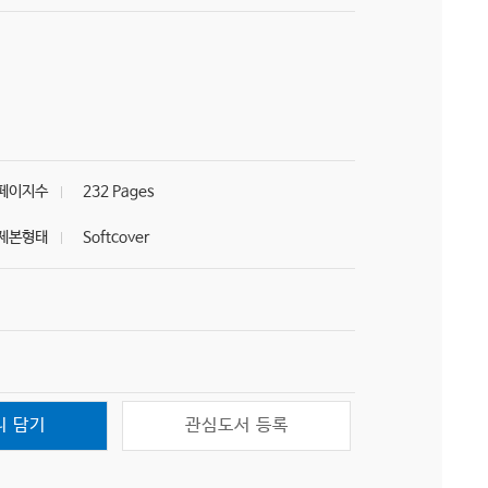
페이지수
232 Pages
제본형태
Softcover
니 담기
관심도서 등록