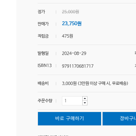
정가
25,000원
23,750원
판매가
적립금
475원
발행일
2024-08-29
ISBN13
9791170681717
배송비
3,000원 (3만원 이상 구매 시, 무료배송)
주문수량
바로 구매하기
장바구