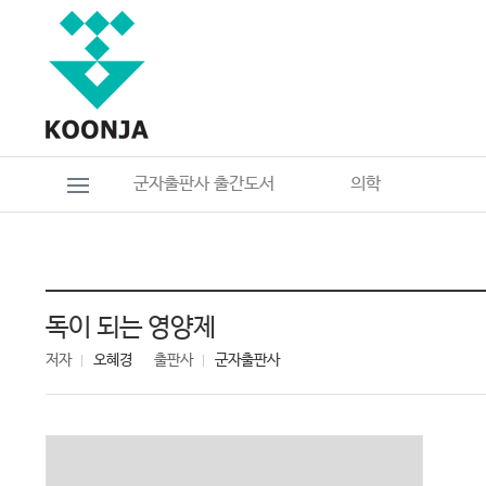
군자출판사 출간도서
의학
독이 되는 영양제
저자
오혜경
출판사
군자출판사