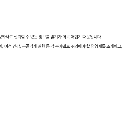
정확하고 신뢰할 수 있는 정보를 얻기가 더욱 어렵기 때문입니다.
, 여성 건강, 근골격계 질환 등 각 분야별로 주의해야 할 영양제를 소개하고,