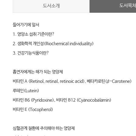
도서목
도서소개
들어가기에 앞서
1. 영양소 섭취 기준이란?
2. 생화학적 개인성(Biochemical individuality)
3. 건강기능식품이란?
흡연자에게는 해가 되는 영양제
비타민 A (Retinol, retinal, retinoic acid), 베타카로틴(β-Carotene)
루테인(Lutein)
비타민 B6 (Pyridoxine), 비타민 B12 (Cyanocobalamin)
비타민 E (Tocopherol)
심혈관계 질환에 주의해야 하는 영양제