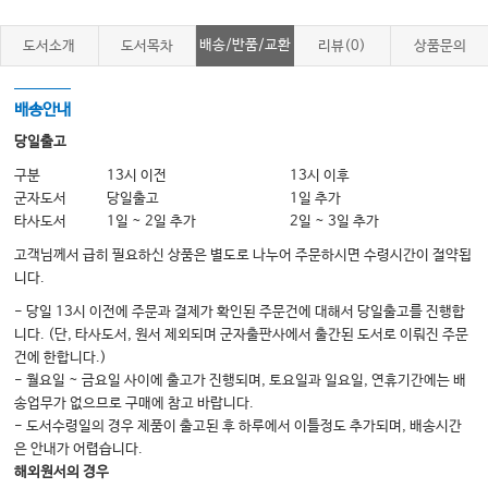
배송/반품/교환
도서소개
도서목차
리뷰(0)
상품문의
배송안내
당일출고
구분
13시 이전
13시 이후
군자도서
당일출고
1일 추가
타사도서
1일 ~ 2일 추가
2일 ~ 3일 추가
고객님께서 급히 필요하신 상품은 별도로 나누어 주문하시면 수령시간이 절약됩
니다.
- 당일 13시 이전에 주문과 결제가 확인된 주문건에 대해서 당일출고를 진행합
니다. (단, 타사도서, 원서 제외되며 군자출판사에서 출간된 도서로 이뤄진 주문
건에 한합니다.)
- 월요일 ~ 금요일 사이에 출고가 진행되며, 토요일과 일요일, 연휴기간에는 배
송업무가 없으므로 구매에 참고 바랍니다.
- 도서수령일의 경우 제품이 출고된 후 하루에서 이틀정도 추가되며, 배송시간
은 안내가 어렵습니다.
해외원서의 경우