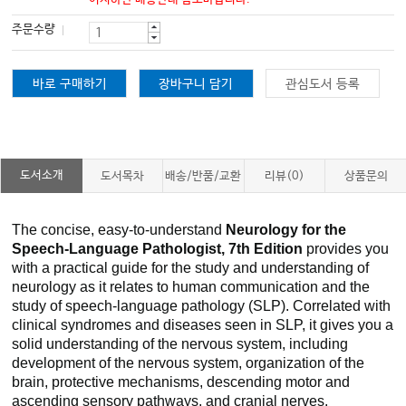
주문수량
바로 구매하기
장바구니 담기
관심도서 등록
도서소개
도서목차
배송/반품/교환
리뷰(0)
상품문의
The concise, easy-to-understand
Neurology for the
Speech-Language Pathologist, 7th Edition
provides you
with a practical guide for the study and understanding of
neurology as it relates to human communication and the
study of speech-language pathology (SLP). Correlated with
clinical syndromes and diseases seen in SLP, it gives you a
solid understanding of the nervous system, including
development of the nervous system, organization of the
brain, protective mechanisms, descending motor and
ascending sensory pathways, and cranial nerves.