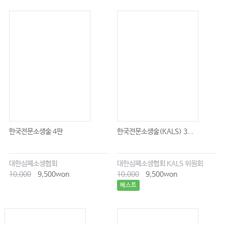
한국전문소생술 4판
한국전문소생술(KALS) 3...
대한심폐소생협회
대한심폐소생협회 KALS 위원회
10,000
9,500won
10,000
9,500won
베스트