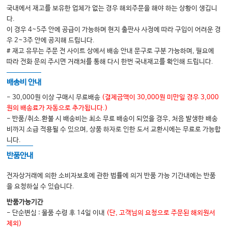
국내에서 재고를 보유한 업체가 없는 경우 해외주문을 해야 하는 상황이 생깁니
다.
이 경우 4~5주 안에 공급이 가능하며 현지 출판사 사정에 따라 구입이 어려운 경
우 2~3주 안에 공지해 드립니다.
# 재고 유무는 주문 전 사이트 상에서 배송 안내 문구로 구분 가능하며, 필요에
따라 전화 문의 주시면 거래처를 통해 다시 한번 국내재고를 확인해 드립니다.
배송비 안내
- 30,000원 이상 구매시 무료배송
(결제금액이 30,000원 미만일 경우 3,000
원의 배송료가 자동으로 추가됩니다.)
- 반품/취소.환불 시 배송비는 최소 무료 배송이 되었을 경우, 처음 발생한 배송
비까지 소급 적용될 수 있으며, 상품 하자로 인한 도서 교환시에는 무료로 가능합
니다.
반품안내
전자상거래에 의한 소비자보호에 관한 법률에 의거 반품 가능 기간내에는 반품
을 요청하실 수 있습니다.
반품가능기간
- 단순변심 : 물품 수령 후 14일 이내
(단, 고객님의 요청으로 주문된 해외원서
제외)