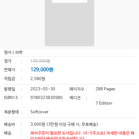
원서
>
의학
정가
135,000원
129,000원
판매가
적립금
2,580원
발행일
2023-05-30
페이지수
288 Pages
ISBN13
9780323830980
에디션
7 Edition
제본형태
Softcover
배송비
3,000원 (3만원 이상 구매 시, 무료배송)
배송
해외주문이 필요한 도서입니다. (4~5주소요) 자세한 내용은 페
이지하단 배송안내 참조바랍니다.