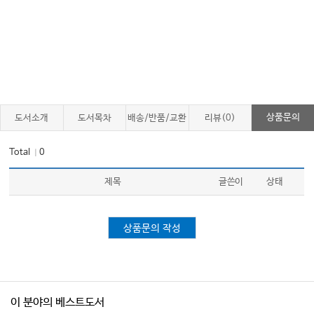
상품문의
도서소개
도서목차
배송/반품/교환
리뷰(0)
Total
0
｜
제목
글쓴이
상태
상품문의 작성
이 분야의 베스트도서