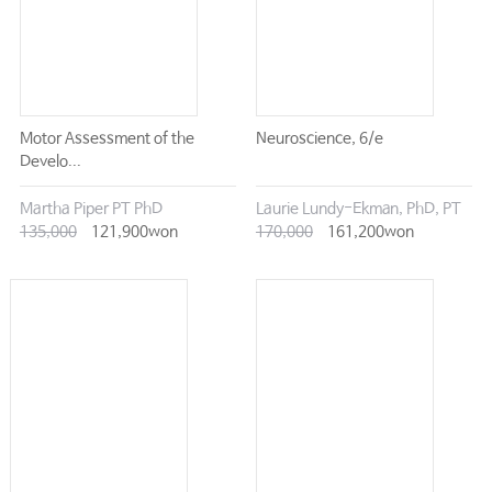
Motor Assessment of the
Neuroscience, 6/e
Develo...
Martha Piper PT PhD
Laurie Lundy-Ekman, PhD, PT
135,000
121,900won
170,000
161,200won