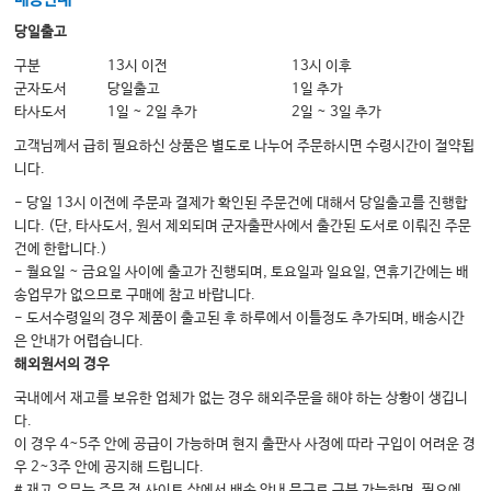
당일출고
구분
13시 이전
13시 이후
군자도서
당일출고
1일 추가
타사도서
1일 ~ 2일 추가
2일 ~ 3일 추가
고객님께서 급히 필요하신 상품은 별도로 나누어 주문하시면 수령시간이 절약됩
니다.
- 당일 13시 이전에 주문과 결제가 확인된 주문건에 대해서 당일출고를 진행합
니다. (단, 타사도서, 원서 제외되며 군자출판사에서 출간된 도서로 이뤄진 주문
건에 한합니다.)
- 월요일 ~ 금요일 사이에 출고가 진행되며, 토요일과 일요일, 연휴기간에는 배
송업무가 없으므로 구매에 참고 바랍니다.
- 도서수령일의 경우 제품이 출고된 후 하루에서 이틀정도 추가되며, 배송시간
은 안내가 어렵습니다.
해외원서의 경우
국내에서 재고를 보유한 업체가 없는 경우 해외주문을 해야 하는 상황이 생깁니
다.
이 경우 4~5주 안에 공급이 가능하며 현지 출판사 사정에 따라 구입이 어려운 경
우 2~3주 안에 공지해 드립니다.
# 재고 유무는 주문 전 사이트 상에서 배송 안내 문구로 구분 가능하며, 필요에