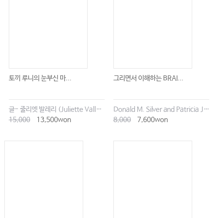
토끼 루니의 눈부신 마...
그리면서 이해하는 BRAI...
글- 줄리엣 발레리 (Juliette Vallery) 그림- 클로에 말라르 (Chloé Malard)
Donald M. Silver and Patricia J. Wynne
15,000
13,500won
8,000
7,600won