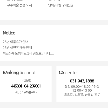
· 우수학술 선정 도서
· 단체/대량 구매신청
Notice
26년 여륨휴가 안내
26년 설연휴 배송 안내
최소침습 도침치료 3쇄 정오표입니다....
Banking
acconut
CS
center
국민은행
031.943.1888
445301-04-207001
평일 09:00~18:00 / 점심
12:00~13:00
예금주 군자출판사
토요일, 일요일, 공휴일 휴무