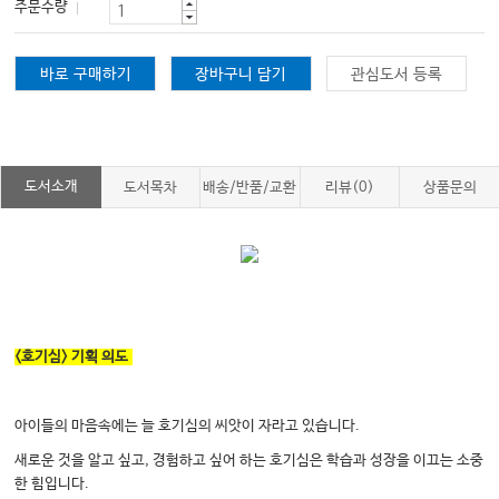
주문수량
바로 구매하기
장바구니 담기
관심도서 등록
도서소개
도서목차
배송/반품/교환
리뷰(0)
상품문의
<호기심> 기획 의도
아이들의 마음속에는 늘 호기심의 씨앗이 자라고 있습니다.
새로운 것을 알고 싶고, 경험하고 싶어 하는 호기심은 학습과 성장을 이끄는 소중
한 힘입니다.