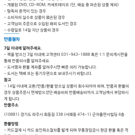
- 개봉된 DVD, CD-ROM, 카세트테이프 (단, 배송 중 파손된 상품 제외)
- 탐독의 흔적이 있는 경우
- 소비자의 실수로 상품이 훼손된 경우
- 고객님의 주문으로 수입된 해외 도서인 경우
- 수령일로 14일 지난 상품의 경우
반품절차
3일 이내에 알려주세요.
- 책을 받으신 3일 이내에 고객센터 031-943-1888 혹은 1:1 문의게시판을
통해 반품의사를 알려주세요.
- 도서명과 환불 계좌를 알려주시면 빠른 처리 가능합니다.
- 도서는 택배 또는 등기우편으로 보내주시기 바랍니다.
참고
- 14일 이내에 교환/반품/환불 받으실 상품이 회수되어야 하며, 반품과 환불의
경우 상품주문시 면제받으셨던 배송비와 반품배송비까지 고객님께서 부담하시
게 됩니다.
반품주소
(10881) 경기도 파주시 회동길 338 (서패동 474-1) 군자출판사빌딩 4층
환불방법
- 카드결제 시 카드 승인취소절차를 밟게 되며 무통장입금시 현금 환불 혹은 적