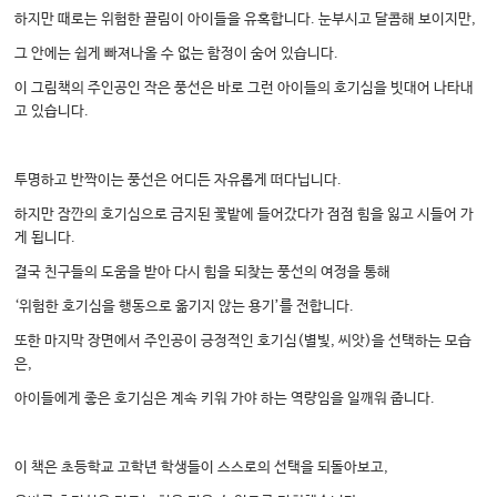
하지만 때로는 위험한 끌림이 아이들을 유혹합니다. 눈부시고 달콤해 보이지만,
그 안에는 쉽게 빠져나올 수 없는 함정이 숨어 있습니다.
이 그림책의 주인공인 작은 풍선은 바로 그런 아이들의 호기심을 빗대어 나타내
고 있습니다.
투명하고 반짝이는 풍선은 어디든 자유롭게 떠다닙니다.
하지만 잠깐의 호기심으로 금지된 꽃밭에 들어갔다가 점점 힘을 잃고 시들어 가
게 됩니다.
결국 친구들의 도움을 받아 다시 힘을 되찾는 풍선의 여정을 통해
‘위험한 호기심을 행동으로 옮기지 않는 용기’를 전합니다.
또한 마지막 장면에서 주인공이 긍정적인 호기심(별빛, 씨앗)을 선택하는 모습
은,
아이들에게 좋은 호기심은 계속 키워 가야 하는 역량임을 일깨워 줍니다.
이 책은 초등학교 고학년 학생들이 스스로의 선택을 되돌아보고,