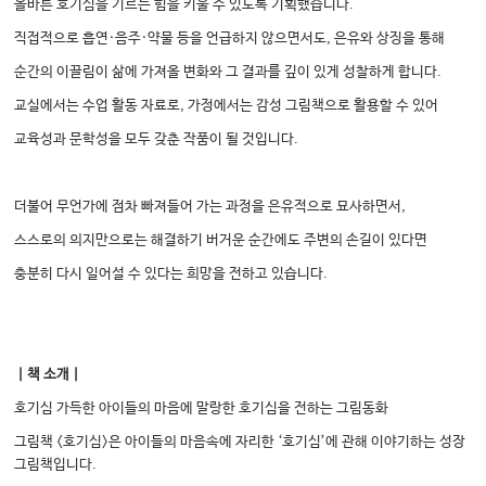
올바른 호기심을 기르는 힘을 키울 수 있도록 기획했습니다.
직접적으로 흡연·음주·약물 등을 언급하지 않으면서도, 은유와 상징을 통해
순간의 이끌림이 삶에 가져올 변화와 그 결과를 깊이 있게 성찰하게 합니다.
교실에서는 수업 활동 자료로, 가정에서는 감성 그림책으로 활용할 수 있어
교육성과 문학성을 모두 갖춘 작품이 될 것입니다.
더불어 무언가에 점차 빠져들어 가는 과정을 은유적으로 묘사하면서,
스스로의 의지만으로는 해결하기 버거운 순간에도 주변의 손길이 있다면
충분히 다시 일어설 수 있다는 희망을 전하고 있습니다.
｜책 소개｜
호기심 가득한 아이들의 마음에 말랑한 호기심을 전하는 그림동화
그림책 <호기심>은 아이들의 마음속에 자리한 ‘호기심’에 관해 이야기하는 성장
그림책입니다.