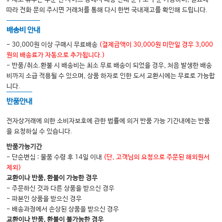
따라 전화 문의 주시면 거래처를 통해 다시 한번 국내재고를 확인해 드립니다.
배송비 안내
- 30,000원 이상 구매시 무료배송
(결제금액이 30,000원 미만일 경우 3,000
원의 배송료가 자동으로 추가됩니다.)
- 반품/취소.환불 시 배송비는 최소 무료 배송이 되었을 경우, 처음 발생한 배송
비까지 소급 적용될 수 있으며, 상품 하자로 인한 도서 교환시에는 무료로 가능합
니다.
반품안내
전자상거래에 의한 소비자보호에 관한 법률에 의거 반품 가능 기간내에는 반품
을 요청하실 수 있습니다.
반품가능기간
- 단순변심 : 물품 수령 후 14일 이내
(단, 고객님의 요청으로 주문된 해외원서
제외)
교환이나 반품, 환불이 가능한 경우
- 주문하신 것과 다른 상품을 받으신 경우
- 파본인 상품을 받으신 경우
- 배송과정에서 손상된 상품을 받으신 경우
교환이나 반품, 환불이 불가능한 경우