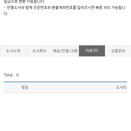
립금으로 변환 가능합니다.
- 반품도서와 함께 주문번호와 환불계좌번호를 알려주시면 빠른 처리 가능합니
다.
리뷰(0)
도서소개
도서목차
배송/반품/교환
상품문의
Total
0
｜
평점
도서리뷰