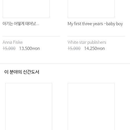
아기는 어떻게 태어났...
My first three years -baby boy
Anna Fiske
White star publishers
15,000
13,500won
15,000
14,250won
이 분야의 신간도서