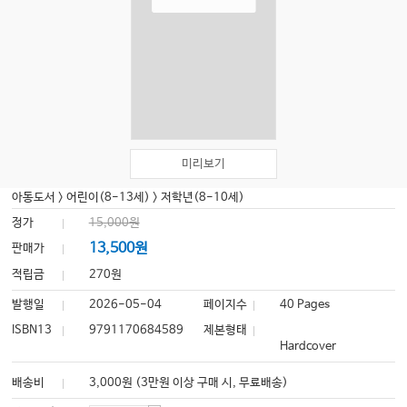
미리보기
아동도서
>
어린이(8-13세)
>
저학년(8-10세)
정가
15,000원
13,500원
판매가
적립금
270원
발행일
2026-05-04
페이지수
40 Pages
ISBN13
9791170684589
제본형태
Hardcover
배송비
3,000원 (3만원 이상 구매 시, 무료배송)