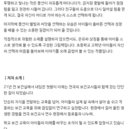
투명하고 빛나는 작은 풍선이 자유롭게 떠다니다가, 금지된 꽃밭에 들어가 점점
힘을 잃고 천천히 시들어 갑니다. 그러다 친구들의 도움으로 다시 일어설 힘을 얻
게 되고, 결국 자신이 어디로 가야 하는지 스스로 선택하게 됩니다.
마지막에 풍선이 별빛과 씨앗을 선택하는 모습은 아이들이 올바른 선택과 성장
을 배울 수 있는 소중한 길잡이가 되어 줄 것입니다.
직접적으로 위험한 소재를 설명하지 않으면서도, 은유와 상징을 통해 아이들 스
스로 생각해 볼 수 있도록 구성한 그림책입니다. 초등학교 고학년 아이들이 자신
의 선택과 마음을 돌아보며 이야기를 오래 곱씹어 볼 수 있는 작품입니다.
｜저자 소개｜
21년 전 보건실에서 내딛은 첫발이 이제는 전국의 보건교사들과 함께 걷는 단단
한 길이 되었습니다.
단순히 지식을 전달하는 교육을 넘어, 아이들의 실제 삶 속에서 살아 숨 쉬고 작
동하는 보건 교육을 위해 끊임없이 연구하고 실천합니다. 현장에서 길어 올린 생
생한 경험을 전국 보건교사 연수 현장에서 동료들과 나누며,
학교 보건 교육이 아이들의 미래를 바꾸는 초석이 될 수 있도록 앞장서고 있습니