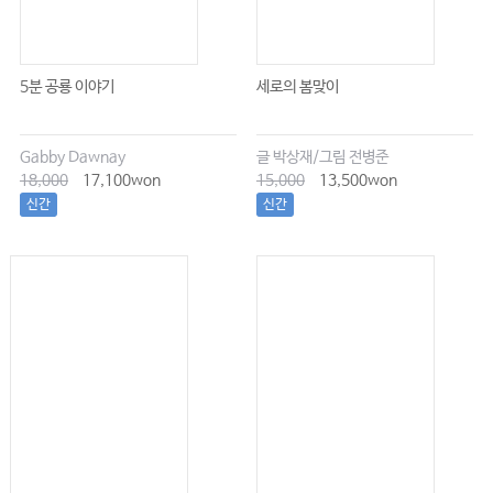
5분 공룡 이야기
세로의 봄맞이
Gabby Dawnay
글 박상재/그림 전병준
18,000
17,100won
15,000
13,500won
신간
신간