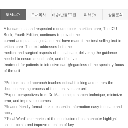
도서소개
도서목차
배송/반품/교환
리뷰(0)
상품문의
A fundamental and respected resource book in critical care, The ICU
Book, Fourth Edition, continues to provide the
current and practical guidance that have made it the best-selling text in
critical care. The text addresses both the
medical and surgical aspects of critical care, delivering the guidance
needed to ensure sound, safe, and effective
treatment for patients in intensive care뾯egardless of the specialty focus
of the unit.
?Problem-based approach teaches critical thinking and mirrors the
decision-making process of the intensive care unit.
?Expert perspectives from Dr. Marino help sharpen technique, minimize
error, and improve outcomes.
?Reader-friendly format makes essential information easy to locate and
apply.
?"Final Word" summaries at the conclusion of each chapter highlight
salient points and improve retention of key