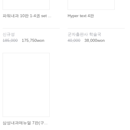
파워내과 10판 1-4권 set ...
Hyper text 4판
신규성
군자출판사 학술국
185,000
175,750won
40,000
38,000won
삼성내과매뉴얼 7판(구...