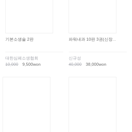
기본소생술 2판
파워내과 10판 3권(신장...
대한심폐소생협회
신규성
10,000
9,500won
40,000
38,000won