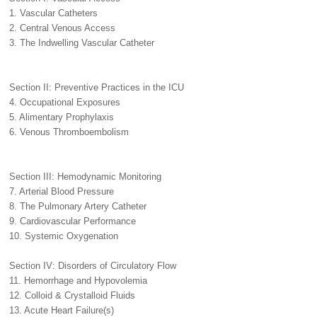
1. Vascular Catheters
2. Central Venous Access
3. The Indwelling Vascular Catheter
Section II: Preventive Practices in the ICU
4. Occupational Exposures
5. Alimentary Prophylaxis
6. Venous Thromboembolism
Section III: Hemodynamic Monitoring
7. Arterial Blood Pressure
8. The Pulmonary Artery Catheter
9. Cardiovascular Performance
10. Systemic Oxygenation
Section IV: Disorders of Circulatory Flow
11. Hemorrhage and Hypovolemia
12. Colloid & Crystalloid Fluids
13. Acute Heart Failure(s)