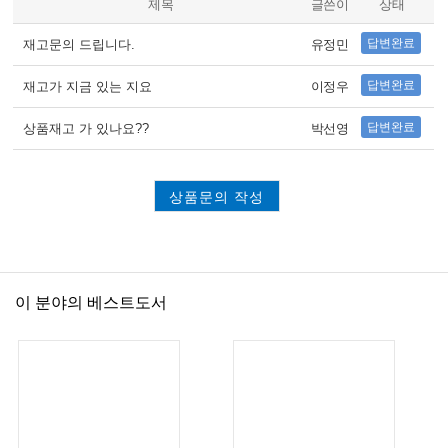
제목
글쓴이
상태
답변완료
재고문의 드립니다.
유정민
답변완료
재고가 지금 있는 지요
이정우
답변완료
상품재고 가 있나요??
박선영
상품문의 작성
이 분야의 베스트도서