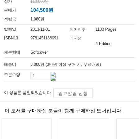
정가
110,000원
104,500원
판매가
적립금
1,980원
발행일
2013-11-01
페이지수
1100 Pages
ISBN13
9781451188691
에디션
4 Edition
제본형태
Softcover
배송비
3,000원 (3만원 이상 구매 시, 무료배송)
주문수량
이 상품은 품절되었습니다.
입고알림 신청
이 도서를 구매하신 분들이 함께 구매하신 도서입니다.