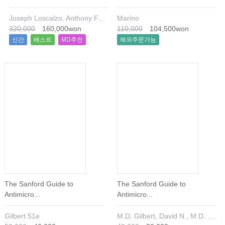
Joseph Loscalzo, Anthony Fauci, Dennis Kasper, Stephen Hauser, Dan Longo, J. Larry Jameson
Marino
320,000
160,000won
110,000
104,500won
신간
베스트
MD추천
해외주문가능
The Sanford Guide to
The Sanford Guide to
Antimicro...
Antimicro...
Gilbert 51e
M.D. Gilbert, David N., M.D. Chambers, Henry F., M.D. Eliopoulos, George M., M.D. Saag, Michael S., M.D. Pavia, Andrew T.