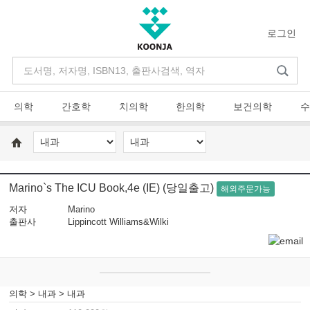
로그인
의학
간호학
치의학
한의학
보건의학
수
Marino`s The ICU Book,4e (IE) (당일출고)
해외주문가능
저자
Marino
출판사
Lippincott Williams&Wilki
의학
>
내과
>
내과