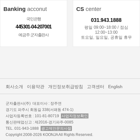
Banking
acconut
CS
center
국민은행
031.943.1888
445301-04-207001
평일 09:00~18:00 / 점심
12:00~13:00
예금주 군자출판사
토요일, 일요일, 공휴일 휴무
회사소개
이용약관
개인정보취급방침
고객센터
English
군자출판사(주)
대표이사 : 장주연
경기도 파주시 회동길 338(서패동 474-1)
사업자등록번호 : 101-81-80719
사업자정보확인
통신판매업신고 : 제2016-경기파주-0085
TEL. 031-943-1888
광고제안문의사절
Copyright 2008-2026 KOONJA All Rights Reserved.