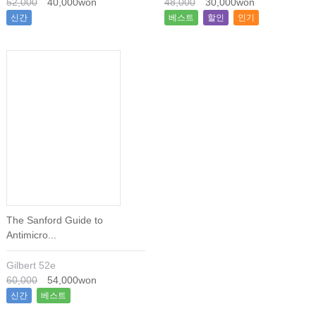
52,000
40,000won
48,000
30,000won
신간
베스트
할인
인기
The Sanford Guide to
Antimicro...
Gilbert 52e
60,000
54,000won
신간
베스트