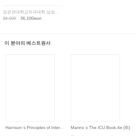
성균관대학교의과대학 삼성서울병원내과
38,000
36,100won
이 분야의 베스트원서
Harrison`s Principles of Inter...
Marino`s The ICU Book,4e (IE)
...