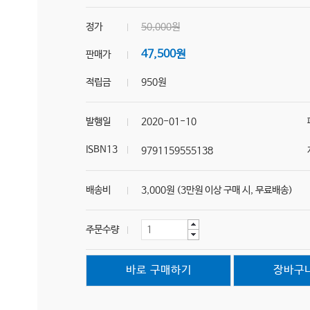
정가
50,000원
47,500원
판매가
적립금
950원
발행일
2020-01-10
ISBN13
9791159555138
배송비
3,000원 (3만원 이상 구매 시, 무료배송)
주문수량
바로 구매하기
장바구