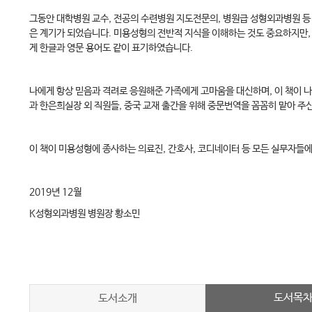
그동안 대학병원 교수, 전공의 수련병원 지도전문의, 병원급 성형외과병원 등
은 계기가 되었습니다. 미용성형의 전반적 지식을 이해하는 것도 중요하지만,
게 한글과 영문 용어도 같이 표기하였습니다.
나에게 항상 믿음과 격려로 응원해준 가족에게 고마움을 대신하며, 이 책이
과 한은희실장 외 직원들, 중국 교재 출간을 위해 중문번역을 꼼꼼히 맡아 
이 책이 미용성형에 종사하는 의료진, 간호사, 코디네이터 등 모든 실무자들
2019년 12월
K성형외과병원 병원장 황소민
도서목
도서소개