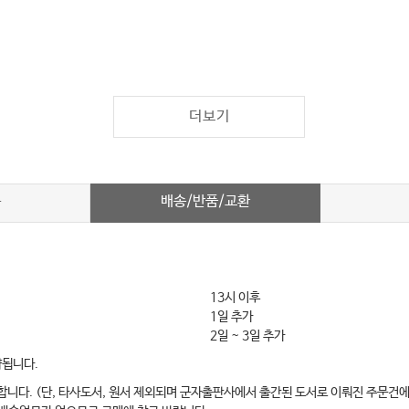
더보기
배송/반품/교환
차
13시 이후
1일 추가
2일 ~ 3일 추가
약됩니다.
합니다. (단, 타사도서, 원서 제외되며 군자출판사에서 출간된 도서로 이뤄진 주문건에