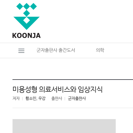
군자출판사 출간도서
의학
미용성형 의료서비스와 임상지식
저자
황소민, 우강
출판사
군자출판사