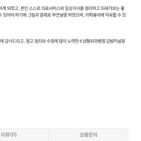
필하게 되었고, 본인 스스로 의료서비스와 임상지식을 정리하고 되새겨보는 좋
수 있어야 하기에 그림과 증례로 부연설명 하였으며, 의학용어에 익숙할 수 있
에 감사드리고, 원고 정리와 수정에 많이 노력한 K성형외과병원 김방미실장
리뷰(0)
상품문의