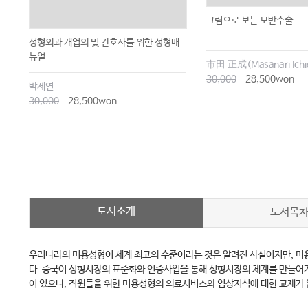
그림으로 보는 모반수술
성형외과 개업의 및 간호사를 위한 성형매
뉴얼
市田 正成(Masanari Ichi
30,000
28,500won
박제연
30,000
28,500won
도서소개
도서목
우리나라의 미용성형이 세계 최고의 수준이라는 것은 알려진 사실이지만, 미용
다. 중국이 성형시장의 표준화와 인증사업을 통해 성형시장의 체계를 만들어
이 있으나, 직원들을 위한 미용성형의 의료서비스와 임상지식에 대한 교재가 