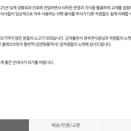
 25년 넘게 성형외과 진료에 전념하면서 터득한 운영과 지식을 활용하여 교재를 집
 의사들이 임상적으로 자주 사용하는 의학 용어를 부서가 다른 직원들도 쉽게 이해할 
 나오기까지 많은 분들의 노고가 있었습니다. 군자출판사 장주연사장님과 직원들의 노력
주신 클레오브릿지 통번역(김연화통역사) 임직원들의 노력에 감사드립니다.
에게 좋은 안내서가 되기를 바랍니다.
차
배송/반품/교환