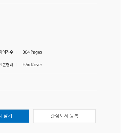
페이지수
304 Pages
제본형태
Hardcover
니 담기
관심도서 등록