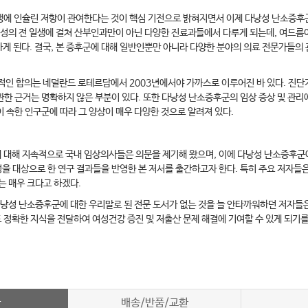
에 인슐린 저항이 관여한다는 것이 핵심 기전으로 밝혀지면서 이제 다낭성 난소증후군
여성의 전 일생에 걸쳐 산부인과만이 아닌 다양한 진료과들에서 다루게 되는데, 여드
 된다. 결국, 본 증후군에 대해 일반인뿐만 아니라 다양한 분야의 의료 전문가들의
적인 합의는 네덜란드 로테르담에서 2003년에서야 가까스로 이루어진 바 있다. 진단
 관한 근거는 명확하지 않은 부분이 있다. 또한 다낭성 난소증후군의 임상 증상 및 관리
이 속한 인구군에 따라 그 양상이 매우 다양한 것으로 알려져 있다.
해 지속적으로 국내 임상의사들은 의문을 제기해 왔으며, 이에 다낭성 난소증후군에 많은
성을 대상으로 한 연구 결과들을 반영한 본 저서를 출간하고자 한다. 특히 주요 저자
는 매우 크다고 하겠다.
낭성 난소증후군에 대한 우리말로 된 전문 도서가 없는 것을 늘 안타까워하던 저자들은
정확한 지식을 전달하여 여성건강 증진 및 저출산 문제 해결에 기여할 수 있게 되기를
차
배송/반품/교환