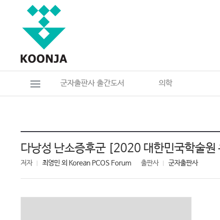
군자출판사 출간도서
의학
다낭성 난소증후군 [2020 대한민국학술원
저자
최영민 외 Korean PCOS Forum
출판사
군자출판사