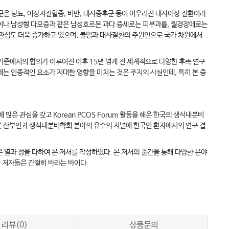
은 당뇨, 이상지질혈증, 비만, 대사증후군 등이 어우러진 대사이상 질환이라
름이나 남성형 다모증과 같은 남성호르몬 과다 증세로는 피부과를, 월경장애로는
 관심도 더욱 증가하고 있으며, 불임과 대사질환의 주원인으로 국가 차원에서
기준에서의 합의가 이루어진 이후 15년 넘게 전 세계적으로 다양한 후속 연구
에는 인종적인 요소가 지대한 영향을 미치는 것은 주지의 사실인데, 특히 본 증
 관심을 갖고 Korean PCOS Forum 활동을 해온 한국의 생식내분비
들은 산부인과 생식내분비학회 분야의 유수의 저널에 한국인 환자에서의 연구 결
 열과 성을 다하여 본 저서를 작성하였다. 본 저서의 출간을 통해 다양한 분야
 저자들은 간절히 바라는 바이다.
리뷰(0)
상품문의