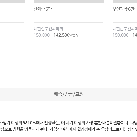
산과학 6판
부인과학 6판
대한산부인과학회
대한산부인과
150,000
142,500won
150,000
14
차
배송/반품/교환
 가임기 여성의 약 10%에서 발생하는, 이 시기 여성의 가장 흔한 내분비질환이다.
증상으로 병원을 방문하게 된다. 가임기 여성에서 월경장애가 주 증상이므로 다낭성 난