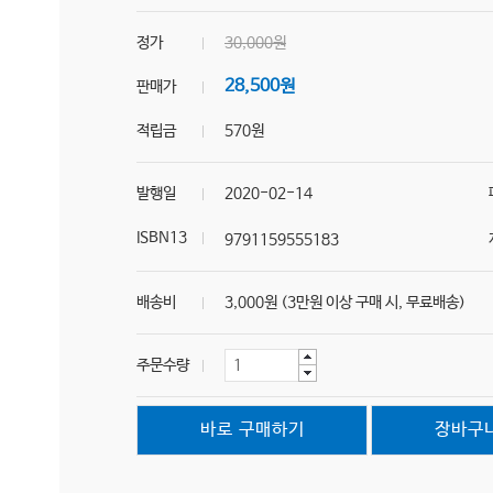
정가
30,000원
28,500원
판매가
적립금
570원
발행일
2020-02-14
ISBN13
9791159555183
배송비
3,000원 (3만원 이상 구매 시, 무료배송)
주문수량
바로 구매하기
장바구