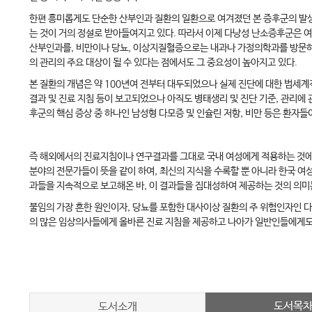
한편 흥미롭게도 단순한 산부인과 질환의 일환으로 여겨졌던 본 증후군의 발생
는 것이 거의 정설로 받아들여지고 있다. 따라서 이제 다낭성 난소증후군은 
산부인과를, 비만이나 당뇨, 이상지질혈증으로는 내과나 가정의학과를 방문하게
의 관리의 주요 대상이 될 수 있다는 점에서도 그 중요성이 높아지고 있다.
본 질환의 개념은 약 100년여 전부터 대두되었으나 실제 진단에 대한 범세계
결과 및 진료 지침 등이 보고되었으나 아직도 병태생리 및 진단 기준, 관리에
후군의 핵심 증상 중 하나인 남성형 다모증 및 인슐린 저항, 비만 등은 환자들
즉 해외에서의 진료지침이나 연구결과를 그대로 국내 여성에게 적용하는 것에 대
분야의 전문가들이 뜻을 같이 하여, 최신의 지식을 수록할 뿐 아니라 한국 여
과들을 지속적으로 보고해온 바, 이 결과들을 집대성하여 제공하는 것의 의미
불임의 가장 흔한 원인이자, 당뇨를 포함한 대사이상 질환의 주 위험인자인 다
의 많은 임상의사들에게 올바른 진료 지침을 제공하고 나아가 일반인들에게도 
도서목
도서소개