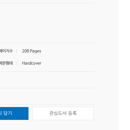
페이지수
208 Pages
제본형태
Hardcover
니 담기
관심도서 등록