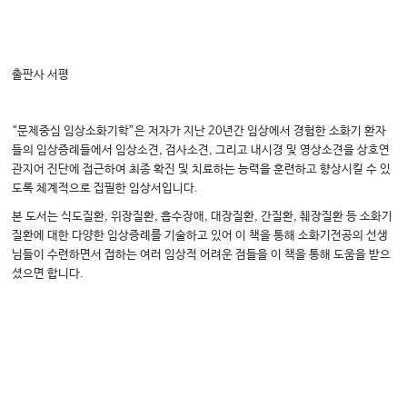
출판사 서평
“문제중심 임상소화기학”은 저자가 지난 20년간 임상에서 경험한 소화기 환자
들의 임상증례들에서 임상소견, 검사소견, 그리고 내시경 및 영상소견을 상호연
관지어 진단에 접근하여 최종 확진 및 치료하는 능력을 훈련하고 향상시킬 수 있
도록 체계적으로 집필한 임상서입니다.
본 도서는 식도질환, 위장질환, 흡수장애, 대장질환, 간질환, 췌장질환 등 소화기
질환에 대한 다양한 임상증례를 기술하고 있어 이 책을 통해 소화기전공의 선생
님들이 수련하면서 접하는 여러 임상적 어려운 점들을 이 책을 통해 도움을 받으
셨으면 합니다.