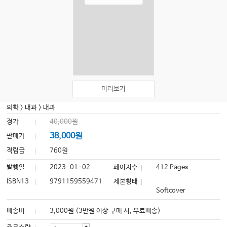
미리보기
의학
>
내과
>
내과
정가
40,000원
38,000원
판매가
적립금
760원
발행일
2023-01-02
페이지수
412 Pages
ISBN13
9791159559471
제본형태
Softcover
배송비
3,000원 (3만원 이상 구매 시, 무료배송)