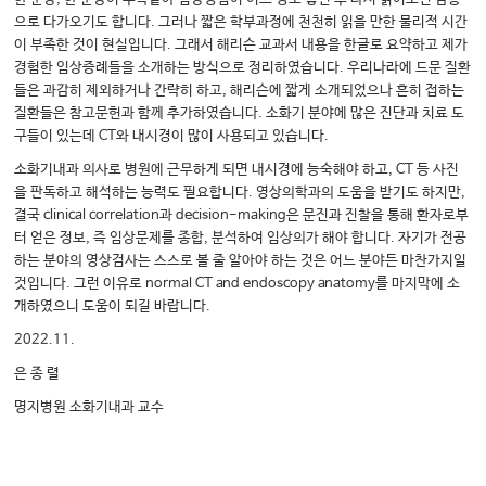
으로 다가오기도 합니다. 그러나 짧은 학부과정에 천천히 읽을 만한 물리적 시간
이 부족한 것이 현실입니다. 그래서 해리슨 교과서 내용을 한글로 요약하고 제가
경험한 임상증례들을 소개하는 방식으로 정리하였습니다. 우리나라에 드문 질환
들은 과감히 제외하거나 간략히 하고, 해리슨에 짧게 소개되었으나 흔히 접하는
질환들은 참고문헌과 함께 추가하였습니다. 소화기 분야에 많은 진단과 치료 도
구들이 있는데 CT와 내시경이 많이 사용되고 있습니다.
소화기내과 의사로 병원에 근무하게 되면 내시경에 능숙해야 하고, CT 등 사진
을 판독하고 해석하는 능력도 필요합니다. 영상의학과의 도움을 받기도 하지만,
결국 clinical correlation과 decision-making은 문진과 진찰을 통해 환자로부
터 얻은 정보, 즉 임상문제를 종합, 분석하여 임상의가 해야 합니다. 자기가 전공
하는 분야의 영상검사는 스스로 볼 줄 알아야 하는 것은 어느 분야든 마찬가지일
것입니다. 그런 이유로 normal CT and endoscopy anatomy를 마지막에 소
개하였으니 도움이 되길 바랍니다.
2022.11.
은 종 렬
명지병원 소화기내과 교수