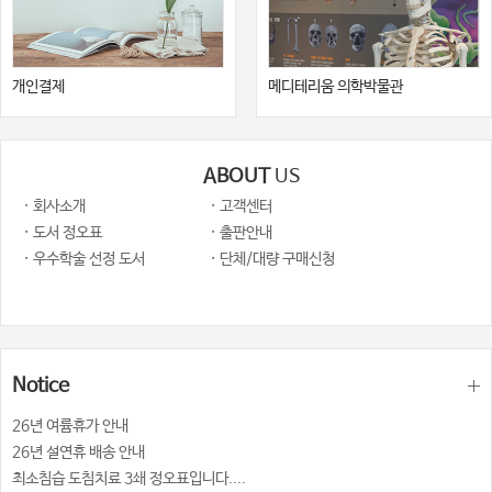
개인결제
메디테리움 의학박물관
ABOUT
US
· 회사소개
· 고객센터
· 도서 정오표
· 출판안내
· 우수학술 선정 도서
· 단체/대량 구매신청
Notice
26년 여륨휴가 안내
26년 설연휴 배송 안내
최소침습 도침치료 3쇄 정오표입니다....