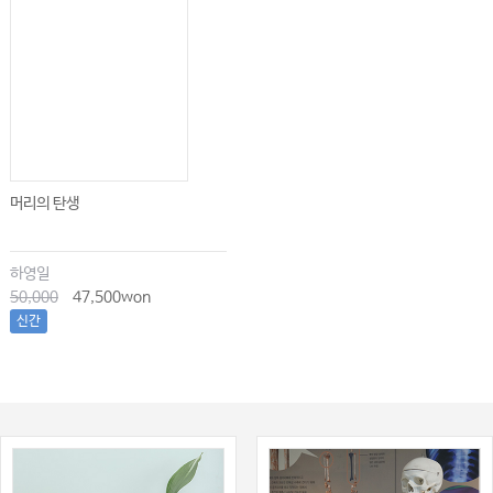
머리의 탄생
하영일
50,000
47,500won
신간