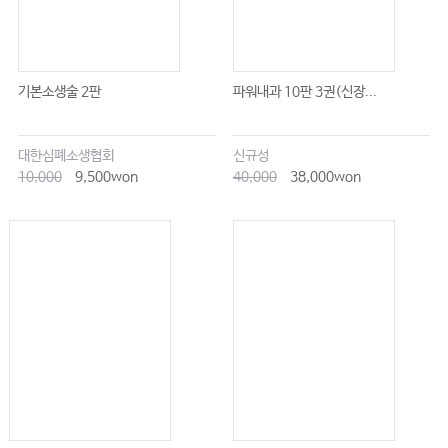
기본소생술 2판
파워내과 10판 3권(신장...
대한심폐소생협회
신규성
10,000
9,500won
40,000
38,000won