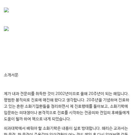
소개서문
제가 내과 전문의를 취득한 것이 2002년이므로 올해 20주년이 되는 해입니다.
평범한 봉직의로 진료에 매진해 왔다고 생각합니다. 20주년을 기념하여 진료하
고 있는 흔한 소화기질환들을 정리하면서 제 진료행태를 돌아보고, 소화기학에
입문하는 의대생이나 본격적으로 진료를 시작하는 전공의와 전임의 후배들에게
도움이 될까 하여 책으로 내게 되었습니다.
의과대학에서 배워야 할 소화기학은 내용이 실로 방대합니다. 해리슨 교과서는
한 문장, 한 문장이 주옥같아 임상경험이 어느 정도 쌓인 후 다시 읽어보면 감동