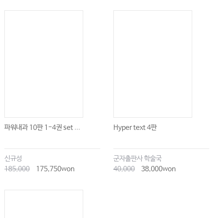
파워내과 10판 1-4권 set ...
Hyper text 4판
신규성
군자출판사 학술국
185,000
175,750won
40,000
38,000won