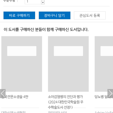
주문수량
바로 구매하기
장바구니 담기
관심도서 등록
이 도서를 구매하신 분들이 함께 구매하신 도서입니다.
한국전문소생술 4판
소아감염병의 진단과 평가
당뇨병 딜레
(2024 대한민국학술원 우
수학술도서 선정!)