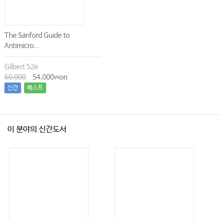
The Sanford Guide to
Antimicro...
Gilbert 52e
60,000
54,000won
신간
베스트
이 분야의 신간도서