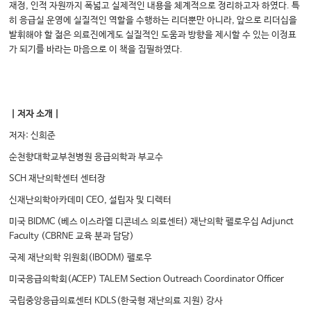
재정, 인적 자원까지 폭넓고 실제적인 내용을 체계적으로 정리하고자 하였다. 특
히 응급실 운영에 실질적인 역할을 수행하는 리더뿐만 아니라, 앞으로 리더십을
발휘해야 할 젊은 의료진에게도 실질적인 도움과 방향을 제시할 수 있는 이정표
가 되기를 바라는 마음으로 이 책을 집필하였다.
｜저자 소개｜
저자: 신희준
순천향대학교부천병원 응급의학과 부교수
SCH 재난의학센터 센터장
신재난의학아카데미 CEO, 설립자 및 디렉터
미국 BIDMC (베스 이스라엘 디콘네스 의료센터) 재난의학 펠로우십 Adjunct
Faculty (CBRNE 교육 분과 담당)
국제 재난의학 위원회(IBODM) 펠로우
미국응급의학회(ACEP) TALEM Section Outreach Coordinator Officer
국립중앙응급의료센터 KDLS(한국형 재난의료 지원) 강사