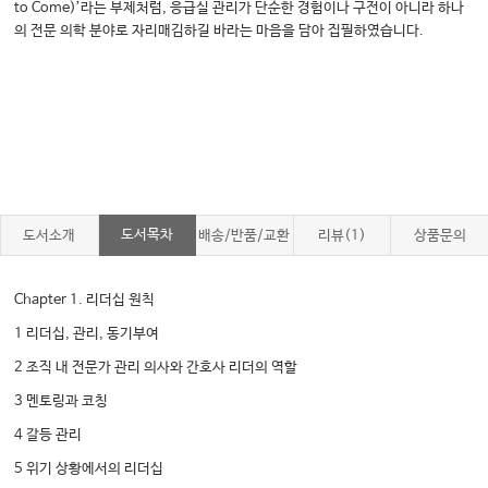
to Come)’라는 부제처럼, 응급실 관리가 단순한 경험이나 구전이 아니라 하나
의 전문 의학 분야로 자리매김하길 바라는 마음을 담아 집필하였습니다.
도서목차
도서소개
배송/반품/교환
리뷰(1)
상품문의
Chapter 1. 리더십 원칙
1 리더십, 관리, 동기부여
2 조직 내 전문가 관리 의사와 간호사 리더의 역할
3 멘토링과 코칭
4 갈등 관리
5 위기 상황에서의 리더십