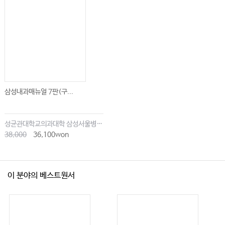
삼성내과매뉴얼 7판(구...
성균관대학교의과대학 삼성서울병원내과
38,000
36,100won
이 분야의 베스트원서