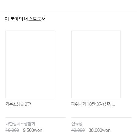
이 분야의 베스트도서
기본소생술 2판
파워내과 10판 3권(신장...
대한심폐소생협회
신규성
10,000
9,500won
40,000
38,000won