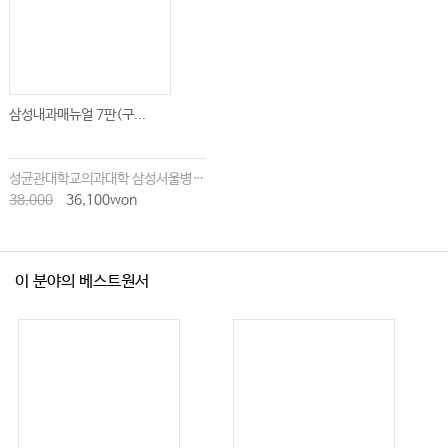
삼성내과매뉴얼 7판(구...
성균관대학교의과대학 삼성서울병원내과
38,000
36,100won
이 분야의 베스트원서