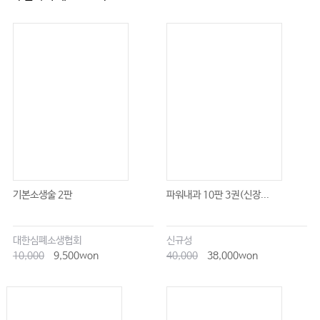
기본소생술 2판
파워내과 10판 3권(신장...
대한심폐소생협회
신규성
10,000
9,500won
40,000
38,000won