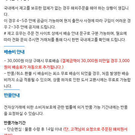
국내에서 재고를 보유한 업체가 없는 경우 해외주문을 해야 하는 상황이 생깁니
다.
이 경우 4~5주 안에 공급이 가능하며 현지 출판사 사정에 따라 구입이 어려운 경
우 2~3주 안에 공지해 드립니다.
# 재고 유무는 주문 전 사이트 상에서 배송 안내 문구로 구분 가능하며, 필요에
따라 전화 문의 주시면 거래처를 통해 다시 한번 국내재고를 확인해 드립니다.
배송비 안내
- 30,000원 이상 구매시 무료배송
(결제금액이 30,000원 미만일 경우 3,000
원의 배송료가 자동으로 추가됩니다.)
- 반품/취소.환불 시 배송비는 최소 무료 배송이 되었을 경우, 처음 발생한 배송
비까지 소급 적용될 수 있으며, 상품 하자로 인한 도서 교환시에는 무료로 가능합
니다.
반품안내
전자상거래에 의한 소비자보호에 관한 법률에 의거 반품 가능 기간내에는 반품
을 요청하실 수 있습니다.
반품가능기간
- 단순변심 : 물품 수령 후 14일 이내
(단, 고객님의 요청으로 주문된 해외원서