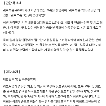
｜간단 책 소개｜
림프부종 분야의 최신 지견과 임상 흐름을 반영하여 『림프부종 2판』을 전면 개
정한 『림프부종 3판』이 출간되었다.
이번 개정판은 기존 내용을 체계적으로 보완하고, 새롭게 변화한 진단 및 치료 접
근, 임상 적용 사례, 최신 의학용어 등을 반영하여 더욱 완성도 높은 교과서로 구
성하였다.
특히 실제 임상 현장에서 필요한 내용을 중심으로 정리하여 의료진과 관련 분야
종사자들이 보다 실질적으로 활용할 수 있도록 하였으며, 림프부종에 대한 이해
와 치료 전략 수립에 도움이 되는 지침서 역할을 할 수 있도록 집필되었다.
｜저자 소개｜
대한림프 및 림프부종학회
림프부종과 관련된 기초 및 임상적 연구와 림프부종의 예방, 교육, 진단 및 치료
를 공부하고 연구할 목적으로 재활의학을 중심으로 다양한 분야(외과, 산부인
과, 핵의학과, 방사선종양학과)의 의사와 치료진이 모여 창립되었습니다. 저희
학회는 림프부종으로 힘들어하는 환자를 위해 모인 다학제 학회로 회원들의 열