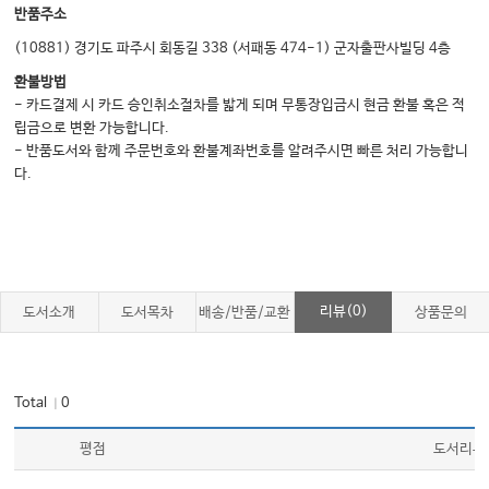
반품주소
(10881) 경기도 파주시 회동길 338 (서패동 474-1) 군자출판사빌딩 4층
환불방법
- 카드결제 시 카드 승인취소절차를 밟게 되며 무통장입금시 현금 환불 혹은 적
립금으로 변환 가능합니다.
- 반품도서와 함께 주문번호와 환불계좌번호를 알려주시면 빠른 처리 가능합니
다.
리뷰(0)
도서소개
도서목차
배송/반품/교환
상품문의
Total
0
｜
평점
도서리뷰