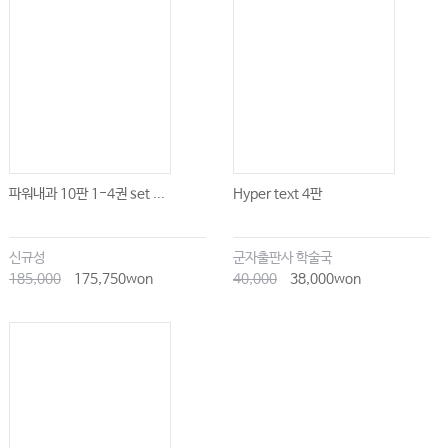
파워내과 10판 1-4권 set ...
Hyper text 4판
신규성
군자출판사 학술국
185,000
175,750won
40,000
38,000won