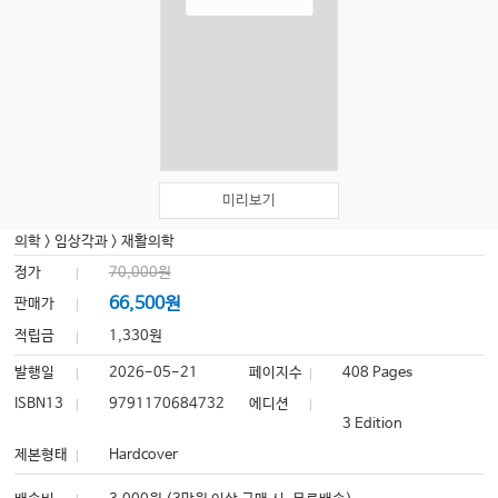
미리보기
의학
>
임상각과
>
재활의학
정가
70,000원
66,500원
판매가
적립금
1,330원
발행일
2026-05-21
페이지수
408 Pages
ISBN13
9791170684732
에디션
3 Edition
제본형태
Hardcover