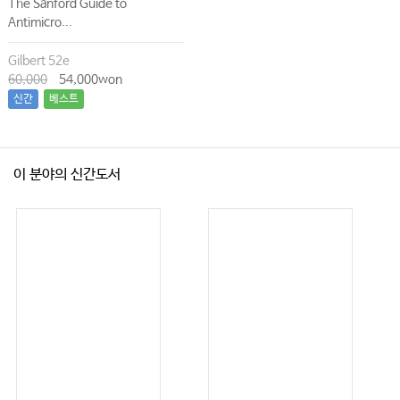
The Sanford Guide to
Antimicro...
Gilbert 52e
60,000
54,000won
신간
베스트
이 분야의 신간도서