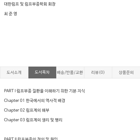
대한림프 및 림프부종학회 회장
최 준 영
도서목차
도서소개
배송/반품/교환
리뷰(0)
상품문의
PART I 림프부종 질환을 이해하기 위한 기본 지식
Chapter 01 한국에서의 역사적 배경
Chapter 02 림프계의 해부
Chapter 03 림프계의 생리 및 병리
PART II 림프부종의 정의 및 원인