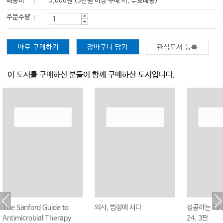
배송비
3,000원 (3만원 이상 구매 시, 무료배송)
주문수량
바로 구매하기
장바구니 담기
관심도서 등록
이 도서를 구매하신 분들이 함께 구매하신 도서입니다.
The Sanford Guide to
의사, 법정에 서다
성공하는 의
Antimicrobial Therapy
24, 3판