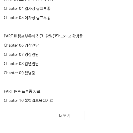
Chapter 04 일차성 림프부종
Chapter 05 이차성 림프부종
PART III 림프부종의 진단, 감별진단 그리고 합병증
Chapter 06 임상진단
Chapter 07 영상진단
Chapter 08 감별진단
Chapter 09 합병증
PART IV 림프부종 치료
Chapter 10 복합림프물리치료
Chapter 11 도수림프배출법
더보기
Chapter 12 의료적 압박치료
Chapter 13 저출력 레이저치료