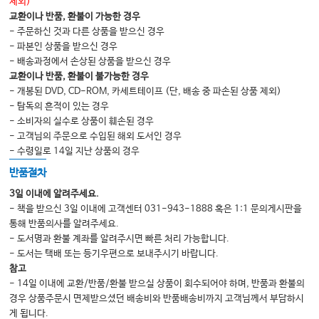
제외)
교환이나 반품, 환불이 가능한 경우
- 주문하신 것과 다른 상품을 받으신 경우
- 파본인 상품을 받으신 경우
- 배송과정에서 손상된 상품을 받으신 경우
교환이나 반품, 환불이 불가능한 경우
- 개봉된 DVD, CD-ROM, 카세트테이프 (단, 배송 중 파손된 상품 제외)
- 탐독의 흔적이 있는 경우
- 소비자의 실수로 상품이 훼손된 경우
- 고객님의 주문으로 수입된 해외 도서인 경우
- 수령일로 14일 지난 상품의 경우
반품절차
3일 이내에 알려주세요.
- 책을 받으신 3일 이내에 고객센터 031-943-1888 혹은 1:1 문의게시판을
통해 반품의사를 알려주세요.
- 도서명과 환불 계좌를 알려주시면 빠른 처리 가능합니다.
- 도서는 택배 또는 등기우편으로 보내주시기 바랍니다.
참고
- 14일 이내에 교환/반품/환불 받으실 상품이 회수되어야 하며, 반품과 환불의
경우 상품주문시 면제받으셨던 배송비와 반품배송비까지 고객님께서 부담하시
게 됩니다.