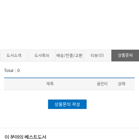
상품문의
도서소개
도서목차
배송/반품/교환
리뷰(0)
Total
0
｜
제목
글쓴이
상태
상품문의 작성
이 분야의 베스트도서