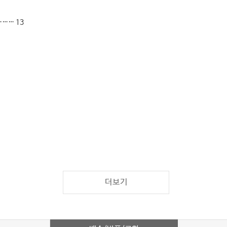
…… 13
더보기