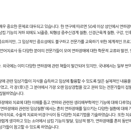
매우 중요한 문제로 대두되고 있습니다. 한 연구에 따르면 50세 이상 성인에서 연하
삼킴 기능의 저하 외에도 뇌졸중, 퇴행성 중주신경계 질환, 신경근육계 질환, 구강, 
중요하지만, 그 임상적인 중요성에도 불구하고 전문가를 교육하기 위한 체계적인 프로
 언어치료사 등 다양한 분야의 전문가들이 모여 연하장애에 대한 학문적 교류와 발전,
 외국에는 이미 다양한 연하장애 관련 책들이 발간되어 있지만, 국내에서는 일부 번
연하장애 관련 임상가들이 지식을 습득하고 임상에 활용할 수 있도록 많은 실제적인 내
고, 각 장(章)은 그 분야에서 가장 오랜 임상경험을 갖고 권위 있는 전문가들이 
 집필하였습니다.
연하장애와 치료에 대한 이해를 돕고 연하와 관련된 생리해부학적인 기능에 대해 다루었
 ‘연하장애와 관련된 임상질환’에서는 흔히 연하장애를 일으키는 다양한 질환에 대해 
자극치료, 수술적 치료와 비경구식이 등 다양한 치료기법을 기술하였습니다. 또한 치료
 어렵게 생각하고 있는 소아에서 삼킴 기능의 발달, 임상적 평가, 연하장애를 흔히 동
임상가들이 참고할 수 있도록 하였습니다.