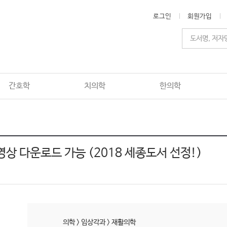
로그인
회원가입
간호학
치의학
한의학
D동영상 다운로드 가능 (2018 세종도서 선정!)
의학
>
임상각과
>
재활의학