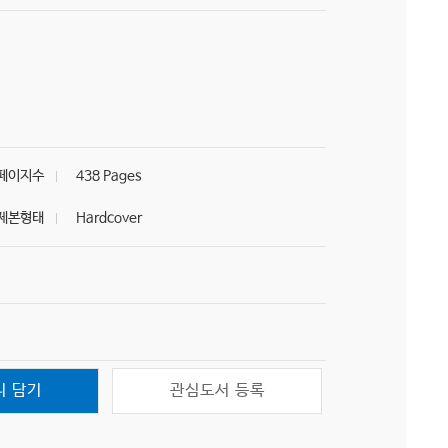
페이지수
438 Pages
제본형태
Hardcover
니 담기
관심도서 등록