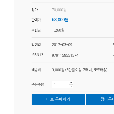
정가
70,000원
63,000원
판매가
적립금
1,260원
발행일
2017-03-09
ISBN13
9791159551574
배송비
3,000원 (3만원 이상 구매 시, 무료배송)
주문수량
바로 구매하기
장바구