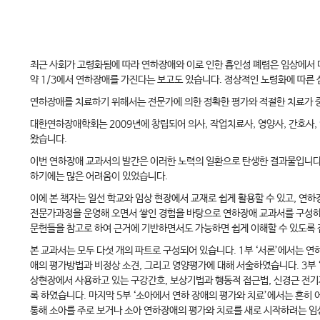
최근 사회가 고령화됨에 따라 연하장애와 이로 인한 흡인성 폐렴은 임상에서 
약 1/3에서 연하장애를 가진다는 보고도 있습니다. 정상적인 노령화에 따른 
연하장애를 치료하기 위해서는 전문가에 의한 정확한 평가와 적절한 치료가 
대한연하장애학회는 2009년에 창립되어 의사, 작업치료사, 영양사, 간호사,
왔습니다.
이번 연하장애 교과서의 발간은 이러한 노력의 일환으로 탄생한 결과물입니다.
하기에는 많은 어려움이 있었습니다.
이에 본 책자는 일선 학교와 임상 현장에서 교재로 쉽게 활용할 수 있고, 
전문가과정을 운영해 오면서 쌓인 경험을 바탕으로 연하장애 교과서를 구성하였
문헌들을 참고로 하여 근거에 기반하면서도 가능하면 쉽게 이해할 수 있도록
본 교과서는 모두 다섯 개의 파트로 구성되어 있습니다. 1부 ‘서론’에서는 
애의 평가방법과 비정상 소견, 그리고 영양평가에 대해 서술하였습니다. 3부
상현장에서 사용하고 있는 구강간호, 보상기법과 행동적 접근법, 신경근 전기
록 하였습니다. 마지막 5부 ‘소아에서 연하 장애의 평가와 치료’에서는 흔히
통해 소아를 주로 보거나 소아 연하장애의 평가와 치료를 새로 시작하려는 