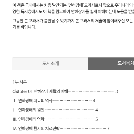
이 책은 국내에서는 처음 발간되는 ‘연하장애’교과서로서 앞으로 우리나라의 연
양한 독자층에서도 이 책을 참고하여 연하장애를 쉽게 이해하는데 도움을 받을
그동안 본 교과서가 출판될 수 있기까지 본 교과서의 저술에 참여해주신 모든
기를 바랍니다.
도서목
도서소개
1부 서론
chapter 01 연하장애 재활의 이해………………………………… 3
Ⅰ. 연하장애 치료의 역사…………………………… 4
Ⅱ. 연하장애의 원인…………………………………… 4
Ⅲ. 연하장애의 역학…………………………………… 5
Ⅳ. 연하장애 환자의 치료전략………………………………… 7