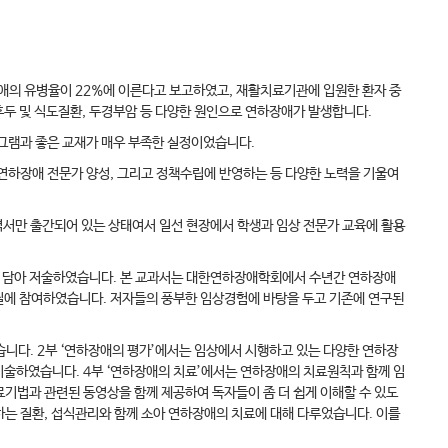
장애의 유병율이 22%에 이른다고 보고하였고, 재활치료기관에 입원한 환자 중
인후두 및 식도질환, 두경부암 등 다양한 원인으로 연하장애가 발생합니다.
그램과 좋은 교재가 매우 부족한 실정이었습니다.
 연하장애 전문가 양성, 그리고 정책수립에 반영하는 등 다양한 노력을 기울여
역서만 출간되어 있는 상태여서 일선 현장에서 학생과 임상 전문가 교육에 활용
용을 담아 저술하였습니다. 본 교과서는 대한연하장애학회에서 수년간 연하장애
집필에 참여하였습니다. 저자들의 풍부한 임상경험에 바탕을 두고 기존에 연구된
습니다. 2부 ‘연하장애의 평가’에서는 임상에서 시행하고 있는 다양한 연하장
기술하였습니다. 4부 ‘연하장애의 치료’에서는 연하장애의 치료원칙과 함께 임
기법과 관련된 동영상을 함께 제공하여 독자들이 좀 더 쉽게 이해할 수 있도
반하는 질환, 섭식관리와 함께 소아 연하장애의 치료에 대해 다루었습니다. 이를