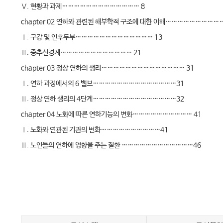
Ⅴ. 현황과 과제………………………………… 8
chapter 02 연하와 관련된 해부학적 구조에 대한 이해…………………………
Ⅰ. 구강 및 인후두부………………………………… 13
Ⅱ. 중추신경계……………………………… 21
chapter 03 정상 연하의 생리…………………………………… 31
Ⅰ. 연하 과정에서의 6 밸브……………………………………31
Ⅱ. 정상 연하 생리의 4단계……………………………………32
chapter 04 노화에 따른 연하기능의 변화………………………… 41
Ⅰ. 노화와 연관된 기관의 변화…………………………41
Ⅱ. 노인들의 연하에 영향을 주는 질환 ………………………………46
Ⅲ. 맺음말……………………………………47
2부 연하장애의 평가
chapter 05 연하장애의 임상적 평가………………………………… 51
Ⅰ. 연하장애가 의심되는 증상…………………………………52