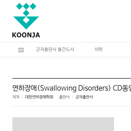
군자출판사 출간도서
의학
연하장애(Swallowing Disorders) C
저자
대한연하장애학회
출판사
군자출판사