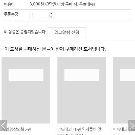
배송비
3,000원 (3만원 이상 구매 시, 무료배송)
주문수량
이 상품은 품절되었습니다.
입고알림 신청
이 도서를 구매하신 분들이 함께 구매하신 도서입니다.
파워 영상의학 2판
파워내과 10판 약자풀이,찾
파워내과 핸드