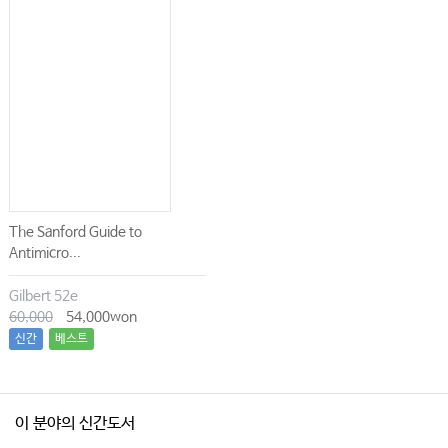
The Sanford Guide to
Antimicro...
Gilbert 52e
60,000
54,000won
신간
베스트
이 분야의 신간도서