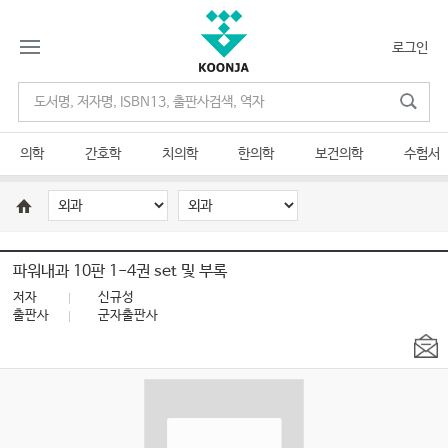
로그인
의학
간호학
치의학
한의학
보건의학
수험서
파워내과 10판 1-4권 set 및 부록
저자
신규성
출판사
군자출판사