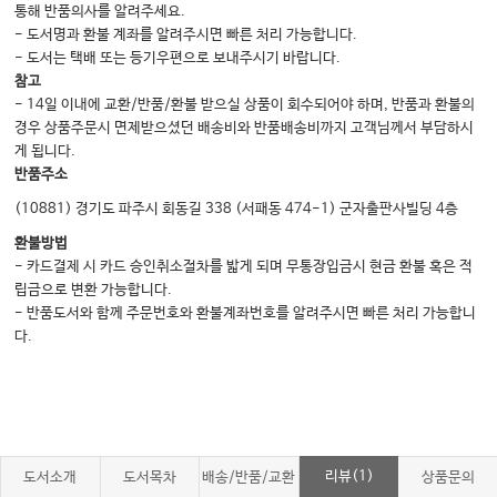
통해 반품의사를 알려주세요.
- 도서명과 환불 계좌를 알려주시면 빠른 처리 가능합니다.
- 도서는 택배 또는 등기우편으로 보내주시기 바랍니다.
참고
- 14일 이내에 교환/반품/환불 받으실 상품이 회수되어야 하며, 반품과 환불의
경우 상품주문시 면제받으셨던 배송비와 반품배송비까지 고객님께서 부담하시
게 됩니다.
반품주소
(10881) 경기도 파주시 회동길 338 (서패동 474-1) 군자출판사빌딩 4층
환불방법
- 카드결제 시 카드 승인취소절차를 밟게 되며 무통장입금시 현금 환불 혹은 적
립금으로 변환 가능합니다.
- 반품도서와 함께 주문번호와 환불계좌번호를 알려주시면 빠른 처리 가능합니
다.
리뷰(1)
도서소개
도서목차
배송/반품/교환
상품문의