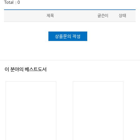
Total
0
｜
제목
글쓴이
상태
상품문의 작성
이 분야의 베스트도서