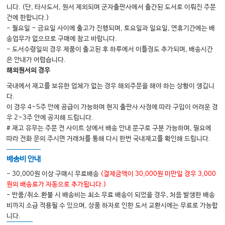
니다. (단, 타사도서, 원서 제외되며 군자출판사에서 출간된 도서로 이뤄진 주문
건에 한합니다.)
- 월요일 ~ 금요일 사이에 출고가 진행되며, 토요일과 일요일, 연휴기간에는 배
송업무가 없으므로 구매에 참고 바랍니다.
- 도서수령일의 경우 제품이 출고된 후 하루에서 이틀정도 추가되며, 배송시간
은 안내가 어렵습니다.
해외원서의 경우
국내에서 재고를 보유한 업체가 없는 경우 해외주문을 해야 하는 상황이 생깁니
다.
이 경우 4~5주 안에 공급이 가능하며 현지 출판사 사정에 따라 구입이 어려운 경
우 2~3주 안에 공지해 드립니다.
# 재고 유무는 주문 전 사이트 상에서 배송 안내 문구로 구분 가능하며, 필요에
따라 전화 문의 주시면 거래처를 통해 다시 한번 국내재고를 확인해 드립니다.
배송비 안내
- 30,000원 이상 구매시 무료배송
(결제금액이 30,000원 미만일 경우 3,000
원의 배송료가 자동으로 추가됩니다.)
- 반품/취소.환불 시 배송비는 최소 무료 배송이 되었을 경우, 처음 발생한 배송
비까지 소급 적용될 수 있으며, 상품 하자로 인한 도서 교환시에는 무료로 가능합
니다.