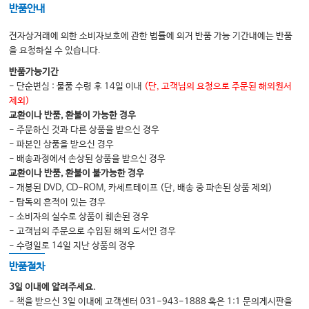
반품안내
전자상거래에 의한 소비자보호에 관한 법률에 의거 반품 가능 기간내에는 반품
을 요청하실 수 있습니다.
반품가능기간
- 단순변심 : 물품 수령 후 14일 이내
(단, 고객님의 요청으로 주문된 해외원서
제외)
교환이나 반품, 환불이 가능한 경우
- 주문하신 것과 다른 상품을 받으신 경우
- 파본인 상품을 받으신 경우
- 배송과정에서 손상된 상품을 받으신 경우
교환이나 반품, 환불이 불가능한 경우
- 개봉된 DVD, CD-ROM, 카세트테이프 (단, 배송 중 파손된 상품 제외)
- 탐독의 흔적이 있는 경우
- 소비자의 실수로 상품이 훼손된 경우
- 고객님의 주문으로 수입된 해외 도서인 경우
- 수령일로 14일 지난 상품의 경우
반품절차
3일 이내에 알려주세요.
- 책을 받으신 3일 이내에 고객센터 031-943-1888 혹은 1:1 문의게시판을