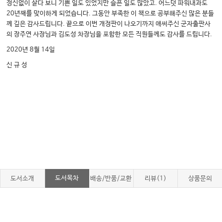
정신없이 살다 보니 기쁜 일도 있었지만 슬픈 일도 많았고. 어느덧 파워내과도
20년째를 맞이하게 되었습니다. 그동안 부족한 이 책으로 공부해주신 많은 분들
께 깊은 감사드립니다. 끝으로 이번 개정판이 나오기까지 애써주신 군자출판사
의 장주연 사장님과 김도성 차장님을 포함한 모든 직원들께도 감사를 드립니다.
2020년 8월 14일
신 규 성
도서목차
도서소개
배송/반품/교환
리뷰(1)
상품문의