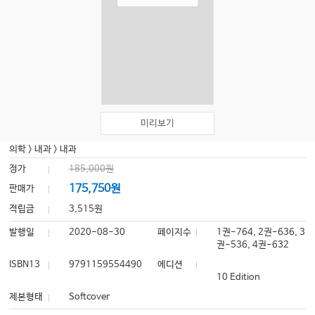
미리보기
의학
>
내과
>
내과
정가
185,000원
175,750원
판매가
적립금
3,515원
발행일
2020-08-30
페이지수
1권-764, 2권-636, 3
권-536, 4권-632
ISBN13
9791159554490
에디션
10 Edition
제본형태
Softcover