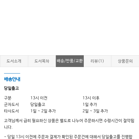
배송/반품/교환
도서소개
도서목차
리뷰(1)
상품문의
배송안내
당일출고
구분
13시 이전
13시 이후
군자도서
당일출고
1일 추가
타사도서
1일 ~ 2일 추가
2일 ~ 3일 추가
고객님께서 급히 필요하신 상품은 별도로 나누어 주문하시면 수령시간이 절약됩
니다.
- 당일 13시 이전에 주문과 결제가 확인된 주문건에 대해서 당일출고를 진행합