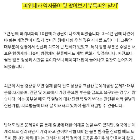
‘
파워내과 약자풀이 및 찾아보기 부록파일 받기
’
7년 만에 파워내과의 10번째 개정판이 나오게 되었습니다. 3~4년 전에 나왔어
야 하는 개정판이 이렇게 늦어진 점에 대해 우선 깊은 사과를 드립니다. 그동안
대부분의 질병에서 진단과 치료에 큰 변화가 있었고, 특히 감염 부분은 수많은 새
로운 항생제와 더불어 병원체의 분류에서도 제법 변화가 있었습니다. 예전보다
훨씬 많은 정성과 시간을 들이다보니 페이지가 많이 늘어나고 출간도 늦어지게
되었습니다.
최근의 시험 경향을 보면 실제 환자 진료 상황을 표현한 문제해결형 문제가 대부
분을 차지하며, 진단 및 치료에서 가장 중요한 부분을 답으로 요구하는 경우가 많
습니다. 이는 공부할 때도 각 질병에 대한 단편적 암기보다는 관련된 여러 질병과
진단기법, 치료법들에 대해 잘 이해하고 있어야 쉽게 해결할 수 있습니다.
반대로 많은 문제풀이를 통해 질병에 대한 이해를 높일 수도 있지만, 결국에는 체
계적으로 정리하면서 기억 하고 있어야 시험 대비는 물론 환자를 진료할 때도 도
움이 됩니다. 파워내과는 그러한 체계적 정리에 도움을 주기위해 만들어져 왔고,