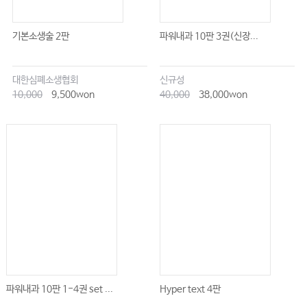
기본소생술 2판
파워내과 10판 3권(신장...
대한심폐소생협회
신규성
10,000
9,500won
40,000
38,000won
파워내과 10판 1-4권 set ...
Hyper text 4판