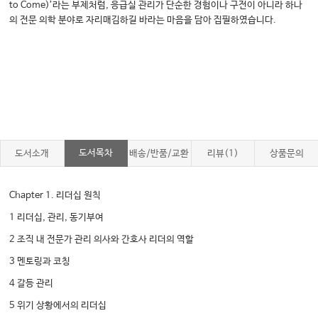
to Come)’라는 부제처럼, 응급실 관리가 단순한 경험이나 구전이 아니라 하나
의 전문 의학 분야로 자리매김하길 바라는 마음을 담아 집필하였습니다.
도서목차
도서소개
배송/반품/교환
리뷰(1)
상품문의
Chapter 1. 리더십 원칙
1 리더십, 관리, 동기부여
2 조직 내 전문가 관리 의사와 간호사 리더의 역할
3 멘토링과 코칭
4 갈등 관리
5 위기 상황에서의 리더십