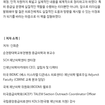
재정, 인적 자원까지 폭넓고 실제적인 내용을 체계적으로 정리하고자 하였다. 특
히 응급실 운영에 실질적인 역할을 수행하는 리더뿐만 아니라, 앞으로 리더십을
발휘해야 할 젊은 의료진에게도 실질적인 도움과 방향을 제시할 수 있는 이정표
가 되기를 바라는 마음으로 이 책을 집필하였다.
｜저자 소개｜
저자: 신희준
순천향대학교부천병원 응급의학과 부교수
SCH 재난의학센터 센터장
신재난의학아카데미 CEO, 설립자 및 디렉터
미국 BIDMC (베스 이스라엘 디콘네스 의료센터) 재난의학 펠로우십 Adjunct
Faculty (CBRNE 교육 분과 담당)
국제 재난의학 위원회(IBODM) 펠로우
미국응급의학회(ACEP) TALEM Section Outreach Coordinator Officer
국립중앙응급의료센터 KDLS(한국형 재난의료 지원) 강사