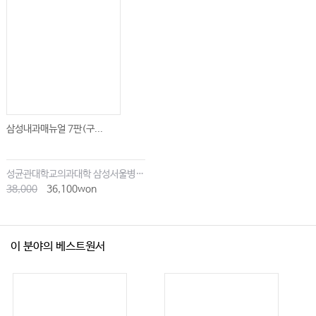
삼성내과매뉴얼 7판(구...
성균관대학교의과대학 삼성서울병원내과
38,000
36,100won
이 분야의 베스트원서