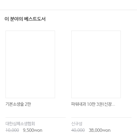
이 분야의 베스트도서
기본소생술 2판
파워내과 10판 3권(신장...
대한심폐소생협회
신규성
10,000
9,500won
40,000
38,000won