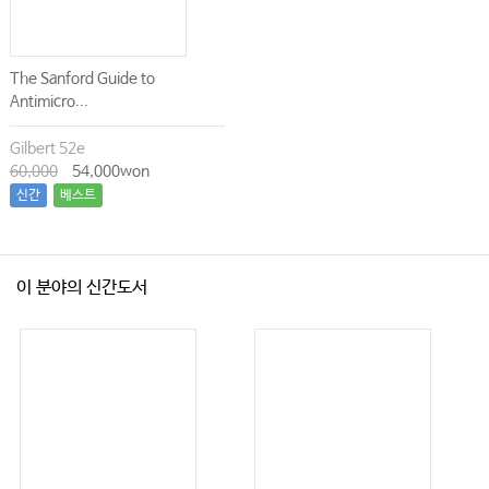
The Sanford Guide to
Antimicro...
Gilbert 52e
60,000
54,000won
신간
베스트
이 분야의 신간도서