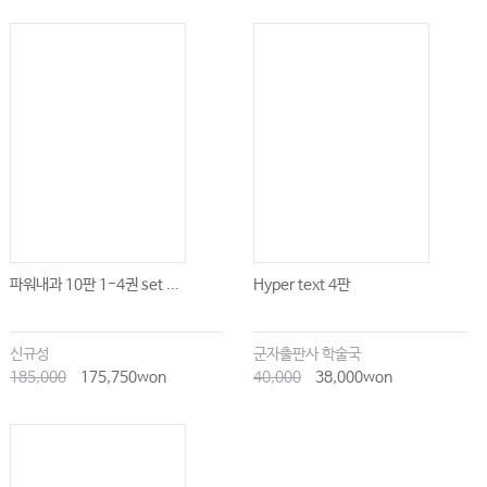
파워내과 10판 1-4권 set ...
Hyper text 4판
신규성
군자출판사 학술국
185,000
175,750won
40,000
38,000won