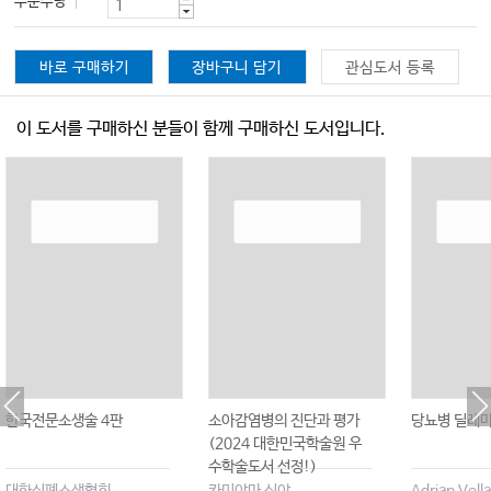
주문수량
바로 구매하기
장바구니 담기
관심도서 등록
이 도서를 구매하신 분들이 함께 구매하신 도서입니다.
한국전문소생술 4판
소아감염병의 진단과 평가
당뇨병 딜레
(2024 대한민국학술원 우
수학술도서 선정!)