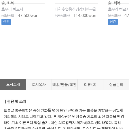
술, 회복
술, 회복
츠무라 히로시
대한수술중신경감시연구회
츠무라 히로
50,000
47,500won
120,000
114,000won
50,000
47
신간
신간
도서소개
도서목차
배송/반품/교환
리뷰(0)
상품문의
｜간단 책 소개｜
오늘날 통증의학은 증상 완화를 넘어 원인 규명과 기능 회복을 지향하는 정밀재
생의학의 시대로 나아가고 있다. 본 개정판은 만성통증 치료의 최신 흐름을 반영
하여 기초 이론부터 핵심 술기, 최신 치료법까지 체계적으로 정리하였다. 특히
초음파유도하정밀주사요법, 증식치료, 체외충격파, 도수치료 등 개원가에서 바