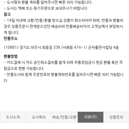
- 도서명과 환불 계좌를 알려주시면 빠른 처리 가능합니다.
- 도서는 택배 또는 등기우편으로 보내주시기 바랍니다.
참고
- 14일 이내에 교환/반품/환불 받으실 상품이 회수되어야 하며, 반품과 환불의
경우 상품주문시 면제받으셨던 배송비와 반품배송비까지 고객님께서 부담하시
게 됩니다.
반품주소
(10881) 경기도 파주시 회동길 338 (서패동 474-1) 군자출판사빌딩 4층
환불방법
- 카드결제 시 카드 승인취소절차를 밟게 되며 무통장입금시 현금 환불 혹은 적
립금으로 변환 가능합니다.
- 반품도서와 함께 주문번호와 환불계좌번호를 알려주시면 빠른 처리 가능합니
다.
리뷰(0)
도서소개
도서목차
배송/반품/교환
상품문의