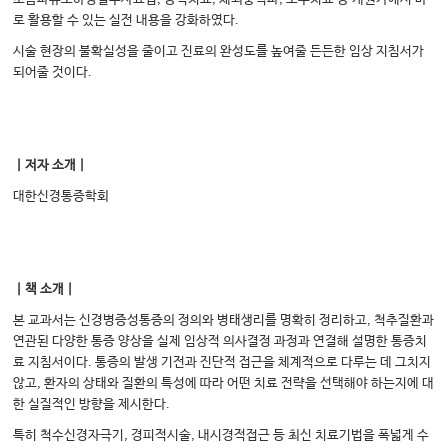
로 활용할 수 있는 실전 내용을 강화하였다.
시술 현장의 불확실성을 줄이고 진료의 완성도를 높여줄 든든한 임상 지침서가
되어줄 것이다.
｜저자 소개｜
대한신경통증학회
｜책 소개｜
본 교과서는 신경병증성통증의 정의와 병태생리를 명확히 정리하고, 척추질환과
연관된 다양한 통증 양상을 실제 임상적 의사결정 과정과 연결해 설명한 통증치
료 지침서이다. 통증의 발생 기전과 진단적 접근을 체계적으로 다루는 데 그치지
않고, 환자의 상태와 질환의 특성에 따라 어떤 치료 전략을 선택해야 하는지에 대
한 실질적인 방향을 제시한다.
특히 척수신경자극기, 경피적시술, 내시경적접근 등 최신 치료기법을 폭넓게 수