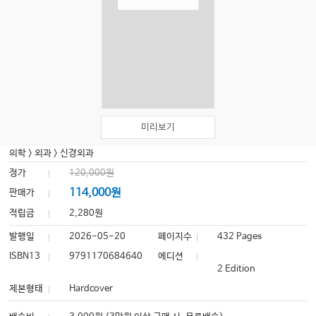
미리보기
의학
>
외과
>
신경외과
정가
120,000원
114,000원
판매가
적립금
2,280원
발행일
2026-05-20
페이지수
432 Pages
ISBN13
9791170684640
에디션
2 Edition
제본형태
Hardcover