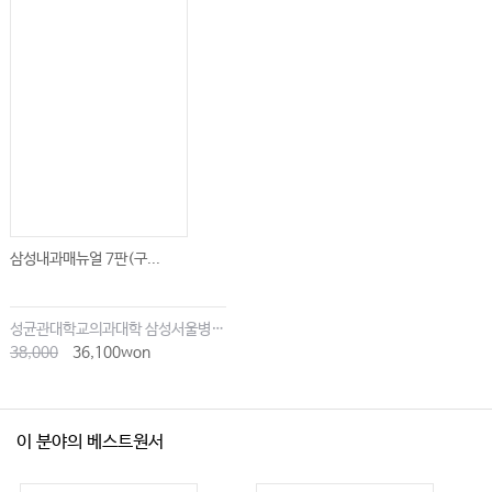
삼성내과매뉴얼 7판(구...
성균관대학교의과대학 삼성서울병원내과
38,000
36,100won
이 분야의 베스트원서