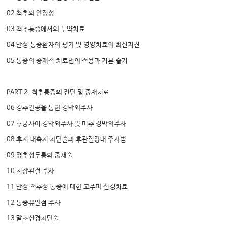
02 척추의 안정성
03 척추통증에서의 투약치료
04 만성 통증환자의 평가 및 영양치료의 최신지견
05 통증의 중재적 치료법의 적용과 기본 술기
PART 2. 척추통증의 진단 및 중재치료
06 경추간공을 통한 경막외주사
07 후궁사이 경막외주사 및 미추 경막외주사
08 후지 내측지 차단술과 후관절강내 주사법
09 경추성두통의 중재술
10 천장관절 주사
11 만성 척추성 통증에 대한 고주파 신경치료
12 통증유발점 주사
13 말초신경차단술