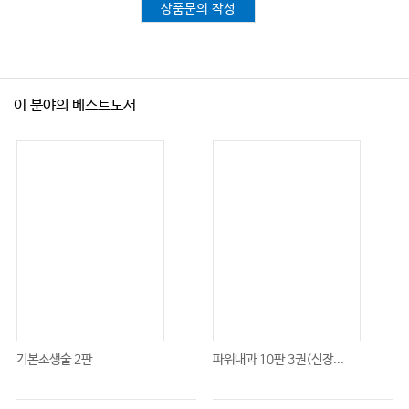
상품문의 작성
이 분야의 베스트도서
기본소생술 2판
파워내과 10판 3권(신장...