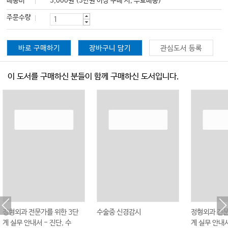
배송비
3,000원 (3만원 이상 구매 시, 무료배송)
주문수량
바로 구매하기
장바구니 담기
관심도서 등록
이 도서를 구매하신 분들이 함께 구매하신 도서입니다.
정형외과 전문가를 위한 3단
수술중 신경감시
정형외과 전문
계 실무 안내서 - 진단, 수
계 실무 안내서