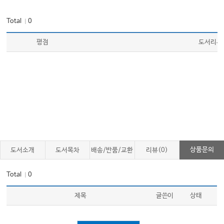
Total
0
｜
평점
도서리뷰
상품문의
도서소개
도서목차
배송/반품/교환
리뷰(0)
Total
0
｜
제목
글쓴이
상태