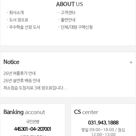
ABOUT
US
· 회사소개
· 고객센터
· 도서 정오표
· 출판안내
· 우수학술 선정 도서
· 단체/대량 구매신청
Notice
26년 여륨휴가 안내
26년 설연휴 배송 안내
최소침습 도침치료 3쇄 정오표입니다....
Banking
acconut
CS
center
국민은행
031.943.1888
445301-04-207001
평일 09:00~18:00 / 점심
12:00~13:00