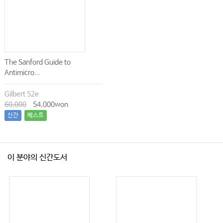
The Sanford Guide to
Antimicro...
Gilbert 52e
60,000
54,000won
신간
베스트
이 분야의 신간도서