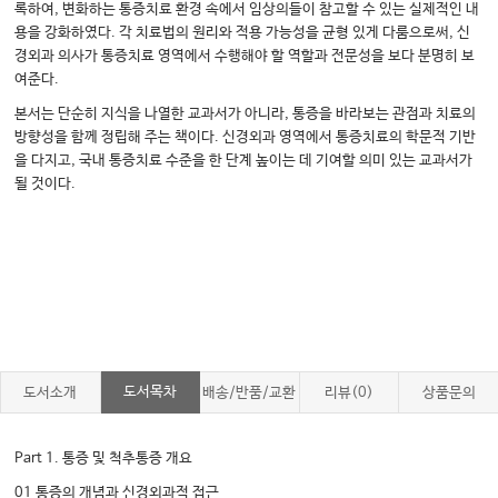
록하여, 변화하는 통증치료 환경 속에서 임상의들이 참고할 수 있는 실제적인 내
용을 강화하였다. 각 치료법의 원리와 적용 가능성을 균형 있게 다룸으로써, 신
경외과 의사가 통증치료 영역에서 수행해야 할 역할과 전문성을 보다 분명히 보
여준다.
본서는 단순히 지식을 나열한 교과서가 아니라, 통증을 바라보는 관점과 치료의
방향성을 함께 정립해 주는 책이다. 신경외과 영역에서 통증치료의 학문적 기반
을 다지고, 국내 통증치료 수준을 한 단계 높이는 데 기여할 의미 있는 교과서가
될 것이다.
도서목차
도서소개
배송/반품/교환
리뷰(0)
상품문의
Part 1. 통증 및 척추통증 개요
01 통증의 개념과 신경외과적 접근