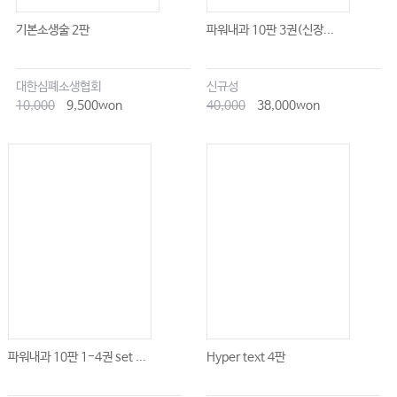
기본소생술 2판
파워내과 10판 3권(신장...
대한심폐소생협회
신규성
10,000
9,500won
40,000
38,000won
파워내과 10판 1-4권 set ...
Hyper text 4판