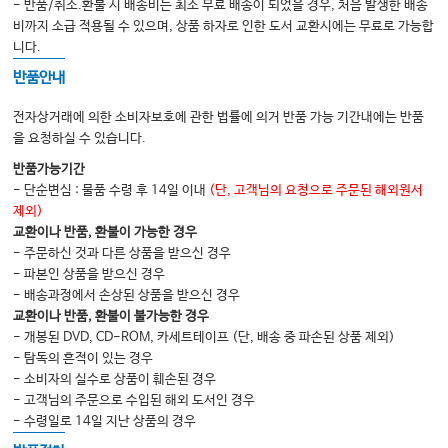
- 반품/취소.환불 시 배송비는 최소 무료 배송이 되었을 경우, 처음 발생한 배송
비까지 소급 적용될 수 있으며, 상품 하자로 인한 도서 교환시에는 무료로 가능합
니다.
반품안내
전자상거래에 의한 소비자보호에 관한 법률에 의거 반품 가능 기간내에는 반품
을 요청하실 수 있습니다.
반품가능기간
- 단순변심 : 물품 수령 후 14일 이내
(단, 고객님의 요청으로 주문된 해외원서
제외)
교환이나 반품, 환불이 가능한 경우
- 주문하신 것과 다른 상품을 받으신 경우
- 파본인 상품을 받으신 경우
- 배송과정에서 손상된 상품을 받으신 경우
교환이나 반품, 환불이 불가능한 경우
- 개봉된 DVD, CD-ROM, 카세트테이프 (단, 배송 중 파손된 상품 제외)
- 탐독의 흔적이 있는 경우
- 소비자의 실수로 상품이 훼손된 경우
- 고객님의 주문으로 수입된 해외 도서인 경우
- 수령일로 14일 지난 상품의 경우