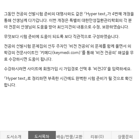
그동안 전공의 선발시험 준비의 대명사와도 같은 『Hyper text』가 4번째 개정을
통해 선생님께 다가갑니다. 이번 개정은 특별히 대한만성질환관리학회의 각 분
야 전문의 선생님의 도움을 받아 최신지견의 내용으로 수정, 보완하였습니다.
무엇보다 시험 준비에 도움이 되도록 보다 직관적으로 구성하였습니다.
전공의 선발시험 문제집의 선두 주자인 ‘비전 전공의’의 문제를 함께 풀면서 의
학강의 전문사이트인 ‘키메디(keymedi.com)’를 통해 ‘비전 전공의’ 해설을 무
료 수강하시면 도움이 됩니다.
수강하시려면 사이트에 회원가입 시 가입경로 선택 후 ‘비전20’을 입력하세요.
『Hyper text』로 정리하면 부족한 시간에도 완벽한 시험 준비가 될 것으로 확신
합니다.​
도서목차
도서소개
배송/반품/교환
리뷰(0)
상품문의