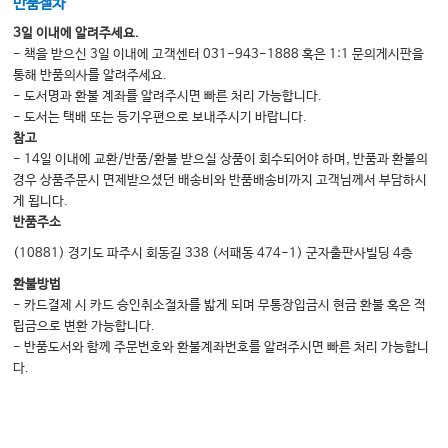
반품절차
3일 이내에 알려주세요.
- 책을 받으신 3일 이내에 고객센터 031-943-1888 혹은 1:1 문의게시판을
통해 반품의사를 알려주세요.
- 도서명과 환불 계좌를 알려주시면 빠른 처리 가능합니다.
- 도서는 택배 또는 등기우편으로 보내주시기 바랍니다.
참고
- 14일 이내에 교환/반품/환불 받으실 상품이 회수되어야 하며, 반품과 환불의
경우 상품주문시 면제받으셨던 배송비와 반품배송비까지 고객님께서 부담하시
게 됩니다.
반품주소
(10881) 경기도 파주시 회동길 338 (서패동 474-1) 군자출판사빌딩 4층
환불방법
- 카드결제 시 카드 승인취소절차를 밟게 되며 무통장입금시 현금 환불 혹은 적
립금으로 변환 가능합니다.
- 반품도서와 함께 주문번호와 환불계좌번호를 알려주시면 빠른 처리 가능합니
다.