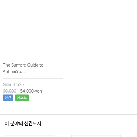
The Sanford Guide to
Antimicro...
Gilbert 52e
60,000
54,000won
신간
베스트
이 분야의 신간도서