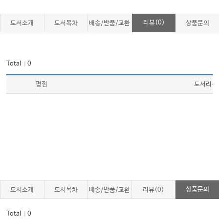
리뷰(0)
도서소개
도서목차
배송/반품/교환
상품문의
Total
0
｜
평점
도서리뷰
상품문의
도서소개
도서목차
배송/반품/교환
리뷰(0)
Total
0
｜