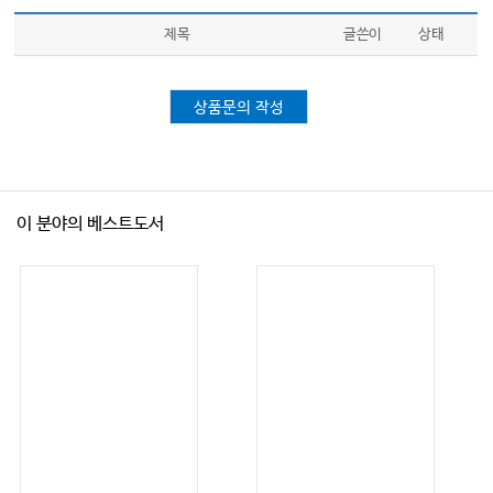
제목
글쓴이
상태
상품문의 작성
이 분야의 베스트도서