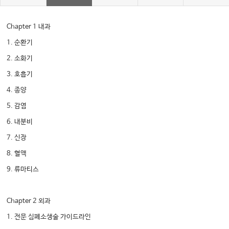
Chapter 1 내과
1. 순환기
2. 소화기
3. 호흡기
4. 종양
5. 감염
6. 내분비
7. 신장
8. 혈액
9. 류마티스
Chapter 2 외과
1. 전문 심폐소생술 가이드라인