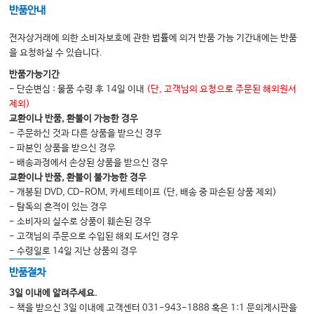
반품안내
전자상거래에 의한 소비자보호에 관한 법률에 의거 반품 가능 기간내에는 반품
을 요청하실 수 있습니다.
반품가능기간
- 단순변심 : 물품 수령 후 14일 이내
(단, 고객님의 요청으로 주문된 해외원서
제외)
교환이나 반품, 환불이 가능한 경우
- 주문하신 것과 다른 상품을 받으신 경우
- 파본인 상품을 받으신 경우
- 배송과정에서 손상된 상품을 받으신 경우
교환이나 반품, 환불이 불가능한 경우
- 개봉된 DVD, CD-ROM, 카세트테이프 (단, 배송 중 파손된 상품 제외)
- 탐독의 흔적이 있는 경우
- 소비자의 실수로 상품이 훼손된 경우
- 고객님의 주문으로 수입된 해외 도서인 경우
- 수령일로 14일 지난 상품의 경우
반품절차
3일 이내에 알려주세요.
- 책을 받으신 3일 이내에 고객센터 031-943-1888 혹은 1:1 문의게시판을