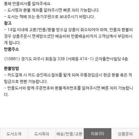
통해 반품의사를 알려주세요.
- 도서명과 환불 계좌를 알려주시면 빠른 처리 가능합니다.
- 도서는 택배 또는 등기우편으로 보내주시기 바랍니다.
참고
- 14일 이내에 교환/반품/환불 받으실 상품이 회수되어야 하며, 반품과 환불의
경우 상품주문시 면제받으셨던 배송비와 반품배송비까지 고객님께서 부담하시
게 됩니다.
반품주소
(10881) 경기도 파주시 회동길 338 (서패동 474-1) 군자출판사빌딩 4층
환불방법
- 카드결제 시 카드 승인취소절차를 밟게 되며 무통장입금시 현금 환불 혹은 적
립금으로 변환 가능합니다.
- 반품도서와 함께 주문번호와 환불계좌번호를 알려주시면 빠른 처리 가능합니
다.
리뷰(0)
도서소개
도서목차
배송/반품/교환
상품문의