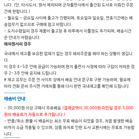
니다. (단, 타사도서, 원서 제외되며 군자출판사에서 출간된 도서로 이뤄진 주문
건에 한합니다.)
- 월요일 ~ 금요일 사이에 출고가 진행되며, 토요일과 일요일, 연휴기간에는 배
송업무가 없으므로 구매에 참고 바랍니다.
- 도서수령일의 경우 제품이 출고된 후 하루에서 이틀정도 추가되며, 배송시간
은 안내가 어렵습니다.
해외원서의 경우
국내에서 재고를 보유한 업체가 없는 경우 해외주문을 해야 하는 상황이 생깁니
다.
이 경우 4~5주 안에 공급이 가능하며 현지 출판사 사정에 따라 구입이 어려운 경
우 2~3주 안에 공지해 드립니다.
# 재고 유무는 주문 전 사이트 상에서 배송 안내 문구로 구분 가능하며, 필요에
따라 전화 문의 주시면 거래처를 통해 다시 한번 국내재고를 확인해 드립니다.
배송비 안내
- 30,000원 이상 구매시 무료배송
(결제금액이 30,000원 미만일 경우 3,000
원의 배송료가 자동으로 추가됩니다.)
- 반품/취소.환불 시 배송비는 최소 무료 배송이 되었을 경우, 처음 발생한 배송
비까지 소급 적용될 수 있으며, 상품 하자로 인한 도서 교환시에는 무료로 가능합
니다.