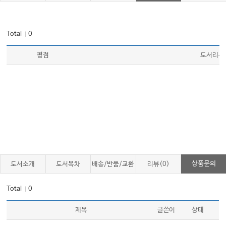
Total
0
｜
평점
도서리뷰
상품문의
도서소개
도서목차
배송/반품/교환
리뷰(0)
Total
0
｜
제목
글쓴이
상태