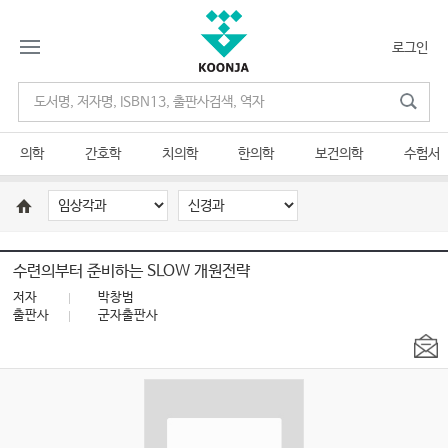
로그인
의학
간호학
치의학
한의학
보건의학
수험서
수련의부터 준비하는 SLOW 개원전략
저자
박창범
출판사
군자출판사