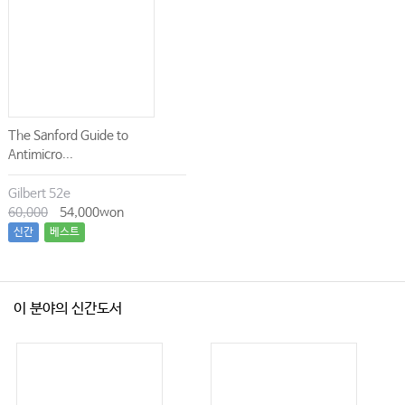
The Sanford Guide to
Antimicro...
Gilbert 52e
60,000
54,000won
신간
베스트
이 분야의 신간도서