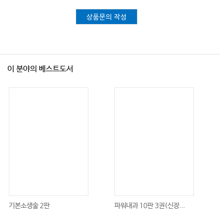
상품문의 작성
이 분야의 베스트도서
기본소생술 2판
파워내과 10판 3권(신장...