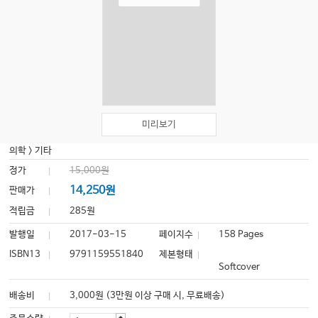
미리보기
의학
>
기타
정가
15,000원
14,250원
판매가
적립금
285원
발행일
2017-03-15
페이지수
158 Pages
ISBN13
9791159551840
제본형태
Softcover
배송비
3,000원 (3만원 이상 구매 시, 무료배송)