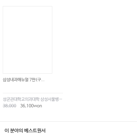
삼성내과매뉴얼 7판(구...
성균관대학교의과대학 삼성서울병원내과
38,000
36,100won
이 분야의 베스트원서