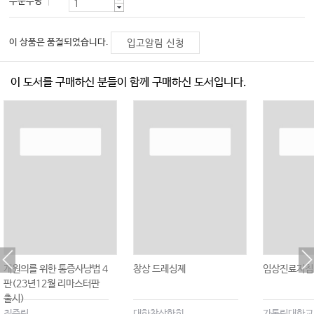
주문수량
이 상품은 품절되었습니다.
입고알림 신청
이 도서를 구매하신 분들이 함께 구매하신 도서입니다.
개원의를 위한 통증사냥법 4
창상 드레싱제
임상진료지침
판(23년12월 리마스터판
출시)