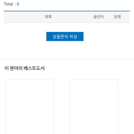
Total
0
｜
제목
글쓴이
상태
상품문의 작성
이 분야의 베스트도서