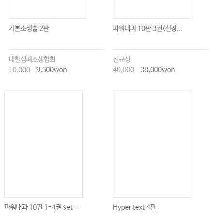
기본소생술 2판
파워내과 10판 3권(신장...
대한심폐소생협회
신규성
10,000
9,500won
40,000
38,000won
파워내과 10판 1-4권 set ...
Hyper text 4판