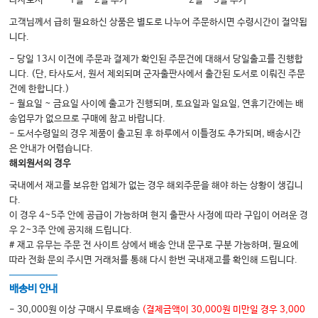
타사도서
1일 ~ 2일 추가
2일 ~ 3일 추가
고객님께서 급히 필요하신 상품은 별도로 나누어 주문하시면 수령시간이 절약됩
니다.
- 당일 13시 이전에 주문과 결제가 확인된 주문건에 대해서 당일출고를 진행합
니다. (단, 타사도서, 원서 제외되며 군자출판사에서 출간된 도서로 이뤄진 주문
건에 한합니다.)
- 월요일 ~ 금요일 사이에 출고가 진행되며, 토요일과 일요일, 연휴기간에는 배
송업무가 없으므로 구매에 참고 바랍니다.
- 도서수령일의 경우 제품이 출고된 후 하루에서 이틀정도 추가되며, 배송시간
은 안내가 어렵습니다.
해외원서의 경우
국내에서 재고를 보유한 업체가 없는 경우 해외주문을 해야 하는 상황이 생깁니
다.
이 경우 4~5주 안에 공급이 가능하며 현지 출판사 사정에 따라 구입이 어려운 경
우 2~3주 안에 공지해 드립니다.
# 재고 유무는 주문 전 사이트 상에서 배송 안내 문구로 구분 가능하며, 필요에
따라 전화 문의 주시면 거래처를 통해 다시 한번 국내재고를 확인해 드립니다.
배송비 안내
- 30,000원 이상 구매시 무료배송
(결제금액이 30,000원 미만일 경우 3,000