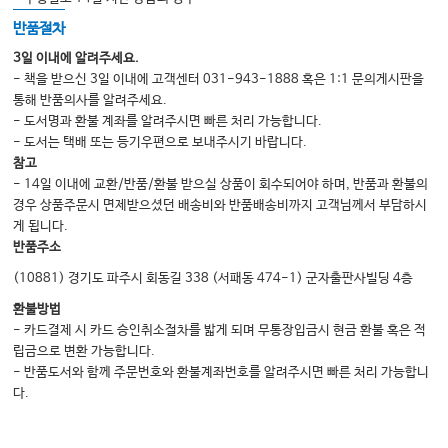
반품절차
3일 이내에 알려주세요.
- 책을 받으신 3일 이내에 고객센터 031-943-1888 혹은 1:1 문의게시판을
통해 반품의사를 알려주세요.
- 도서명과 환불 계좌를 알려주시면 빠른 처리 가능합니다.
- 도서는 택배 또는 등기우편으로 보내주시기 바랍니다.
참고
- 14일 이내에 교환/반품/환불 받으실 상품이 회수되어야 하며, 반품과 환불의
경우 상품주문시 면제받으셨던 배송비와 반품배송비까지 고객님께서 부담하시
게 됩니다.
반품주소
(10881) 경기도 파주시 회동길 338 (서패동 474-1) 군자출판사빌딩 4층
환불방법
- 카드결제 시 카드 승인취소절차를 밟게 되며 무통장입금시 현금 환불 혹은 적
립금으로 변환 가능합니다.
- 반품도서와 함께 주문번호와 환불계좌번호를 알려주시면 빠른 처리 가능합니
다.