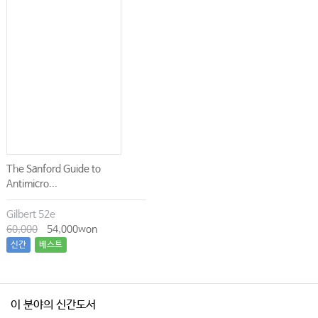
The Sanford Guide to
Antimicro...
Gilbert 52e
60,000
54,000won
신간
베스트
이 분야의 신간도서