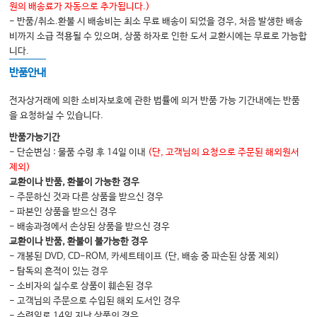
원의 배송료가 자동으로 추가됩니다.)
- 반품/취소.환불 시 배송비는 최소 무료 배송이 되었을 경우, 처음 발생한 배송
비까지 소급 적용될 수 있으며, 상품 하자로 인한 도서 교환시에는 무료로 가능합
니다.
반품안내
전자상거래에 의한 소비자보호에 관한 법률에 의거 반품 가능 기간내에는 반품
을 요청하실 수 있습니다.
반품가능기간
- 단순변심 : 물품 수령 후 14일 이내
(단, 고객님의 요청으로 주문된 해외원서
제외)
교환이나 반품, 환불이 가능한 경우
- 주문하신 것과 다른 상품을 받으신 경우
- 파본인 상품을 받으신 경우
- 배송과정에서 손상된 상품을 받으신 경우
교환이나 반품, 환불이 불가능한 경우
- 개봉된 DVD, CD-ROM, 카세트테이프 (단, 배송 중 파손된 상품 제외)
- 탐독의 흔적이 있는 경우
- 소비자의 실수로 상품이 훼손된 경우
- 고객님의 주문으로 수입된 해외 도서인 경우
- 수령일로 14일 지난 상품의 경우