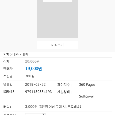
미리보기
의학
>
내과
>
내과
정가
20,000원
19,000원
판매가
적립금
380원
발행일
2019-03-22
페이지수
360 Pages
ISBN13
9791159554193
제본형태
Softcover
배송비
3,000원 (3만원 이상 구매 시, 무료배송)