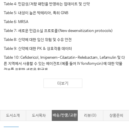
Table 4: 민감성/저항 패턴을 반영하는 업데이트 및 신약
Table 5: 내성이 높은 박테리아, 특히 GNB
Table 6: MRSA
Table 7: 새로운 민감소실 프로토콜(New desensitization protocols)
Table 8: 신약에 대한 임신 위험 및 수유 안전
Table 9: 신약에 대한 PK & 상호작용 데이터
Table 10: Cefidericol, Imipenem-Cilastatin-Relebactam, Lefamulin 및 다
른 지역에서 사용할 수 있는 에이전트(예를 들어 IV forsfomycin)에 대한 약물
정보를 포함한 새로운 항균제
Table 11: Candida auris를 포함한 업데이트된 권장사항
더보기
Table 12: MDR 결핵균(MDR tuberculosis) 및 비결핵 미코박테리아(non-
tuberculous mycobacteria) 대한 권장사항
Table 13: 장내원충(intestinal protozoa), 말라리아, 파동편모충증
(trypanosomiasis), 벌레에 대한 최신 권장사항 및 약물 가용성
배송/반품/교환
도서소개
도서목차
리뷰(0)
상품문의
Table 14: 아데노바이러스, 코로나바이러스(2019-nCoV), 에볼라, 엡스타
인-바바이러스(Epstein-Barr virus), 신생아 헤르페스, 인플루엔자, 홍역, HIV