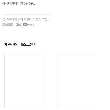
삼성내과매뉴얼 7판(구...
성균관대학교의과대학 삼성서울병원내과
38,000
36,100won
이 분야의 베스트원서