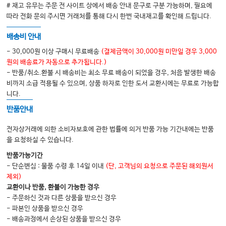
# 재고 유무는 주문 전 사이트 상에서 배송 안내 문구로 구분 가능하며, 필요에
따라 전화 문의 주시면 거래처를 통해 다시 한번 국내재고를 확인해 드립니다.
배송비 안내
- 30,000원 이상 구매시 무료배송
(결제금액이 30,000원 미만일 경우 3,000
원의 배송료가 자동으로 추가됩니다.)
- 반품/취소.환불 시 배송비는 최소 무료 배송이 되었을 경우, 처음 발생한 배송
비까지 소급 적용될 수 있으며, 상품 하자로 인한 도서 교환시에는 무료로 가능합
니다.
반품안내
전자상거래에 의한 소비자보호에 관한 법률에 의거 반품 가능 기간내에는 반품
을 요청하실 수 있습니다.
반품가능기간
- 단순변심 : 물품 수령 후 14일 이내
(단, 고객님의 요청으로 주문된 해외원서
제외)
교환이나 반품, 환불이 가능한 경우
- 주문하신 것과 다른 상품을 받으신 경우
- 파본인 상품을 받으신 경우
- 배송과정에서 손상된 상품을 받으신 경우