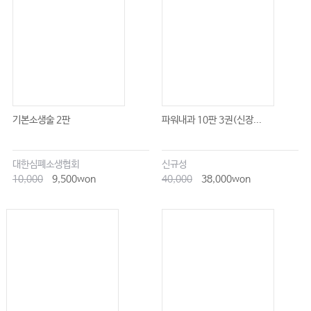
기본소생술 2판
파워내과 10판 3권(신장...
대한심폐소생협회
신규성
10,000
9,500won
40,000
38,000won