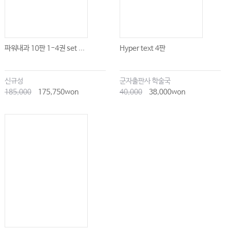
파워내과 10판 1-4권 set ...
Hyper text 4판
신규성
군자출판사 학술국
185,000
175,750won
40,000
38,000won