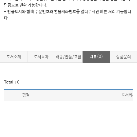
립금으로 변환 가능합니다.
- 반품도서와 함께 주문번호와 환불계좌번호를 알려주시면 빠른 처리 가능합니
다.
리뷰(0)
도서소개
도서목차
배송/반품/교환
상품문의
Total
0
｜
평점
도서리뷰