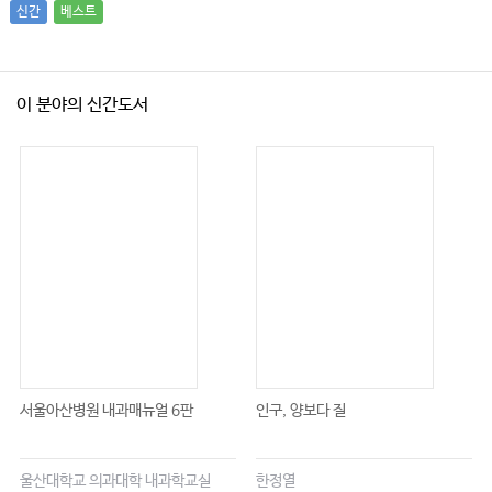
신간
베스트
이 분야의 신간도서
서울아산병원 내과매뉴얼 6판
인구, 양보다 질
울산대학교 의과대학 내과학교실
한정열