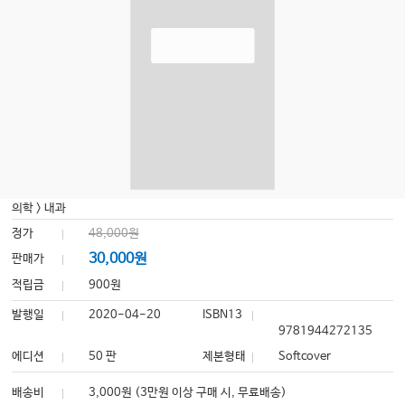
의학
>
내과
정가
48,000원
30,000원
판매가
적립금
900원
발행일
2020-04-20
ISBN13
9781944272135
에디션
50 판
제본형태
Softcover
배송비
3,000원 (3만원 이상 구매 시, 무료배송)