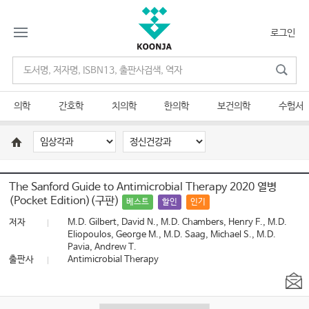
로그인
의학
간호학
치의학
한의학
보건의학
수험서
The Sanford Guide to Antimicrobial Therapy 2020 열병
(Pocket Edition)(구판)
베스트
할인
인기
저자
M.D. Gilbert, David N., M.D. Chambers, Henry F., M.D.
Eliopoulos, George M., M.D. Saag, Michael S., M.D.
Pavia, Andrew T.
출판사
Antimicrobial Therapy