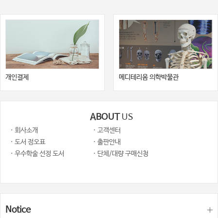
개인결제
메디테리움 의학박물관
ABOUT
US
· 회사소개
· 고객센터
· 도서 정오표
· 출판안내
· 우수학술 선정 도서
· 단체/대량 구매신청
Notice