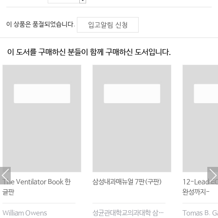
이 상품은 품절되었습니다.
입고알림 신청
이 도서를 구매하신 분들이 함께 구매하신 도서입니다.
The Ventilator Book 한
삼성내과매뉴얼 7판(구판)
12-Lead 
글판
완성까지-
William Owens
성균관대학교의과대학 삼성서울병원내과
Tomas B. G