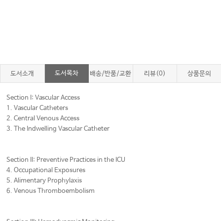
도서목차
도서소개
배송/반품/교환
리뷰(0)
상품문의
Section I: Vascular Access
1. Vascular Catheters
2. Central Venous Access
3. The Indwelling Vascular Catheter
Section II: Preventive Practices in the ICU
4. Occupational Exposures
5. Alimentary Prophylaxis
6. Venous Thromboembolism