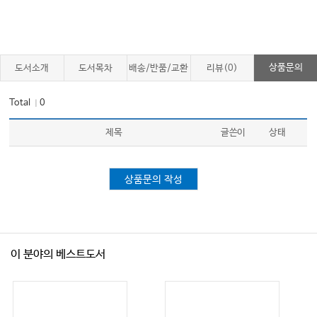
상품문의
도서소개
도서목차
배송/반품/교환
리뷰(0)
Total
0
｜
제목
글쓴이
상태
상품문의 작성
이 분야의 베스트도서