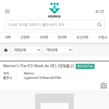
로그인
의학
간호학
치의학
한의학
보건의학
수험서
Marino`s The ICU Book,4e (IE) (당일출고)
해외주문가능
저자
Marino
출판사
Lippincott Williams&Wilki