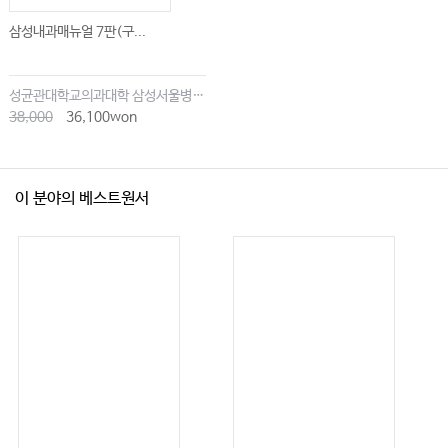
삼성내과매뉴얼 7판(구...
성균관대학교의과대학 삼성서울병원내과
38,000
36,100won
이 분야의 베스트원서