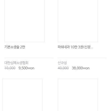
기본소생술 2판
파워내과 10판 3권(신장...
대한심폐소생협회
신규성
10,000
9,500won
40,000
38,000won