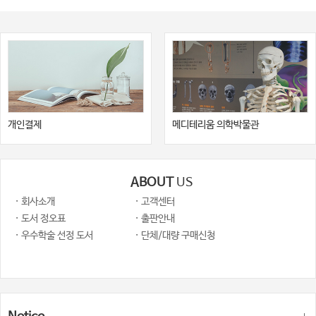
개인결제
메디테리움 의학박물관
ABOUT
US
· 회사소개
· 고객센터
· 도서 정오표
· 출판안내
· 우수학술 선정 도서
· 단체/대량 구매신청