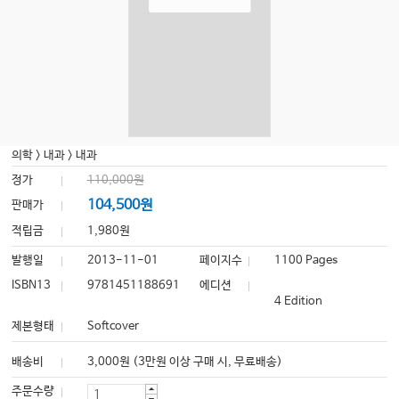
의학
>
내과
>
내과
정가
110,000원
104,500원
판매가
적립금
1,980원
발행일
2013-11-01
페이지수
1100 Pages
ISBN13
9781451188691
에디션
4 Edition
제본형태
Softcover
배송비
3,000원 (3만원 이상 구매 시, 무료배송)
주문수량