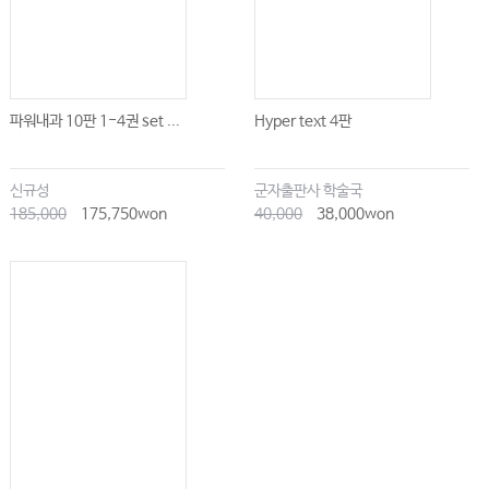
파워내과 10판 1-4권 set ...
Hyper text 4판
신규성
군자출판사 학술국
185,000
175,750won
40,000
38,000won