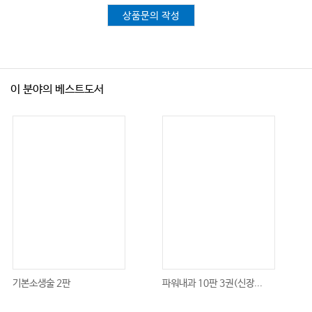
상품문의 작성
이 분야의 베스트도서
기본소생술 2판
파워내과 10판 3권(신장...