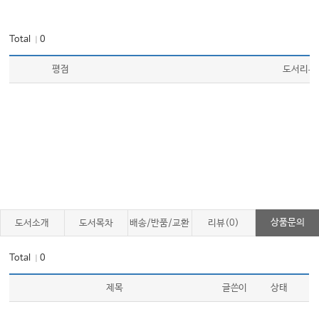
Total
0
｜
평점
도서리뷰
상품문의
도서소개
도서목차
배송/반품/교환
리뷰(0)
Total
0
｜
제목
글쓴이
상태