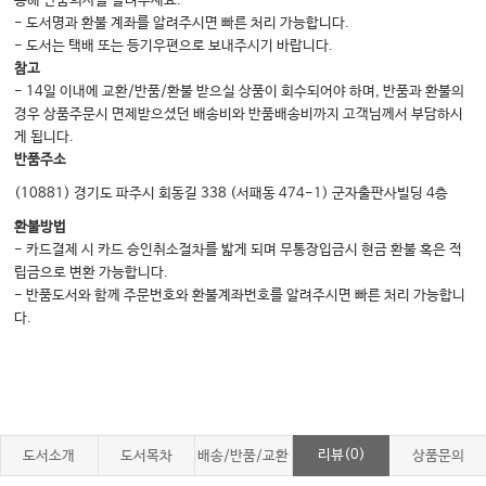
통해 반품의사를 알려주세요.
- 도서명과 환불 계좌를 알려주시면 빠른 처리 가능합니다.
- 도서는 택배 또는 등기우편으로 보내주시기 바랍니다.
참고
- 14일 이내에 교환/반품/환불 받으실 상품이 회수되어야 하며, 반품과 환불의
경우 상품주문시 면제받으셨던 배송비와 반품배송비까지 고객님께서 부담하시
게 됩니다.
반품주소
(10881) 경기도 파주시 회동길 338 (서패동 474-1) 군자출판사빌딩 4층
환불방법
- 카드결제 시 카드 승인취소절차를 밟게 되며 무통장입금시 현금 환불 혹은 적
립금으로 변환 가능합니다.
- 반품도서와 함께 주문번호와 환불계좌번호를 알려주시면 빠른 처리 가능합니
다.
리뷰(0)
도서소개
도서목차
배송/반품/교환
상품문의