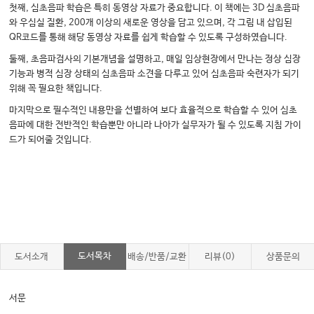
첫째, 심초음파 학습은 특히 동영상 자료가 중요합니다. 이 책에는 3D 심초음파
와 우심실 질환, 200개 이상의 새로운 영상을 담고 있으며, 각 그림 내 삽입된
QR코드를 통해 해당 동영상 자료를 쉽게 학습할 수 있도록 구성하였습니다.
둘째, 초음파검사의 기본개념을 설명하고, 매일 임상현장에서 만나는 정상 심장
기능과 병적 심장 상태의 심초음파 소견을 다루고 있어 심초음파 숙련자가 되기
위해 꼭 필요한 책입니다.
마지막으로 필수적인 내용만을 선별하여 보다 효율적으로 학습할 수 있어 심초
음파에 대한 전반적인 학습뿐만 아니라 나아가 실무자가 될 수 있도록 지침 가이
드가 되어줄 것입니다.
도서목차
도서소개
배송/반품/교환
리뷰(0)
상품문의
서문