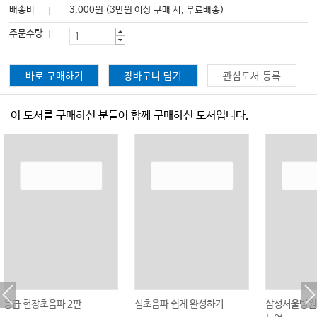
배송비
3,000원 (3만원 이상 구매 시, 무료배송)
주문수량
바로 구매하기
장바구니 담기
관심도서 등록
이 도서를 구매하신 분들이 함께 구매하신 도서입니다.
응급 현장초음파 2판
심초음파 쉽게 완성하기
삼성서울병원