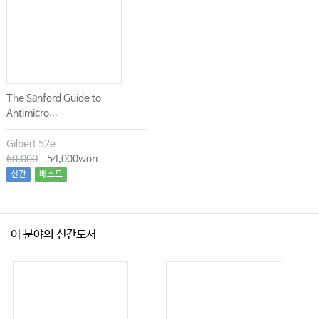
The Sanford Guide to
Antimicro...
Gilbert 52e
60,000
54,000won
신간
베스트
이 분야의 신간도서