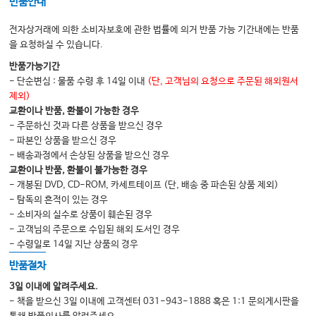
반품안내
전자상거래에 의한 소비자보호에 관한 법률에 의거 반품 가능 기간내에는 반품
을 요청하실 수 있습니다.
반품가능기간
- 단순변심 : 물품 수령 후 14일 이내
(단, 고객님의 요청으로 주문된 해외원서
제외)
교환이나 반품, 환불이 가능한 경우
- 주문하신 것과 다른 상품을 받으신 경우
- 파본인 상품을 받으신 경우
- 배송과정에서 손상된 상품을 받으신 경우
교환이나 반품, 환불이 불가능한 경우
- 개봉된 DVD, CD-ROM, 카세트테이프 (단, 배송 중 파손된 상품 제외)
- 탐독의 흔적이 있는 경우
- 소비자의 실수로 상품이 훼손된 경우
- 고객님의 주문으로 수입된 해외 도서인 경우
- 수령일로 14일 지난 상품의 경우
반품절차
3일 이내에 알려주세요.
- 책을 받으신 3일 이내에 고객센터 031-943-1888 혹은 1:1 문의게시판을