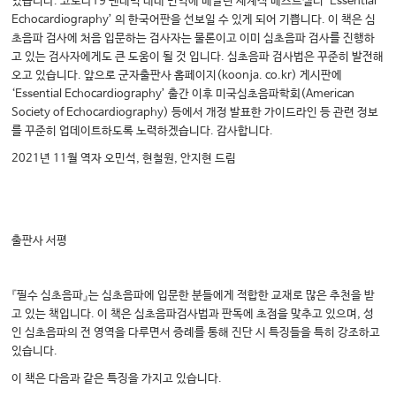
었습니다. 코로나19 팬데믹 내내 번역에 매달린 세계적 베스트셀러 ‘Essential
Echocardiography’ 의 한국어판을 선보일 수 있게 되어 기쁩니다. 이 책은 심
초음파 검사에 처음 입문하는 검사자는 물론이고 이미 심초음파 검사를 진행하
고 있는 검사자에게도 큰 도움이 될 것 입니다. 심초음파 검사법은 꾸준히 발전해
오고 있습니다. 앞으로 군자출판사 홈페이지(koonja. co.kr) 게시판에
‘Essential Echocardiography’ 출간 이후 미국심초음파학회(American
Society of Echocardiography) 등에서 개정 발표한 가이드라인 등 관련 정보
를 꾸준히 업데이트하도록 노력하겠습니다. 감사합니다.
2021년 11월 역자 오민석, 현철원, 안지현 드림
출판사 서평
『필수 심초음파』는 심초음파에 입문한 분들에게 적합한 교재로 많은 추천을 받
고 있는 책입니다. 이 책은 심초음파검사법과 판독에 초점을 맞추고 있으며, 성
인 심초음파의 전 영역을 다루면서 증례를 통해 진단 시 특징들을 특히 강조하고
있습니다.
이 책은 다음과 같은 특징을 가지고 있습니다.