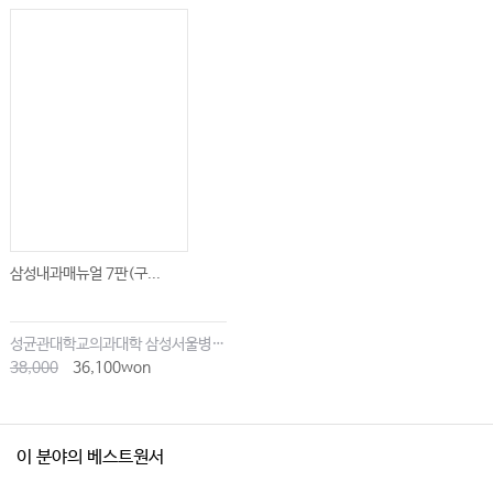
삼성내과매뉴얼 7판(구...
성균관대학교의과대학 삼성서울병원내과
38,000
36,100won
이 분야의 베스트원서