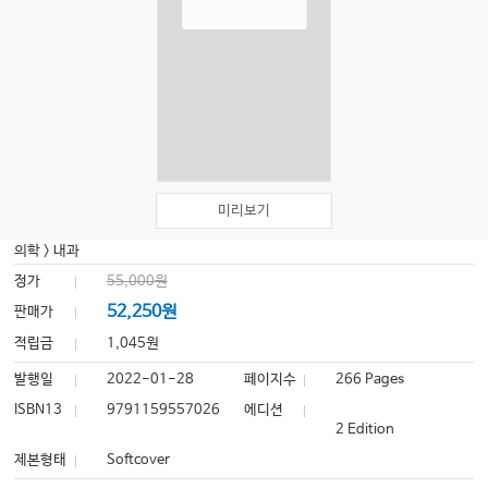
미리보기
의학
>
내과
정가
55,000원
52,250원
판매가
적립금
1,045원
발행일
2022-01-28
페이지수
266 Pages
ISBN13
9791159557026
에디션
2 Edition
제본형태
Softcover