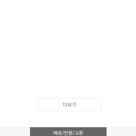
더보기
배송/반품/교환
차