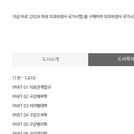
지금 바로 〈2024 파워 치과위생사 국가시험〉을 구매하여 치과위생사 국가
도서목
도서소개
<1권 - 1교시>
PART 01 의료관계법규
PART 02 구강해부학
PART 03 치아형태학
PART 04 구강조직학
PART 05 구강병리학
PART 06 구강생리학