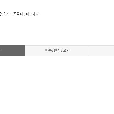
시험 합격의 꿈을 이루어보세요!
차
배송/반품/교환