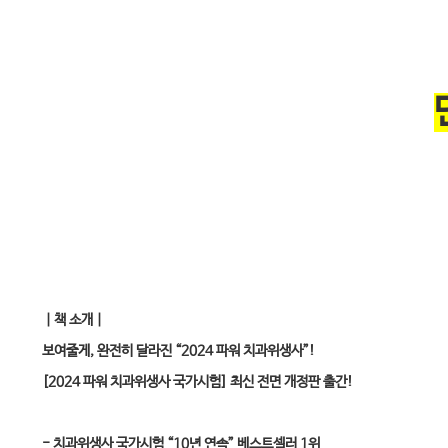
｜책 소개｜
보여줄게, 완전히 달라진 “2024 파워 치과위생사”!
[2024 파워 치과위생사 국가시험] 최신 전면 개정판 출간!
- 치과위생사 국가시험 “10년 연속” 베스트셀러 1위