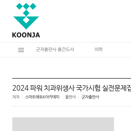
군자출판사 출간도서
의학
2024 파워 치과위생사 국가시험 실전문제집
저자
스마트에듀K아카데미
출판사
군자출판사