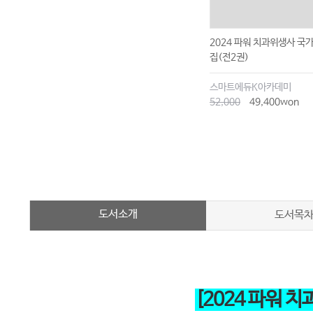
2024 파워 치과위생사 국
집(전2권)
스마트에듀K아카데미
52,000
49,400won
도서소개
도서목
[2024 파워 