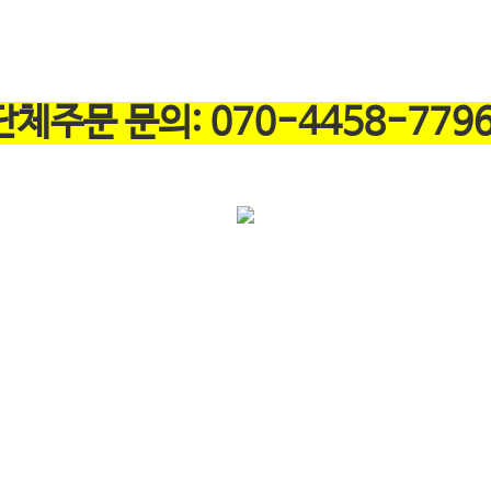
단체주문 문의: 070-4458-779