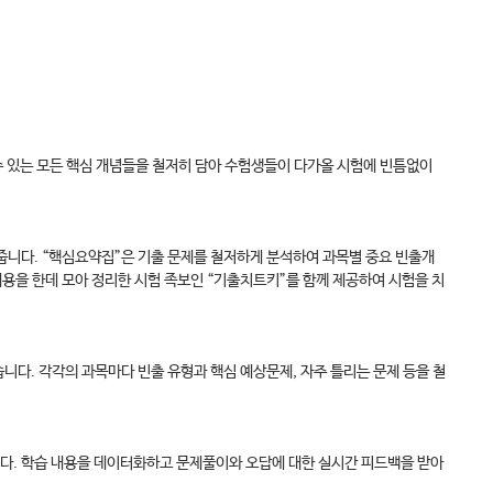
수 있는 모든 핵심 개념들을 철저히 담아 수험생들이 다가올 시험에 빈틈없이
줍니다. “핵심요약집”은 기출 문제를 철저하게 분석하여 과목별 중요 빈출개
내용을 한데 모아 정리한 시험 족보인 “기출치트키”를 함께 제공하여 시험을 치
니다. 각각의 과목마다 빈출 유형과 핵심 예상문제, 자주 틀리는 문제 등을 철
니다. 학습 내용을 데이터화하고 문제풀이와 오답에 대한 실시간 피드백을 받아