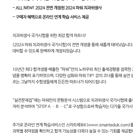
- ALL NEW! 2024 전면 개정된 2024 파워 치과위생사
- 구매자 혜택으로 온라인 연계 학습 서비스 제공
치과위생사 국가시험을 위한 최강 합격 파트너!
<2024 파워 치과위생사 국가시험>이 전면 개정을 통해 새롭게 태어났습니다
대비할 수 있도록 완벽하게 개정되었습니다.
10년간 최다 합격생을 배출한 “파워”만의 노하우와 최신 출제경향을 접목한
념을 명확히 표기하였으며, 다양한 삽화와 파워 TIP! 강의 코너를 통해 실
르는 그날까지 수험생들에게 든든한 파트너가 되어드립니다.
“실전문제집”에는 파워만의 문항분석 시스템으로 치과위생사 국가시험에 출제될 
저히 분석하여 “STEP A – B – C”로 구성함으로써 학습자는 다가올 국가
추가로 온라인 연계 학습서비스인 스마트에듀K(www.smarteduk.com
과목별 취약점을 확인하고 합격 가능성을 더욱더 높일 수 있는 기회를 제공합