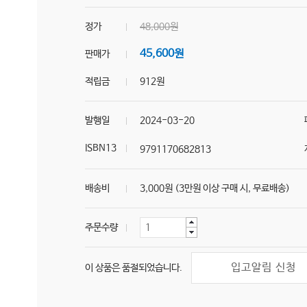
정가
48,000원
45,600원
판매가
적립금
912원
발행일
2024-03-20
ISBN13
9791170682813
배송비
3,000원 (3만원 이상 구매 시, 무료배송)
주문수량
입고알림 신청
이 상품은 품절되었습니다.