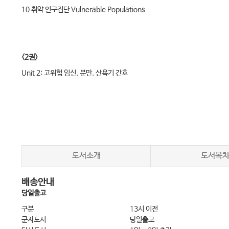
10 취약 인구집단 Vulnerable Populations
<2권>
Unit 2: 고위험 임신, 분만, 산욕기 간호
11 임신 전 건강문제 Conditions Existing Before Conception
12 임신 중 발생하는 건강문제 Conditions Occurring During Pregnanc
13 임신 중 합병증 Complications Occurring Before Labor and Delive
14 분만 관련 합병증 Complications Occurring During Labor and Deli
15 분만 후 발생하는 건강문제 Conditions Occurring After Delivery
도서소개
도서목
16 제태연령과 관련된 신생아 질환 Conditions in the Newborn Related to Ge
배송안내
17 신생아의 선천성 이상과 후천성 질환 Acquired Conditions and Congenit
당일출고
구분
13시 이전
군자도서
당일출고