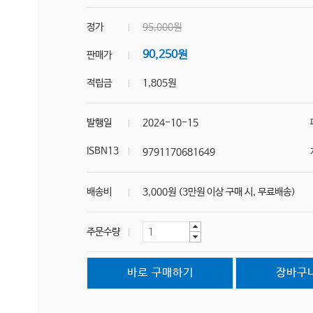
정가
95,000원
90,250원
판매가
적립금
1,805원
발행일
2024-10-15
ISBN13
9791170681649
배송비
3,000원 (3만원 이상 구매 시, 무료배송)
주문수량
바로 구매하기
장바구