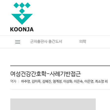
군자출판사 출간도서
의학
여성건강간호학-사례기반접근
역자
하주영, 김미옥, 김혜진, 염계정, 이상화, 이은숙, 이은영, 최소영 외