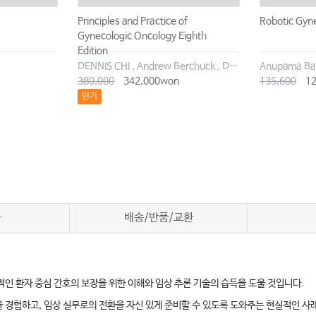
Principles and Practice of
Robotic Gyne
Gynecologic Oncology Eighth
Edition
DENNIS CHI , Andrew Berchuck , Don S. Dizon , Catheryn M. Yashar
Anupama Ba
380,000
342,000won
135,600
12
인기
차
배송/반품/교환
인 환자 중심 간호의 보장을 위한 이해와 임상 추론 기술의 습득을 도울 것입니다.
을 경험하고, 임상 실무로의 전환을 자신 있게 준비할 수 있도록 도와주는 현실적인 사