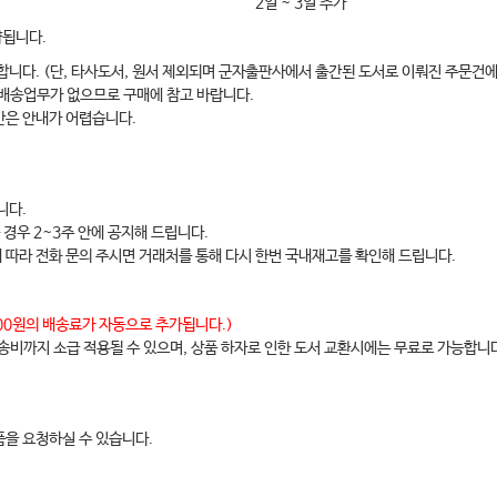
2일 ~ 3일 추가
약됩니다.
합니다. (단, 타사도서, 원서 제외되며 군자출판사에서 출간된 도서로 이뤄진 주문건에
rhage
 배송업무가 없으므로 구매에 참고 바랍니다.
간은 안내가 어렵습니다.
 Diabetes, Deep Vein Thrombosis, and Postpartum Pulmonary Emb
니다.
d Nonreassuring Fetal Status
 경우 2~3주 안에 공지해 드립니다.
etal Loss
에 따라 전화 문의 주시면 거래처를 통해 다시 한번 국내재고를 확인해 드립니다.
natal Sepsis
remature Rupture of Membranes and Neonatal Respiratory Distre
,000원의 배송료가 자동으로 추가됩니다.)
배송비까지 소급 적용될 수 있으며, 상품 하자로 인한 도서 교환시에는 무료로 가능합니
, Macrosomia, and Neonatal Cephalhematoma
ternal Age, HELLP Syndrome, and Neonatal Necrotizing Enterocolit
Aura, Shoulder Dystocia, and Brachial Plexus Palsy
을 요청하실 수 있습니다.
r Violence, Formula Feeding, and Postpartum Depression
hoblastic Disease (Molar Pregnancy) and Advanced Maternal Age