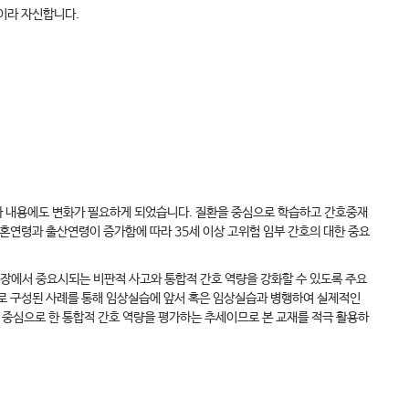
이라 자신합니다.
과 내용에도 변화가 필요하게 되었습니다. 질환을 중심으로 학습하고 간호중재
혼연령과 출산연령이 증가함에 따라 35세 이상 고위험 임부 간호의 대한 중요
현장에서 중요시되는 비판적 사고와 통합적 간호 역량을 강화할 수 있도록 주요
로 구성된 사례를 통해 임상실습에 앞서 혹은 임상실습과 병행하여 실제적인
 중심으로 한 통합적 간호 역량을 평가하는 추세이므로 본 교재를 적극 활용하