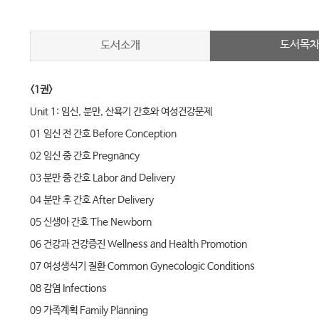
도서목
도서소개
<1권>
Unit 1: 임신, 분만, 산욕기 간호와 여성건강문제
01 임신 전 간호 Before Conception
02 임신 중 간호 Pregnancy
03 분만 중 간호 Labor and Delivery
04 분만 후 간호 After Delivery
05 신생아 간호 The Newborn
06 건강과 건강증진 Wellness and Health Promotion
07 여성생식기 질환 Common Gynecologic Conditions
08 감염 Infections
09 가족계획 Family Planning