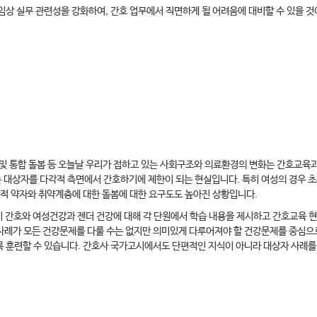
임상 실무 관련성을 강화하여, 간호 업무에서 직면하게 될 어려움에 대비할 수 있을 것
및 통합 돌봄 등 오늘날 우리가 접하고 있는 사회구조와 의료환경의 변화는 간호교육
대상자를 다각적 측면에서 간호하기에 제한이 되는 현실입니다. 특히 여성의 경우 초
회적 약자와 취약계층에 대한 돌봄에 대한 요구도도 높아진 상황입니다.
기 간호와 여성건강과 젠더 건강에 대해 각 단원에서 학습 내용을 제시하고 간호교육 
사례가 모든 건강문제를 다룰 수는 없지만 의미있게 다루어져야 할 건강문제를 중심으
 훈련할 수 있습니다. 간호사 국가고시에서도 단편적인 지식이 아니라 대상자 사례를