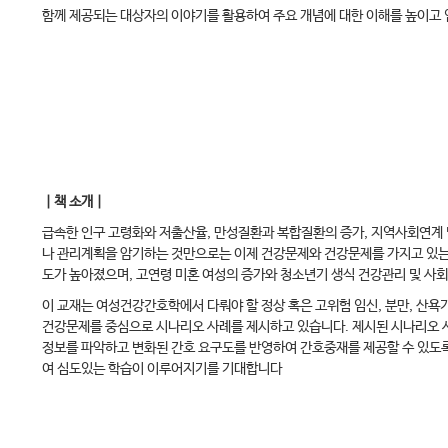
함께 제공되는 대상자의 이야기를 활용하여 주요 개념에 대한 이해를 높이고 
｜책 소개｜
급속한 인구 고령화와 저출산율, 만성질환과 복합질환의 증가, 지역사회연계 
나 관리계획을 암기하는 것만으로는 이제 건강문제와 건강문제를 가지고 있는 
도가 높아졌으며, 고연령 미혼 여성의 증가와 청소년기 생식 건강관리 및 사
이 교재는 여성건강간호학에서 다뤄야 할 정상 혹은 고위험 임신, 분만, 산욕
건강문제를 중심으로 시나리오 사례를 제시하고 있습니다. 제시된 시나리오 
정보를 파악하고 변화된 간호 요구도를 반영하여 간호중재를 제공할 수 있도록
여 심도있는 학습이 이루어지기를 기대합니다