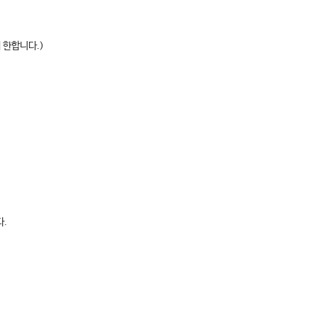
 한합니다.)
olism
ss Syndrome
다.
is