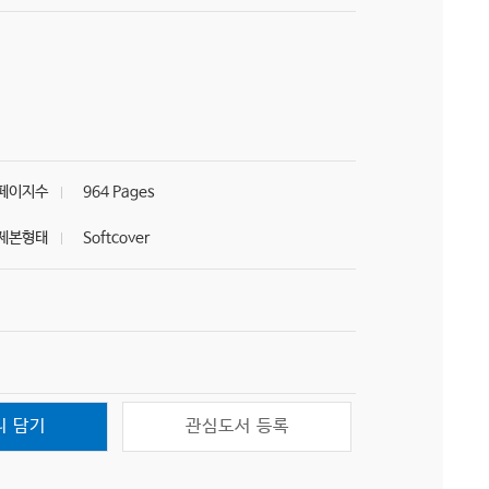
페이지수
964 Pages
제본형태
Softcover
니 담기
관심도서 등록