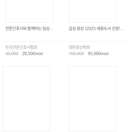
전문간호사와 함께하는 임상...
급성 창상 (2025 세종도서 선정!...
한국전문간호사협회
대한창상학회
30,000
28,500won
100,000
95,000won