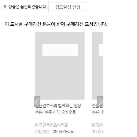
이 상품은 품절되었습니다.
입고알림 신청
이 도서를 구매하신 분들이 함께 구매하신 도서입니다.
 함께하는 임상
전문간호사와 함께하는 임상
전문간호사와 함께하는 임
사례 중심으로
추론: 실무 사례 중심으로
추론: 실무 사례 중심으로
호사협회
한국전문간호사협회
한국전문간호사협회
8,500won
30,000
28,500won
30,000
28,500won