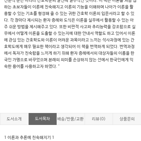
전문직 뿐만 아니라 간호학문의 발전에 필수적인 것이다. 이 책은 이론을 처음 접
하는 초보자들이 이론에 친숙해지고 이론의 기능을 이해하며 나아가 이론을 활
용할 수 있는 기초를 형성해 줄 수 있는 귀한 간호학 이론의 입문서라고 할 수 있
다. 각 장마다 제시되는 환자 증례와 도식은 이론을 실무에서 활용할 수 있는 아
주 쉬운 방법을 제시해주고 있다. 또한 비판적 사고와 추리능력을 강조함으로 실
무에서 어떻게 이론을 도출할 수 있는지에 대한 안내서 역할도 하고 있어서 이론
에 관심 있는 간호학도와 이론이 어려운 과목이라고 느끼는 석사과정에 있는 간
호학도에게 매우 필요한 책이라고 생각되어 이 책을 번역하게 되었다. 번역과정
에서 독자가 친숙함을 느끼게 하기 위해 환자 증례에서의 대상자들의 이름을 한
국인 가명으로 바꾸었으며 본래의 의미를 손상하지 않는 선에서 한국인에게 익
숙한 용어를 사용하고자 하였다. "
도서목차
도서소개
배송/반품/교환
리뷰(0)
상품문의
1 이론과 추론에 친숙해지기 1