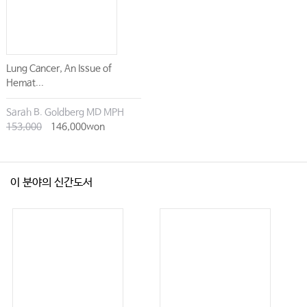
Lung Cancer, An Issue of
Hemat...
Sarah B. Goldberg MD MPH
153,000
146,000won
이 분야의 신간도서