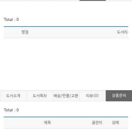
Total
0
｜
평점
도서리뷰
상품문의
도서소개
도서목차
배송/반품/교환
리뷰(0)
Total
0
｜
제목
글쓴이
상태