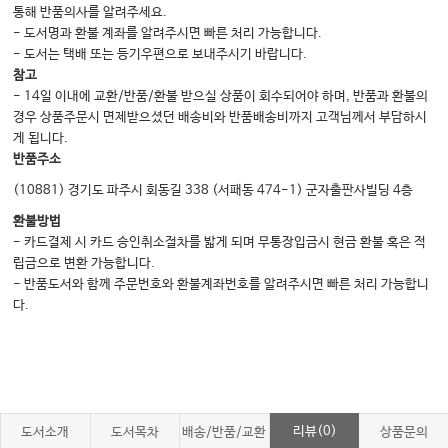
통해 반품의사를 알려주세요.
- 도서명과 환불 계좌를 알려주시면 빠른 처리 가능합니다.
- 도서는 택배 또는 등기우편으로 보내주시기 바랍니다.
참고
- 14일 이내에 교환/반품/환불 받으실 상품이 회수되어야 하며, 반품과 환불의
경우 상품주문시 면제받으셨던 배송비와 반품배송비까지 고객님께서 부담하시
게 됩니다.
반품주소
(10881) 경기도 파주시 회동길 338 (서패동 474-1) 군자출판사빌딩 4층
환불방법
- 카드결제 시 카드 승인취소절차를 밟게 되며 무통장입금시 현금 환불 혹은 적
립금으로 변환 가능합니다.
- 반품도서와 함께 주문번호와 환불계좌번호를 알려주시면 빠른 처리 가능합니
다.
리뷰(0)
도서소개
도서목차
배송/반품/교환
상품문의