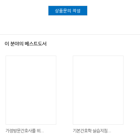
상품문의 작성
이 분야의 베스트도서
가정방문간호사를 위...
기본간호학 실습지침...