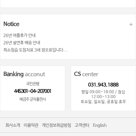
Notice
26년 여륨휴가 안내
26년 설연휴 배송 안내
최소침습 도침치료 3쇄 정오표입니다....
Banking
acconut
CS
center
국민은행
031.943.1888
445301-04-207001
평일 09:00~18:00 / 점심
12:00~13:00
예금주 군자출판사
토요일, 일요일, 공휴일 휴무
회사소개
이용약관
개인정보취급방침
고객센터
English