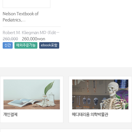
Nelson Textbook of
Pediatrics,...
Robert M. Kliegman MD (Editor), Joseph W. St. Geme III MD (Editor)
260,000
260,000won
신간
해외주문가능
ebook포함
개인결제
메디테리움 의학박물관