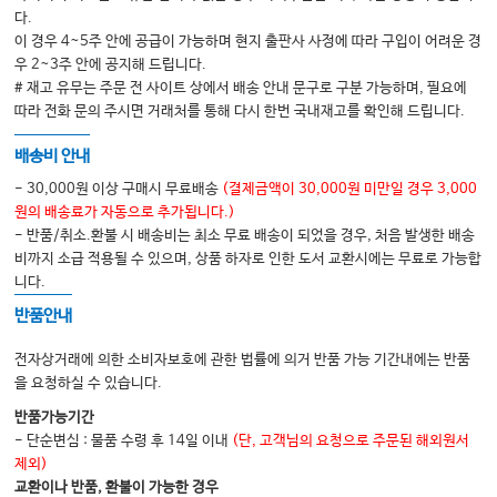
다.
이 경우 4~5주 안에 공급이 가능하며 현지 출판사 사정에 따라 구입이 어려운 경
우 2~3주 안에 공지해 드립니다.
# 재고 유무는 주문 전 사이트 상에서 배송 안내 문구로 구분 가능하며, 필요에
따라 전화 문의 주시면 거래처를 통해 다시 한번 국내재고를 확인해 드립니다.
배송비 안내
- 30,000원 이상 구매시 무료배송
(결제금액이 30,000원 미만일 경우 3,000
원의 배송료가 자동으로 추가됩니다.)
- 반품/취소.환불 시 배송비는 최소 무료 배송이 되었을 경우, 처음 발생한 배송
비까지 소급 적용될 수 있으며, 상품 하자로 인한 도서 교환시에는 무료로 가능합
니다.
반품안내
전자상거래에 의한 소비자보호에 관한 법률에 의거 반품 가능 기간내에는 반품
을 요청하실 수 있습니다.
반품가능기간
- 단순변심 : 물품 수령 후 14일 이내
(단, 고객님의 요청으로 주문된 해외원서
제외)
교환이나 반품, 환불이 가능한 경우