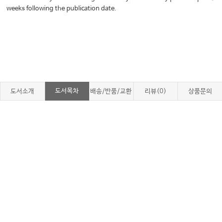
weeks following the publication date.
도서목차
도서소개
배송/반품/교환
리뷰(0)
상품문의