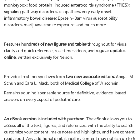
monkeypox; food protein-induced enterocolitis syndrome (FPIES);
signaling pathway disorders; ciliopathies; very early onset
inflammatory bowel disease; Epstein-Barr virus susceptibility
disorders; marijuana smoke exposure; and much more.
Features
hundreds of new figures and tables
throughout for visual
clarity and quick reference, real-time videos, and
regular updates
online
, written exclusively for Nelson.
Provides fresh perspectives from
two new associate editors
: Abigail M.
Schuh and Cara L. Mack, both of Medical College of Wisconsin.
Remains your indispensable source for definitive, evidence-based
answers on every aspect of pediatric care.
An eBook version is included with purchase
. The eBook allows you to
access all of the text, figures, and references, with the ability to search,
customize your content, make notes and highlights, and have content
read aloud. Any additional digital ancillary content may publish up to 6