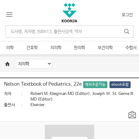
로그인
의학
간호학
치의학
한의학
보건의학
수험서
Nelson Textbook of Pediatrics, 22e
해외주문가능
ebook포함
저자
Robert M. Kliegman MD (Editor), Joseph W. St. Geme III
MD (Editor)
출판사
Elsevier