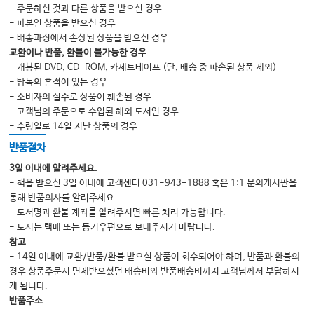
- 주문하신 것과 다른 상품을 받으신 경우
- 파본인 상품을 받으신 경우
- 배송과정에서 손상된 상품을 받으신 경우
교환이나 반품, 환불이 불가능한 경우
- 개봉된 DVD, CD-ROM, 카세트테이프 (단, 배송 중 파손된 상품 제외)
- 탐독의 흔적이 있는 경우
- 소비자의 실수로 상품이 훼손된 경우
- 고객님의 주문으로 수입된 해외 도서인 경우
- 수령일로 14일 지난 상품의 경우
반품절차
3일 이내에 알려주세요.
- 책을 받으신 3일 이내에 고객센터 031-943-1888 혹은 1:1 문의게시판을
통해 반품의사를 알려주세요.
- 도서명과 환불 계좌를 알려주시면 빠른 처리 가능합니다.
- 도서는 택배 또는 등기우편으로 보내주시기 바랍니다.
참고
- 14일 이내에 교환/반품/환불 받으실 상품이 회수되어야 하며, 반품과 환불의
경우 상품주문시 면제받으셨던 배송비와 반품배송비까지 고객님께서 부담하시
게 됩니다.
반품주소