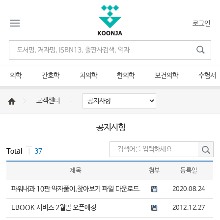
로그인
의학
간호학
치의학
한의학
보건의학
수험서
고객센터
공지사항
Total
｜
37
제목
첨부
등록일
파워내과 10판 약자풀이,찾아보기 파일 다운로드.
2020.08.24
EBOOK 서비스 2월말 오픈예정
2012.12.27