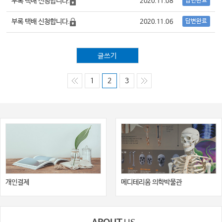
부록 택배 신청합니다.
답변완료
2020.11.08
부록 택배 신청합니다.
답변완료
2020.11.06
글쓰기
1
2
3
개인결제
메디테리움 의학박물관