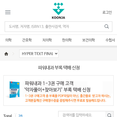
로그인
의학
간호학
치의학
한의학
보건의학
수험서
파워내과 부록 택배 신청
Total
｜
28