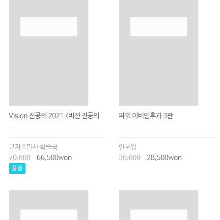
Vision 전공의 2021 (비전 전공의
파워 이비인후과 3판
...
군자출판사 학술국
안회영
70,000
66,500won
30,000
28,500won
품절