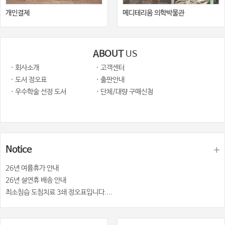
개인결제
메디테리움 의학박물관
ABOUT
US
· 회사소개
· 고객센터
· 도서 정오표
· 출판안내
· 우수학술 선정 도서
· 단체/대량 구매신청
Notice
26년 여륨휴가 안내
26년 설연휴 배송 안내
최소침습 도침치료 3쇄 정오표입니다....