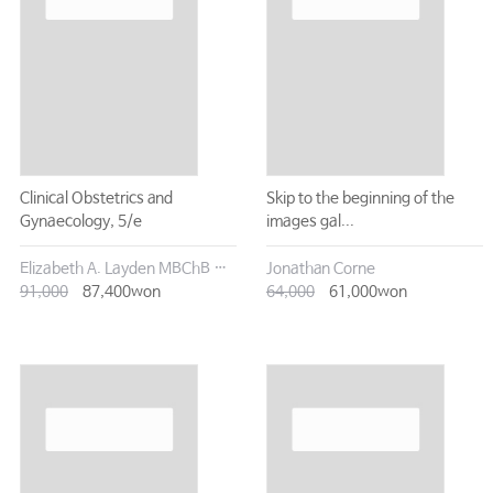
Clinical Obstetrics and
Skip to the beginning of the
Gynaecology, 5/e
images gal...
Elizabeth A. Layden MBChB DLM MRCOG
Jonathan Corne
91,000
87,400won
64,000
61,000won