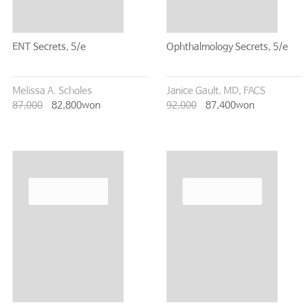
ENT Secrets, 5/e
Ophthalmology Secrets, 5/e
Melissa A. Scholes
Janice Gault, MD, FACS
87,000
82,800won
92,000
87,400won