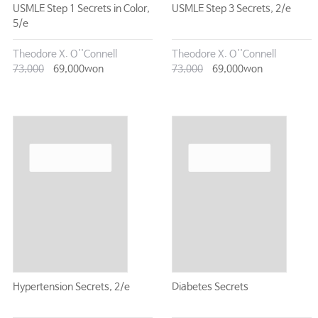
USMLE Step 1 Secrets in Color,
USMLE Step 3 Secrets, 2/e
5/e
Theodore X. O''Connell
Theodore X. O''Connell
73,000
69,000won
73,000
69,000won
Hypertension Secrets, 2/e
Diabetes Secrets