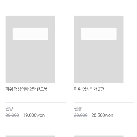
파워 영상의학 2판 핸드북
파워 영상의학 2판
권양
권양
20,000
19,000won
30,000
28,500won