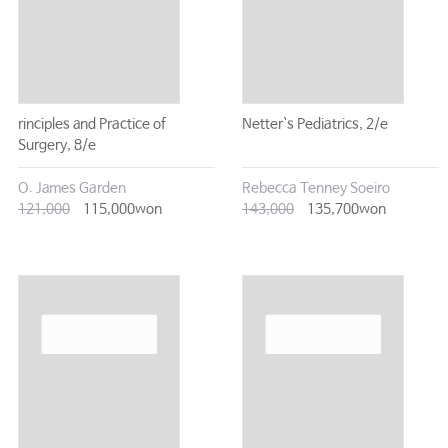
rinciples and Practice of
Netter`s Pediatrics, 2/e
Surgery, 8/e
O. James Garden
Rebecca Tenney Soeiro
121,000
115,000won
143,000
135,700won