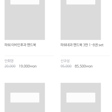
파워 이비인후과 핸드북
파워내과 핸드북 3판 1-8권 set
안회영
신규성
20,000
19,000won
95,000
85,500won