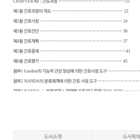
CHAPTER
0
2
|
간호과정
………………………………………………
21
제
1
절 간호과정의 개요
…………………………………………………
22
제
2
절 간호사정
…………………………………………………………
24
제
3
절 간호진단
…………………………………………………………
30
제
4
절 간호계획
…………………………………………………………
37
제
5
절 간호중재
……………………………………………………………
41
제
6
절 간호평가
…………………………………………………………
45
첨부
1 Gordon
의 기능적 건강 양상에 의한 간호사정 도구
……………………
첨부
2 NANDA
의 분류체계에 의한 간호 사정 도구
……………………………
첨부
3 NANDA-
Ⅰ
분류체계
Ⅱ
영역별 간호진단 목록
(2018-2020)
…………
간호진단목록
(
알파벳순
)
……………………………………………………
67
CHAPTER
0
3
|
간호기록
…………………………………………………
73
CHAPTER
0
4
|
감염관리 간호
…………………………………………
87
제
1
절 감염 회로 및 영향 요인 사정
…………………………………
87
도서소개
도서목