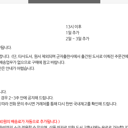
13시 이후
1일 추가
2일 ~ 3일 추가
약됩니다.
합니다. (단, 타사도서, 원서 제외되며 군자출판사에서 출간된 도서로 이뤄진 주문건에
 배송업무가 없으므로 구매에 참고 바랍니다.
간은 안내가 어렵습니다.
니다.
 경우 2~3주 안에 공지해 드립니다.
에 따라 전화 문의 주시면 거래처를 통해 다시 한번 국내재고를 확인해 드립니다.
,000원의 배송료가 자동으로 추가됩니다.)
배송비까지 소급 적용될 수 있으며, 상품 하자로 인한 도서 교환시에는 무료로 가능합니