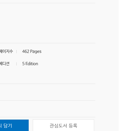
페이지수
462 Pages
에디션
5 Edition
니 담기
관심도서 등록