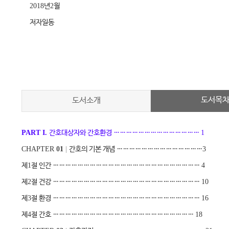
2018
년
2
월
저자일동
도서목
도서소개
PART I.
간호대상자와 간호환경
……………………………………
1
CHAPTER
0
1
|
간호의 기본 개념
……………………………………
3
제
1
절 인간
………………………………………………………………
4
제
2
절 건강
………………………………………………………………
10
제
3
절 환경
………………………………………………………………
16
제
4
절 간호
……………………………………………………………
18