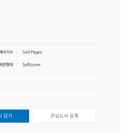
페이지수
544 Pages
제본형태
Softcover
니 담기
관심도서 등록