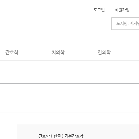
로그인
회원가입
간호학
치의학
한의학
간호학
>
한글
>
기본간호학