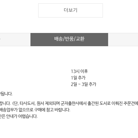
더보기
배송/반품/교환
차
13시 이후
1일 추가
2일 ~ 3일 추가
약됩니다.
합니다. (단, 타사도서, 원서 제외되며 군자출판사에서 출간된 도서로 이뤄진 주문건에
 배송업무가 없으므로 구매에 참고 바랍니다.
간은 안내가 어렵습니다.