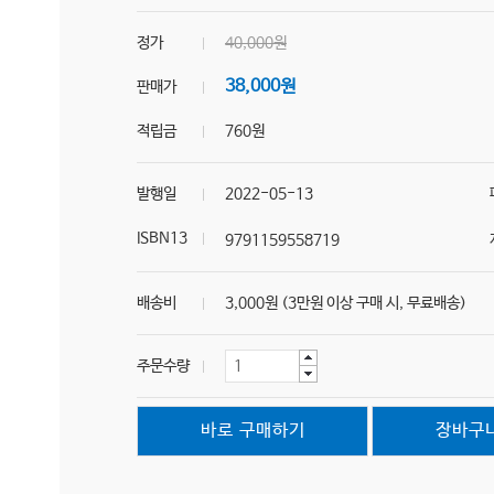
정가
40,000원
38,000원
판매가
적립금
760원
발행일
2022-05-13
ISBN13
9791159558719
배송비
3,000원 (3만원 이상 구매 시, 무료배송)
주문수량
바로 구매하기
장바구