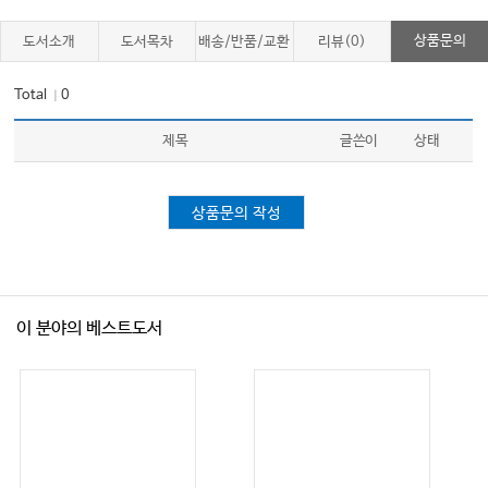
상품문의
도서소개
도서목차
배송/반품/교환
리뷰(0)
Total
0
｜
제목
글쓴이
상태
상품문의 작성
이 분야의 베스트도서