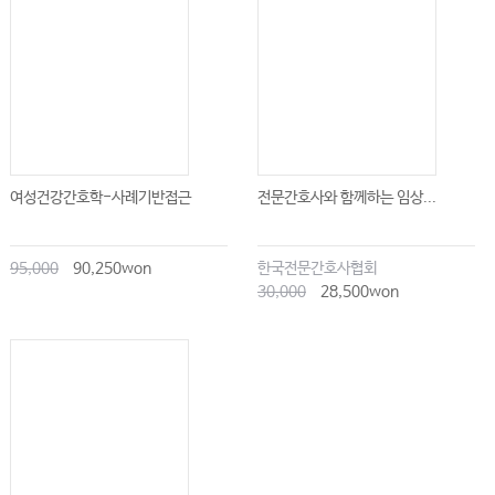
여성건강간호학-사례기반접근
전문간호사와 함께하는 임상...
95,000
90,250won
한국전문간호사협회
30,000
28,500won