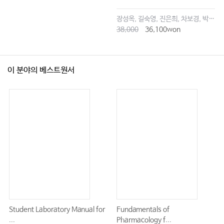
장성옥, 길숙영, 진은희, 차보경, 박창승, 김영희, 임세현, 김은재, 이해랑
38,000
36,100won
이 분야의 베스트원서
Student Laboratory Manual for
Fundamentals of
...
Pharmacology f...