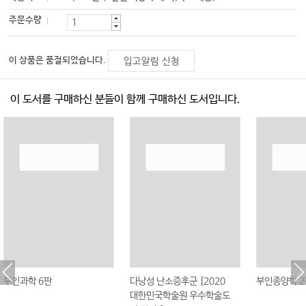
주문수량
이 상품은 품절되었습니다.
입고알림 신청
이 도서를 구매하신 분들이 함께 구매하신 도서입니다.
부인과학 6판
다낭성 난소증후군 [2020
부인종양학 2
대한민국학술원 우수학술도