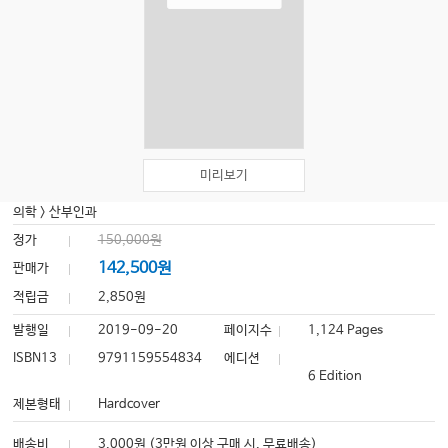
미리보기
의학
>
산부인과
정가
150,000원
142,500원
판매가
적립금
2,850원
발행일
2019-09-20
페이지수
1,124 Pages
ISBN13
9791159554834
에디션
6 Edition
제본형태
Hardcover
배송비
3,000원 (3만원 이상 구매 시, 무료배송)