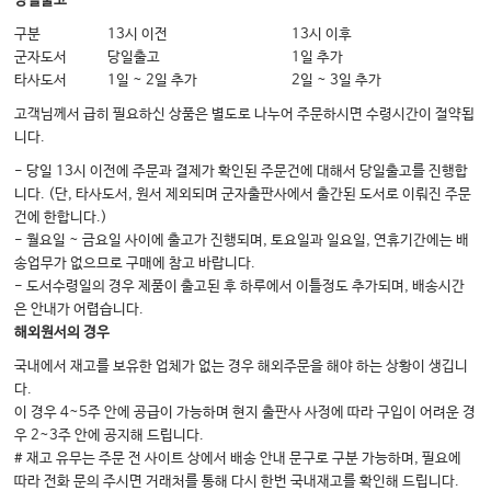
당일출고
제19장 수술적 분만
구분
13시 이전
13시 이후
군자도서
당일출고
1일 추가
제20장 산과마취
타사도서
1일 ~ 2일 추가
2일 ~ 3일 추가
고객님께서 급히 필요하신 상품은 별도로 나누어 주문하시면 수령시간이 절약됩
V. 산후 관리
니다.
제21장 신생아 관리
- 당일 13시 이전에 주문과 결제가 확인된 주문건에 대해서 당일출고를 진행합
니다. (단, 타사도서, 원서 제외되며 군자출판사에서 출간된 도서로 이뤄진 주문
제22장 산욕기 관리
건에 한합니다.)
제23장 유방의 생리와 모유
- 월요일 ~ 금요일 사이에 출고가 진행되며, 토요일과 일요일, 연휴기간에는 배
송업무가 없으므로 구매에 참고 바랍니다.
- 도서수령일의 경우 제품이 출고된 후 하루에서 이틀정도 추가되며, 배송시간
VI. 이상임신 및 합병증
은 안내가 어렵습니다.
해외원서의 경우
제24장 유산
국내에서 재고를 보유한 업체가 없는 경우 해외주문을 해야 하는 상황이 생깁니
제25장 자궁경부무력증
다.
제26장 조산
이 경우 4~5주 안에 공급이 가능하며 현지 출판사 사정에 따라 구입이 어려운 경
우 2~3주 안에 공지해 드립니다.
제27장 과숙임신
# 재고 유무는 주문 전 사이트 상에서 배송 안내 문구로 구분 가능하며, 필요에
제28장 다태임신
따라 전화 문의 주시면 거래처를 통해 다시 한번 국내재고를 확인해 드립니다.