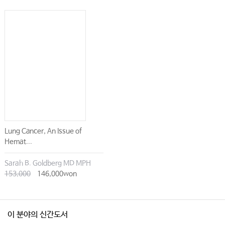
Lung Cancer, An Issue of
Hemat...
Sarah B. Goldberg MD MPH
153,000
146,000won
이 분야의 신간도서