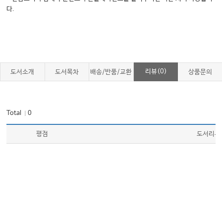
다.
리뷰(0)
도서소개
도서목차
배송/반품/교환
상품문의
Total
0
｜
평점
도서리뷰