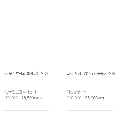
전문간호사와 함께하는 임상...
급성 창상 (2025 세종도서 선정!...
한국전문간호사협회
대한창상학회
30,000
28,500won
100,000
95,000won