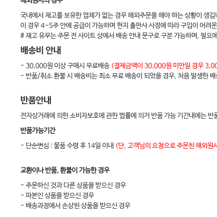
해외원서의 경우
국내에서 재고를 보유한 업체가 없는 경우 해외주문을 해야 하는 상황이 생깁
이 경우 4~5주 안에 공급이 가능하며 현지 출판사 사정에 따라 구입이 어려운
# 재고 유무는 주문 전 사이트 상에서 배송 안내 문구로 구분 가능하며, 필요
배송비 안내
- 30,000원 이상 구매시 무료배송
(결제금액이 30,000원 미만일 경우 3
- 반품/취소.환불 시 배송비는 최소 무료 배송이 되었을 경우, 처음 발생한 
반품안내
전자상거래에 의한 소비자보호에 관한 법률에 의거 반품 가능 기간내에는 반품
반품가능기간
- 단순변심 : 물품 수령 후 14일 이내
(단, 고객님의 요청으로 주문된 해외원서
교환이나 반품, 환불이 가능한 경우
- 주문하신 것과 다른 상품을 받으신 경우
- 파본인 상품을 받으신 경우
- 배송과정에서 손상된 상품을 받으신 경우