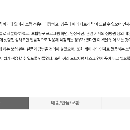
큼 치과에 있어서 보험 적용이 다양하고
,
경우에 따라 다르게 받아 드릴 수 있으며 언제
류로 세분화 하였고
,
보험청구 프로그램 화면
,
임상사진
,
관련 기사와 심평원 심의 내
에 셋팅된 상태로만 일률적으로 적용해 삭감되는 경우가 있다면 이 책을 읽어 보는 것
해 하는 보험 관련 질문과 답변을 정리해 놓았으며
,
또한 세미나의 연자로 활동하는 보
서 쉽게 적용할 수 있도록 만들었다
.
또한 정리 노트처럼 데스크 옆에 꽂아 두고 필요할
차
배송/반품/교환