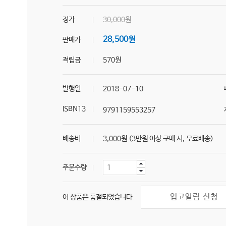
정가
30,000원
28,500원
판매가
적립금
570원
발행일
2018-07-10
ISBN13
9791159553257
배송비
3,000원 (3만원 이상 구매 시, 무료배송)
주문수량
입고알림 신청
이 상품은 품절되었습니다.