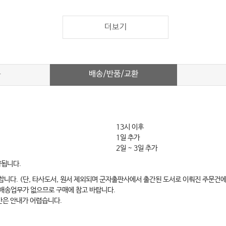
더보기
배송/반품/교환
차
13시 이후
1일 추가
2일 ~ 3일 추가
약됩니다.
합니다. (단, 타사도서, 원서 제외되며 군자출판사에서 출간된 도서로 이뤄진 주문건에
 배송업무가 없으므로 구매에 참고 바랍니다.
간은 안내가 어렵습니다.