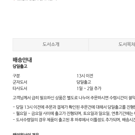
2.
상병명 정리
<
참고 자료
>
도서소개
도서목
배송안내
당일출고
구분
13시 이전
군자도서
당일출고
타사도서
1일 ~ 2일 추가
고객님께서 급히 필요하신 상품은 별도로 나누어 주문하시면 수령시간이 절
- 당일 13시 이전에 주문과 결제가 확인된 주문건에 대해서 당일출고를 진행
- 월요일 ~ 금요일 사이에 출고가 진행되며, 토요일과 일요일, 연휴기간에는
- 도서수령일의 경우 제품이 출고된 후 하루에서 이틀정도 추가되며, 배송시