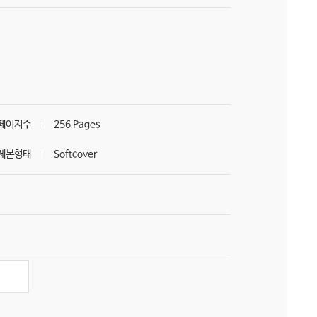
페이지수
256 Pages
제본형태
Softcover