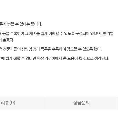
든지 변할 수 있다는 뜻이다
.
용 등을 수록하여 그 체계를 쉽게 이해할 수 있도록 구성되어 있으며
,
행위별
이 좋겠다
.
험 전문가들의 상병명 정리 목록을 수록하여 참고할 수 있도록 했다
.
 때 쉽게 접할 수 있다면 임상 가까이에서 큰 도움이 될 것으로 생각된다
.
리뷰(0)
상품문의