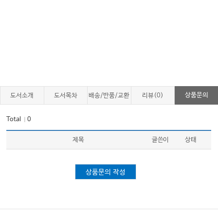
상품문의
도서소개
도서목차
배송/반품/교환
리뷰(0)
Total
0
｜
제목
글쓴이
상태
상품문의 작성