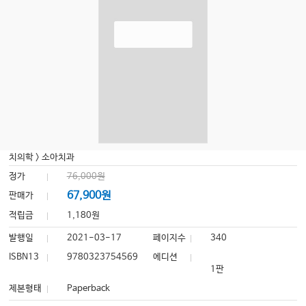
치의학
>
소아치과
정가
76,000원
67,900원
판매가
적립금
1,180원
발행일
2021-03-17
페이지수
340
ISBN13
9780323754569
에디션
1판
제본형태
Paperback