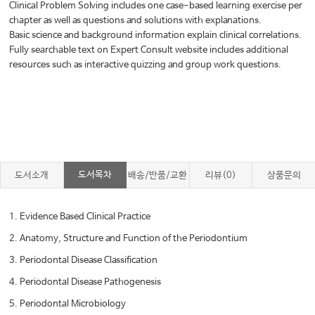
Clinical Problem Solving includes one case-based learning exercise per
chapter as well as questions and solutions with explanations.
Basic science and background information explain clinical correlations.
Fully searchable text on Expert Consult website includes additional
resources such as interactive quizzing and group work questions.
도서목차
도서소개
배송/반품/교환
리뷰(0)
상품문의
1. Evidence Based Clinical Practice
2. Anatomy, Structure and Function of the Periodontium
3. Periodontal Disease Classification
4. Periodontal Disease Pathogenesis
5. Periodontal Microbiology