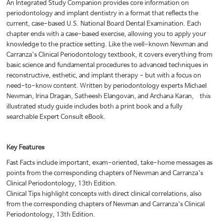
An Integrated Study Companion provides core information on
periodontology and implant dentistry in a format that reflects the
current, case-based U.S. National Board Dental Examination. Each
chapter ends with a case-based exercise, allowing you to apply your
knowledge to the practice setting. Like the well-known Newman and
Carranza`s Clinical Periodontology textbook, it covers everything from
basic science and fundamental procedures to advanced techniques in
reconstructive, esthetic, and implant therapy - but with a focus on
need-to-know content. Written by periodontology experts Michael
Newman, Irina Dragan, Satheesh Elangovan, and Archana Karan, this
illustrated study guide includes both a print book and a fully
searchable Expert Consult eBook.
Key Features
Fast Facts include important, exam-oriented, take-home messages as
points from the corresponding chapters of Newman and Carranza`s
Clinical Periodontology, 13th Edition.
Clinical Tips highlight concepts with direct clinical correlations, also
from the corresponding chapters of Newman and Carranza`s Clinical
Periodontology, 13th Edition.