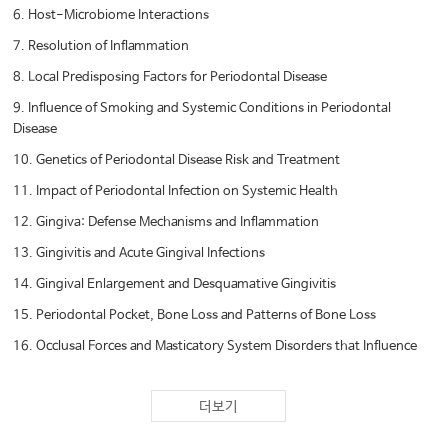
6. Host-Microbiome Interactions
7. Resolution of Inflammation
8. Local Predisposing Factors for Periodontal Disease
9. Influence of Smoking and Systemic Conditions in Periodontal
Disease
10. Genetics of Periodontal Disease Risk and Treatment
11. Impact of Periodontal Infection on Systemic Health
12. Gingiva: Defense Mechanisms and Inflammation
13. Gingivitis and Acute Gingival Infections
14. Gingival Enlargement and Desquamative Gingivitis
15. Periodontal Pocket, Bone Loss and Patterns of Bone Loss
16. Occlusal Forces and Masticatory System Disorders that Influence
the Periodontium
17. Periodontitis
더보기
18. NUP and Management Considerations for Patients with Human