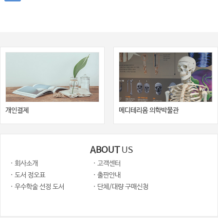
개인결제
메디테리움 의학박물관
ABOUT
US
· 회사소개
· 고객센터
· 도서 정오표
· 출판안내
· 우수학술 선정 도서
· 단체/대량 구매신청