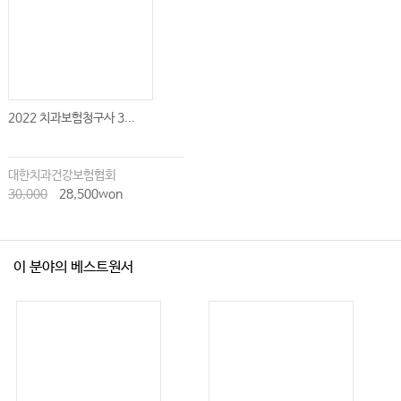
2022 치과보험청구사 3...
대한치과건강보험협회
30,000
28,500won
이 분야의 베스트원서