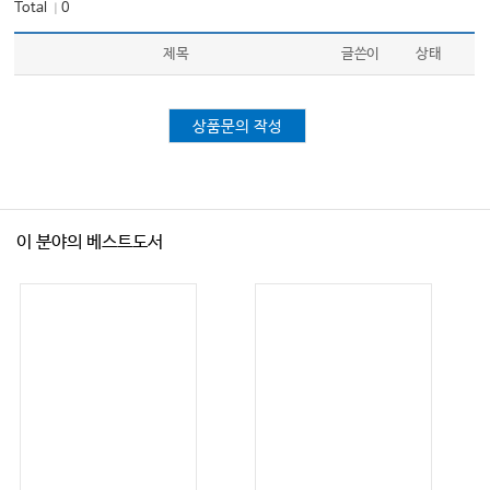
Total
0
｜
제목
글쓴이
상태
상품문의 작성
이 분야의 베스트도서