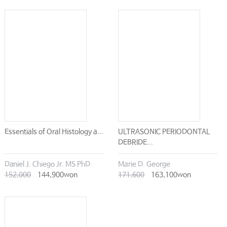
Essentials of Oral Histology a...
ULTRASONIC PERIODONTAL
DEBRIDE...
Daniel J. Chiego Jr. MS PhD
Marie D. George
152,000
144,900won
171,600
163,100won