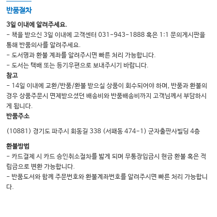
반품절차
3일 이내에 알려주세요.
- 책을 받으신 3일 이내에 고객센터 031-943-1888 혹은 1:1 문의게시판을
통해 반품의사를 알려주세요.
- 도서명과 환불 계좌를 알려주시면 빠른 처리 가능합니다.
- 도서는 택배 또는 등기우편으로 보내주시기 바랍니다.
참고
- 14일 이내에 교환/반품/환불 받으실 상품이 회수되어야 하며, 반품과 환불의
경우 상품주문시 면제받으셨던 배송비와 반품배송비까지 고객님께서 부담하시
게 됩니다.
반품주소
(10881) 경기도 파주시 회동길 338 (서패동 474-1) 군자출판사빌딩 4층
환불방법
- 카드결제 시 카드 승인취소절차를 밟게 되며 무통장입금시 현금 환불 혹은 적
립금으로 변환 가능합니다.
- 반품도서와 함께 주문번호와 환불계좌번호를 알려주시면 빠른 처리 가능합니
다.