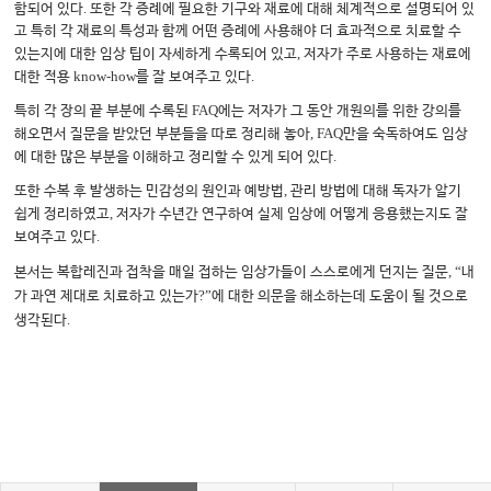
.
함되어 있다
또한 각 증례에 필요한 기구와 재료에 대해 체계적으로 설명되어 있
고 특히 각 재료의 특성과 함께 어떤 증례에 사용해야 더 효과적으로 치료할 수
,
있는지에 대한 임상 팁이 자세하게 수록되어 있고
저자가 주로 사용하는 재료에
know-how
.
대한 적용
를 잘 보여주고 있다
FAQ
특히 각 장의 끝 부분에 수록된
에는 저자가 그 동안 개원의를 위한 강의를
, FAQ
해오면서 질문을 받았던 부분들을 따로 정리해 놓아
만을 숙독하여도 임상
.
에 대한 많은 부분을 이해하고 정리할 수 있게 되어 있다
,
또한 수복 후 발생하는 민감성의 원인과 예방법
관리 방법에 대해 독자가 알기
,
쉽게 정리하였고
저자가 수년간 연구하여 실제 임상에 어떻게 응용했는지도 잘
.
보여주고 있다
, “
본서는 복합레진과 접착을 매일 접하는 임상가들이 스스로에게 던지는 질문
내
?”
가 과연 제대로 치료하고 있는가
에 대한 의문을 해소하는데 도움이 될 것으로
.
생각된다