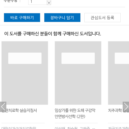
주문수량
바로 구매하기
장바구니 담기
관심도서 등록
이 도서를 구매하신 분들이 함께 구매하신 도서입니다.
근관치료학 실습지침서
임상가를 위한 도해 구강악
치주과학 실습
안면방사선학 (2판)