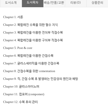
도서목차
도서소개
배송/반품/교환
리뷰(0)
상품문의
Chapter 1.
서론
Chapter 2.
복합레진 수복을 위한 필수 지식
Chapter 3.
복합레진을 이용한 전치부 직접수복
Chapter 4.
복합레진을 이용한 구치부 직접수복
Chapter 5. Post & core
Chapter 6.
복합레진을 이용한 간접수복
Chapter 7.
글라스세라믹을 이용한 간접수복
Chapter 8.
cementation
간접수복을 위한
Chapter 9.
,
직
간접 수복 후 발생하는 민감성의 원인과 예방
Chapter 10.
글라스아이노머
Chapter 11.
(compomer)
컴포머
Chapter 12.
수복 후의 관리