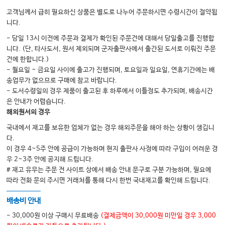
고객님께서 급히 필요하신 상품은 별도로 나누어 주문하시면 수령시간이 절약됩
니다.
- 당일 13시 이전에 주문과 결제가 확인된 주문건에 대해서 당일출고를 진행합
니다. (단, 타사도서, 원서 제외되며 군자출판사에서 출간된 도서로 이뤄진 주문
건에 한합니다.)
- 월요일 ~ 금요일 사이에 출고가 진행되며, 토요일과 일요일, 연휴기간에는 배
송업무가 없으므로 구매에 참고 바랍니다.
- 도서수령일의 경우 제품이 출고된 후 하루에서 이틀정도 추가되며, 배송시간
은 안내가 어렵습니다.
해외원서의 경우
국내에서 재고를 보유한 업체가 없는 경우 해외주문을 해야 하는 상황이 생깁니
다.
이 경우 4~5주 안에 공급이 가능하며 현지 출판사 사정에 따라 구입이 어려운 경
우 2~3주 안에 공지해 드립니다.
# 재고 유무는 주문 전 사이트 상에서 배송 안내 문구로 구분 가능하며, 필요에
따라 전화 문의 주시면 거래처를 통해 다시 한번 국내재고를 확인해 드립니다.
배송비 안내
- 30,000원 이상 구매시 무료배송
(결제금액이 30,000원 미만일 경우 3,000