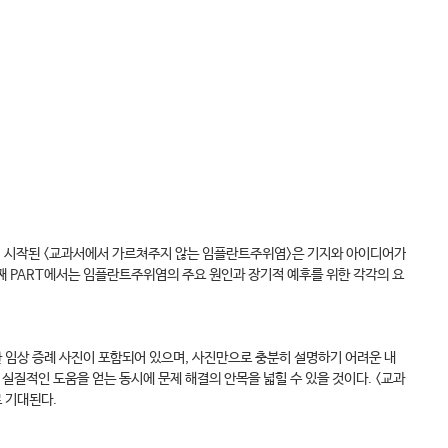
서 시작된 <교과서에서 가르쳐주지 않는 임플란트주위염>은 기지와 아이디어가
 번째 PART에서는 임플란트주위염의 주요 원인과 장기적 예후를 위한 각각의 요
 임상 증례 사진이 포함되어 있으며, 사진만으로 충분히 설명하기 어려운 내
질적인 도움을 얻는 동시에 문제 해결의 안목을 넓힐 수 있을 것이다. <교과
 기대된다.