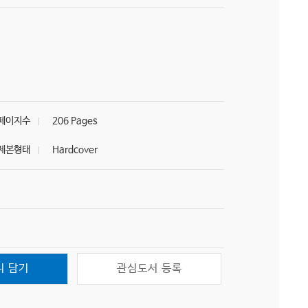
페이지수
206 Pages
제본형태
Hardcover
니 담기
관심도서 등록