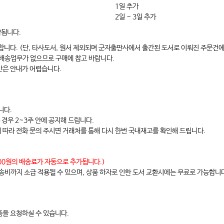
1일 추가
2일 ~ 3일 추가
s
약됩니다.
합니다. (단, 타사도서, 원서 제외되며 군자출판사에서 출간된 도서로 이뤄진 주문건에
 배송업무가 없으므로 구매에 참고 바랍니다.
간은 안내가 어렵습니다.
lity
니다.
 경우 2~3주 안에 공지해 드립니다.
에 따라 전화 문의 주시면 거래처를 통해 다시 한번 국내재고를 확인해 드립니다.
,000원의 배송료가 자동으로 추가됩니다.)
배송비까지 소급 적용될 수 있으며, 상품 하자로 인한 도서 교환시에는 무료로 가능합니
을 요청하실 수 있습니다.