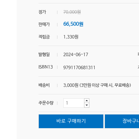
정가
70,000원
66,500원
판매가
적립금
1,330원
발행일
2024-06-17
ISBN13
9791170681311
배송비
3,000원 (3만원 이상 구매 시, 무료배송)
주문수량
바로 구매하기
장바구