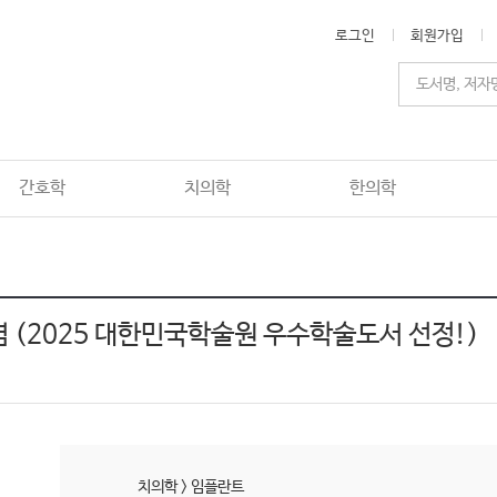
로그인
회원가입
간호학
치의학
한의학
(2025 대한민국학술원 우수학술도서 선정!)
치의학
>
임플란트