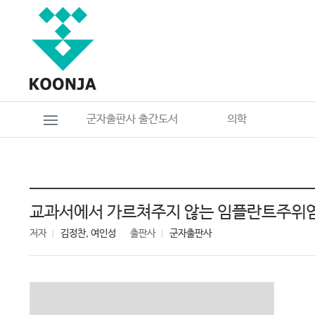
군자출판사 출간도서
의학
교과서에서 가르쳐주지 않는 임플란트주위염 
저자
김정찬, 여인성
출판사
군자출판사