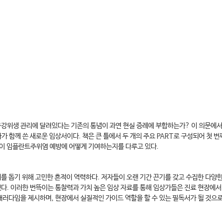
강위생 관리에 달려있다는 기존의 통념이 과연 현실 증례에 부합하는가? 이 의문에
가 함께 쓴 새로운 임상서이다. 책은 큰 틀에서 두 개의 주요 PART로 구성되어 첫
정성이 임플란트주위염 예방에 어떻게 기여하는지를 다루고 있다.
 돕기 위해 고민한 흔적이 역력하다. 저자들이 오랜 기간 끈기를 갖고 수집한 다양한
. 이러한 번뜩이는 통찰력과 가치 높은 임상 자료를 통해 임상가들은 진료 현장에서 실
다임을 제시하며, 현장에서 실질적인 가이드 역할을 할 수 있는 필독서가 될 것으로