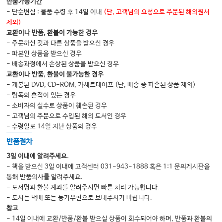
반품가능기간
- 단순변심 : 물품 수령 후 14일 이내
(단, 고객님의 요청으로 주문된 해외원서
제외)
교환이나 반품, 환불이 가능한 경우
- 주문하신 것과 다른 상품을 받으신 경우
- 파본인 상품을 받으신 경우
- 배송과정에서 손상된 상품을 받으신 경우
교환이나 반품, 환불이 불가능한 경우
- 개봉된 DVD, CD-ROM, 카세트테이프 (단, 배송 중 파손된 상품 제외)
- 탐독의 흔적이 있는 경우
- 소비자의 실수로 상품이 훼손된 경우
- 고객님의 주문으로 수입된 해외 도서인 경우
- 수령일로 14일 지난 상품의 경우
반품절차
3일 이내에 알려주세요.
- 책을 받으신 3일 이내에 고객센터 031-943-1888 혹은 1:1 문의게시판을
통해 반품의사를 알려주세요.
- 도서명과 환불 계좌를 알려주시면 빠른 처리 가능합니다.
- 도서는 택배 또는 등기우편으로 보내주시기 바랍니다.
참고
- 14일 이내에 교환/반품/환불 받으실 상품이 회수되어야 하며, 반품과 환불의