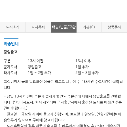
배송/반품/교환
도서소개
도서목차
리뷰(0)
상품문의
배송안내
당일출고
구분
13시 이전
13시 이후
군자도서
당일출고
1일 추가
타사도서
1일 ~ 2일 추가
2일 ~ 3일 추가
고객님께서 급히 필요하신 상품은 별도로 나누어 주문하시면 수령시간이 절약됩
니다.
- 당일 13시 이전에 주문과 결제가 확인된 주문건에 대해서 당일출고를 진행합
니다. (단, 타사도서, 원서 제외되며 군자출판사에서 출간된 도서로 이뤄진 주문
건에 한합니다.)
- 월요일 ~ 금요일 사이에 출고가 진행되며, 토요일과 일요일, 연휴기간에는 배
송업무가 없으므로 구매에 참고 바랍니다.
- 도서수령일의 경우 제품이 출고된 후 하루에서 이틀정도 추가되며, 배송시간