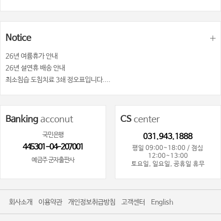
Notice
26년 여륨휴가 안내
26년 설연휴 배송 안내
최소침습 도침치료 3쇄 정오표입니다....
Banking
acconut
CS
center
국민은행
031.943.1888
445301-04-207001
평일 09:00~18:00 / 점심
12:00~13:00
예금주 군자출판사
토요일, 일요일, 공휴일 휴무
회사소개
이용약관
개인정보취급방침
고객센터
English