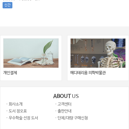
신간
개인결제
메디테리움 의학박물관
ABOUT
US
· 회사소개
· 고객센터
· 도서 정오표
· 출판안내
· 우수학술 선정 도서
· 단체/대량 구매신청