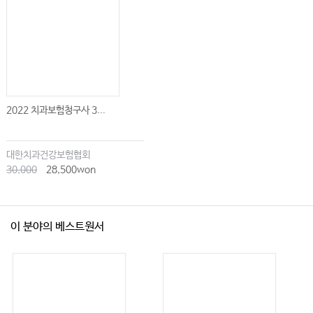
2022 치과보험청구사 3...
대한치과건강보험협회
30,000
28,500won
이 분야의 베스트원서