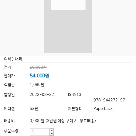
의학
>
내과
정가
60,000원
54,000원
판매가
적립금
1,080원
발행일
2022-08-22
ISBN13
9781944272197
에디션
52판
제본형태
Paperback
배송비
3,000원 (3만원 이상 구매 시, 무료배송)
주문수량