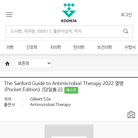
로그인
의학
간호학
치의학
한의학
보건의학
수험서
The Sanford Guide to Antimicrobial Therapy 2022 열병
(Pocket Edition) [당일출고]
베스트
저자
Gilbert 52e
출판사
Antimicrobial Therapy