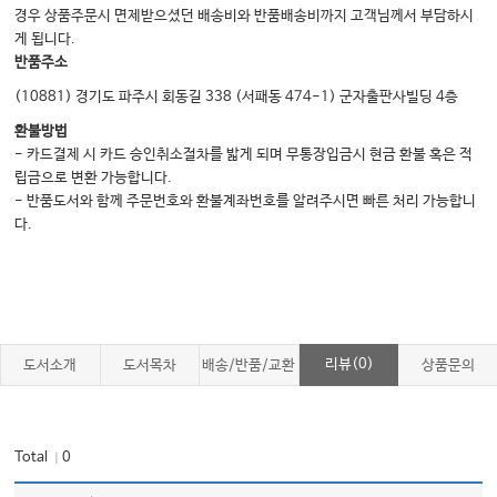
경우 상품주문시 면제받으셨던 배송비와 반품배송비까지 고객님께서 부담하시
게 됩니다.
반품주소
(10881) 경기도 파주시 회동길 338 (서패동 474-1) 군자출판사빌딩 4층
환불방법
- 카드결제 시 카드 승인취소절차를 밟게 되며 무통장입금시 현금 환불 혹은 적
립금으로 변환 가능합니다.
- 반품도서와 함께 주문번호와 환불계좌번호를 알려주시면 빠른 처리 가능합니
다.
리뷰(0)
도서소개
도서목차
배송/반품/교환
상품문의
Total
0
｜