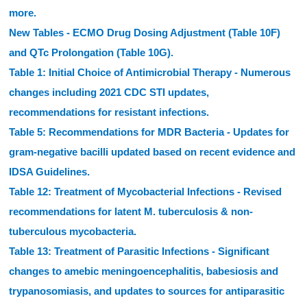
more.
New Tables -
ECMO Drug Dosing Adjustment (Table 10F)
and QTc Prolongation (Table 10G).
Table 1: Initial Choice of Antimicrobial Therapy -
Numerous
changes including 2021 CDC STI updates,
recommendations for resistant infections.
Table 5: Recommendations for MDR Bacteria -
Updates for
gram-negative bacilli updated based on recent evidence and
IDSA Guidelines.
Table 12: Treatment of Mycobacterial Infections -
Revised
recommendations for latent M. tuberculosis & non-
tuberculous mycobacteria.
Table 13: Treatment of Parasitic Infections -
Significant
changes to amebic meningoencephalitis, babesiosis and
trypanosomiasis, and updates to sources for antiparasitic