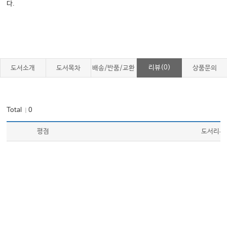
다.
리뷰(0)
도서소개
도서목차
배송/반품/교환
상품문의
Total
0
｜
평점
도서리뷰