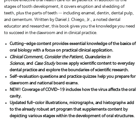
provide effective oral health care for all patients. In addition to the
stages of tooth development, it covers eruption and shedding of
teeth, plus the parts of teeth ― including enamel, dentin, dental pulp,
and cementum. Written by Daniel J. Chiego, Jr., a noted dental
educator and researcher, this book gives you the knowledge you need
to succeed in the classroom and in clinical practice.
Cutting-edge content provides essential knowledge of the basics of
oral biology with a focus on practical clinical application.
Clinical Comment, Consider the Patient, Quandaries in
Science,
and
Case Study
boxes
apply scientific content to everyday
dental practice and explore the boundaries of scientific research.
Self-evaluation questions and practice quizzes
help you prepare for
classroom and national board exams.
NEW! Coverage of COVID-19 includes how the virus affects the oral
cavity.
Updated full-color illustrations, micrographs, and histographs
add
to the already robust art program that supplements content by
depicting various stages within the development of oral structures.