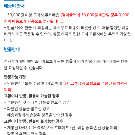
배송비 안내
- 30,000원 이상 구매시 무료배송
(결제금액이 30,000원 미만일 경우 3,000
원의 배송료가 자동으로 추가됩니다.)
- 반품/취소.환불 시 배송비는 최소 무료 배송이 되었을 경우, 처음 발생한 배송
비까지 소급 적용될 수 있으며, 상품 하자로 인한 도서 교환시에는 무료로 가능합
니다.
반품안내
전자상거래에 의한 소비자보호에 관한 법률에 의거 반품 가능 기간내에는 반품
을 요청하실 수 있습니다.
반품가능기간
- 단순변심 : 물품 수령 후 14일 이내
(단, 고객님의 요청으로 주문된 해외원서
제외)
교환이나 반품, 환불이 가능한 경우
- 주문하신 것과 다른 상품을 받으신 경우
- 파본인 상품을 받으신 경우
- 배송과정에서 손상된 상품을 받으신 경우
교환이나 반품, 환불이 불가능한 경우
- 개봉된 DVD, CD-ROM, 카세트테이프 (단, 배송 중 파손된 상품 제외)
- 탐독의 흔적이 있는 경우