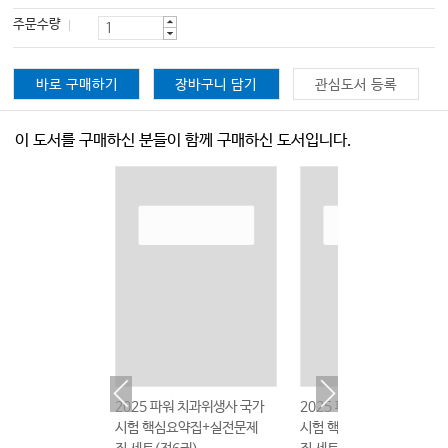
주문수량
바로 구매하기
장바구니 담기
관심도서 등록
이 도서를 구매하신 분들이 함께 구매하신 도서입니다.
 치과위생사 국가
2025 파워 치과위생사 국가
2025 파워 치과위생사 국
약집+실전문제
시험 핵심요약집+실전문제
시험 핵심요약집+실전문제