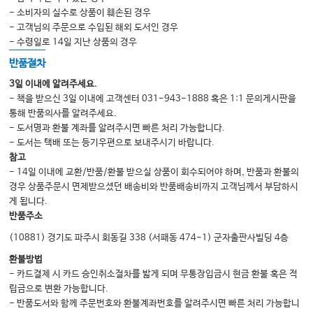
- 소비자의 실수로 상품이 훼손된 경우
- 고객님의 주문으로 수입된 해외 도서인 경우
- 수령일로 14일 지난 상품의 경우
반품절차
3일 이내에 알려주세요.
- 책을 받으신 3일 이내에 고객센터 031-943-1888 혹은 1:1 문의게시판을
통해 반품의사를 알려주세요.
- 도서명과 환불 계좌를 알려주시면 빠른 처리 가능합니다.
- 도서는 택배 또는 등기우편으로 보내주시기 바랍니다.
참고
- 14일 이내에 교환/반품/환불 받으실 상품이 회수되어야 하며, 반품과 환불의
경우 상품주문시 면제받으셨던 배송비와 반품배송비까지 고객님께서 부담하시
게 됩니다.
반품주소
(10881) 경기도 파주시 회동길 338 (서패동 474-1) 군자출판사빌딩 4층
환불방법
- 카드결제 시 카드 승인취소절차를 밟게 되며 무통장입금시 현금 환불 혹은 적
립금으로 변환 가능합니다.
- 반품도서와 함께 주문번호와 환불계좌번호를 알려주시면 빠른 처리 가능합니