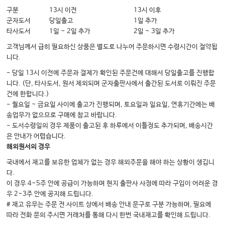
구분
13시 이전
13시 이후
군자도서
당일출고
1일 추가
타사도서
1일 ~ 2일 추가
2일 ~ 3일 추가
고객님께서 급히 필요하신 상품은 별도로 나누어 주문하시면 수령시간이 절약됩
니다.
- 당일 13시 이전에 주문과 결제가 확인된 주문건에 대해서 당일출고를 진행합
니다. (단, 타사도서, 원서 제외되며 군자출판사에서 출간된 도서로 이뤄진 주문
건에 한합니다.)
- 월요일 ~ 금요일 사이에 출고가 진행되며, 토요일과 일요일, 연휴기간에는 배
송업무가 없으므로 구매에 참고 바랍니다.
- 도서수령일의 경우 제품이 출고된 후 하루에서 이틀정도 추가되며, 배송시간
은 안내가 어렵습니다.
해외원서의 경우
국내에서 재고를 보유한 업체가 없는 경우 해외주문을 해야 하는 상황이 생깁니
다.
이 경우 4~5주 안에 공급이 가능하며 현지 출판사 사정에 따라 구입이 어려운 경
우 2~3주 안에 공지해 드립니다.
# 재고 유무는 주문 전 사이트 상에서 배송 안내 문구로 구분 가능하며, 필요에
따라 전화 문의 주시면 거래처를 통해 다시 한번 국내재고를 확인해 드립니다.