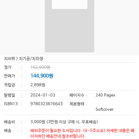
치의학
>
치기공/치위생
정가
152,000원
144,900원
판매가
적립금
2,898원
발행일
2024-01-03
페이지수
240 Pages
ISBN13
9780323876643
제본형태
Softcover
배송비
3,000원 (3만원 이상 구매 시, 무료배송)
배송
해외주문이 필요한 도서입니다. (4~5주소요) 자세한 내용은 페
이지하단 배송안내 참조바랍니다.