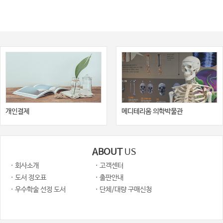
개인결제
메디테리움 의학박물관
ABOUT
US
· 회사소개
· 고객센터
· 도서 정오표
· 출판안내
· 우수학술 선정 도서
· 단체/대량 구매신청