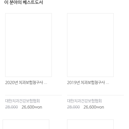
이 분야의 베스트도서
2020년 치과보험청구사 ...
2019년 치과보험청구사 ...
대한치과건강보험협회
대한치과건강보험협회
28,000
26,600won
28,000
26,600won