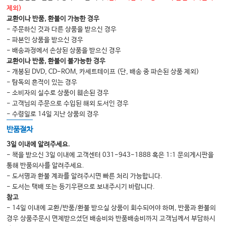
제외)
교환이나 반품, 환불이 가능한 경우
- 주문하신 것과 다른 상품을 받으신 경우
- 파본인 상품을 받으신 경우
- 배송과정에서 손상된 상품을 받으신 경우
교환이나 반품, 환불이 불가능한 경우
- 개봉된 DVD, CD-ROM, 카세트테이프 (단, 배송 중 파손된 상품 제외)
- 탐독의 흔적이 있는 경우
- 소비자의 실수로 상품이 훼손된 경우
- 고객님의 주문으로 수입된 해외 도서인 경우
- 수령일로 14일 지난 상품의 경우
반품절차
3일 이내에 알려주세요.
- 책을 받으신 3일 이내에 고객센터 031-943-1888 혹은 1:1 문의게시판을
통해 반품의사를 알려주세요.
- 도서명과 환불 계좌를 알려주시면 빠른 처리 가능합니다.
- 도서는 택배 또는 등기우편으로 보내주시기 바랍니다.
참고
- 14일 이내에 교환/반품/환불 받으실 상품이 회수되어야 하며, 반품과 환불의
경우 상품주문시 면제받으셨던 배송비와 반품배송비까지 고객님께서 부담하시