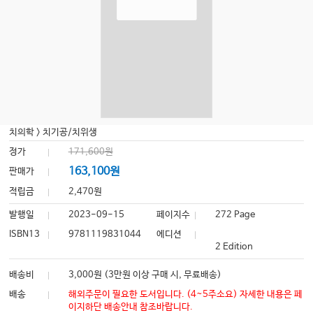
치의학
>
치기공/치위생
정가
171,600원
163,100원
판매가
적립금
2,470원
발행일
2023-09-15
페이지수
272 Page
ISBN13
9781119831044
에디션
2 Edition
배송비
3,000원 (3만원 이상 구매 시, 무료배송)
배송
해외주문이 필요한 도서입니다. (4~5주소요) 자세한 내용은 페
이지하단 배송안내 참조바랍니다.