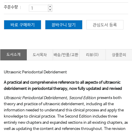
주문수량
바로 구매하기
장바구니 담기
관심도서 등록
도서소개
도서목차
배송/반품/교환
리뷰(0)
상품문의
Ultrasonic Periodontal Debridement
A practical and comprehensive reference to all aspects of ultrasonic
debridement in periodontal therapy, now fully updated and revised
Ultrasonic Periodontal Debridement, Second Edition
presents both
theory and practice of ultrasonic debridement, including all the
information needed to understand this clinical process and apply the
knowledge to clinical practice. The Second Edition includes three
entirely new chapters and expanded sections in all existing chapters, as
well as updating the content and references throughout. The revision