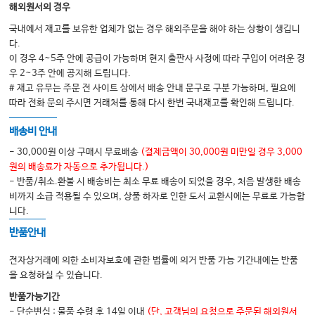
해외원서의 경우
국내에서 재고를 보유한 업체가 없는 경우 해외주문을 해야 하는 상황이 생깁니
다.
이 경우 4~5주 안에 공급이 가능하며 현지 출판사 사정에 따라 구입이 어려운 경
우 2~3주 안에 공지해 드립니다.
# 재고 유무는 주문 전 사이트 상에서 배송 안내 문구로 구분 가능하며, 필요에
따라 전화 문의 주시면 거래처를 통해 다시 한번 국내재고를 확인해 드립니다.
배송비 안내
- 30,000원 이상 구매시 무료배송
(결제금액이 30,000원 미만일 경우 3,000
원의 배송료가 자동으로 추가됩니다.)
- 반품/취소.환불 시 배송비는 최소 무료 배송이 되었을 경우, 처음 발생한 배송
비까지 소급 적용될 수 있으며, 상품 하자로 인한 도서 교환시에는 무료로 가능합
니다.
반품안내
전자상거래에 의한 소비자보호에 관한 법률에 의거 반품 가능 기간내에는 반품
을 요청하실 수 있습니다.
반품가능기간
- 단순변심 : 물품 수령 후 14일 이내
(단, 고객님의 요청으로 주문된 해외원서