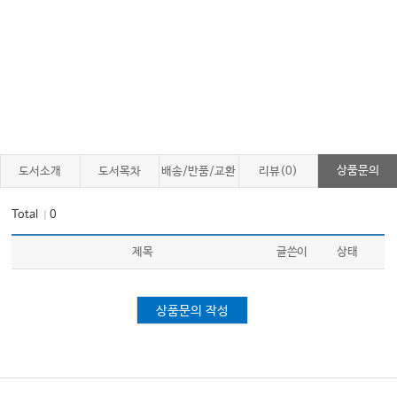
상품문의
도서소개
도서목차
배송/반품/교환
리뷰(0)
Total
0
｜
제목
글쓴이
상태
상품문의 작성