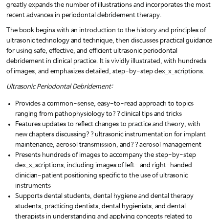
greatly expands the number of illustrations and incorporates the most
recent advances in periodontal debridement therapy.
The book begins with an introduction to the history and principles of
ultrasonic technology and technique, then discusses practical guidance
for using safe, effective, and efficient ultrasonic periodontal
debridement in clinical practice. It is vividly illustrated, with hundreds
of images, and emphasizes detailed, step-by-step dex_x_scriptions.
Ultrasonic Periodontal Debridement:
Provides a common-sense, easy-to-read approach to topics
ranging from pathophysiology to??clinical tips and tricks
Features updates to reflect changes to practice and theory, with
new chapters discussing??ultrasonic instrumentation for implant
maintenance, aerosol transmission, and??aerosol management
Presents hundreds of images to accompany the step-by-step
dex_x_scriptions, including images of left- and right-handed
clinician-patient positioning specific to the use of ultrasonic
instruments
Supports dental students, dental hygiene and dental therapy
students, practicing dentists, dental hygienists, and dental
therapists in understanding and applying concepts related to