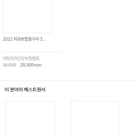
2022 치과보험청구사 3...
대한치과건강보험협회
30,000
28,500won
이 분야의 베스트원서