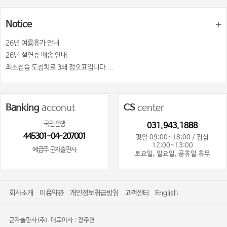
Notice
26년 여륨휴가 안내
26년 설연휴 배송 안내
최소침습 도침치료 3쇄 정오표입니다....
Banking
acconut
CS
center
국민은행
031.943.1888
445301-04-207001
평일 09:00~18:00 / 점심
12:00~13:00
예금주 군자출판사
토요일, 일요일, 공휴일 휴무
회사소개
이용약관
개인정보취급방침
고객센터
English
군자출판사(주)
대표이사 : 장주연