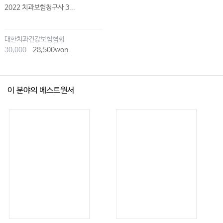
2022 치과보험청구사 3...
대한치과건강보험협회
30,000
28,500won
이 분야의 베스트원서