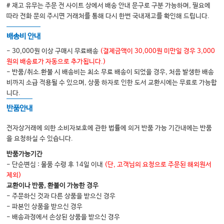
# 재고 유무는 주문 전 사이트 상에서 배송 안내 문구로 구분 가능하며, 필요에
따라 전화 문의 주시면 거래처를 통해 다시 한번 국내재고를 확인해 드립니다.
배송비 안내
- 30,000원 이상 구매시 무료배송
(결제금액이 30,000원 미만일 경우 3,000
원의 배송료가 자동으로 추가됩니다.)
- 반품/취소.환불 시 배송비는 최소 무료 배송이 되었을 경우, 처음 발생한 배송
비까지 소급 적용될 수 있으며, 상품 하자로 인한 도서 교환시에는 무료로 가능합
니다.
반품안내
전자상거래에 의한 소비자보호에 관한 법률에 의거 반품 가능 기간내에는 반품
을 요청하실 수 있습니다.
반품가능기간
- 단순변심 : 물품 수령 후 14일 이내
(단, 고객님의 요청으로 주문된 해외원서
제외)
교환이나 반품, 환불이 가능한 경우
- 주문하신 것과 다른 상품을 받으신 경우
- 파본인 상품을 받으신 경우
- 배송과정에서 손상된 상품을 받으신 경우