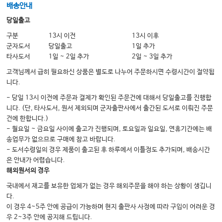
배송안내
당일출고
구분
13시 이전
13시 이후
군자도서
당일출고
1일 추가
타사도서
1일 ~ 2일 추가
2일 ~ 3일 추가
고객님께서 급히 필요하신 상품은 별도로 나누어 주문하시면 수령시간이 절약됩
니다.
- 당일 13시 이전에 주문과 결제가 확인된 주문건에 대해서 당일출고를 진행합
니다. (단, 타사도서, 원서 제외되며 군자출판사에서 출간된 도서로 이뤄진 주문
건에 한합니다.)
- 월요일 ~ 금요일 사이에 출고가 진행되며, 토요일과 일요일, 연휴기간에는 배
송업무가 없으므로 구매에 참고 바랍니다.
- 도서수령일의 경우 제품이 출고된 후 하루에서 이틀정도 추가되며, 배송시간
은 안내가 어렵습니다.
해외원서의 경우
국내에서 재고를 보유한 업체가 없는 경우 해외주문을 해야 하는 상황이 생깁니
다.
이 경우 4~5주 안에 공급이 가능하며 현지 출판사 사정에 따라 구입이 어려운 경
우 2~3주 안에 공지해 드립니다.