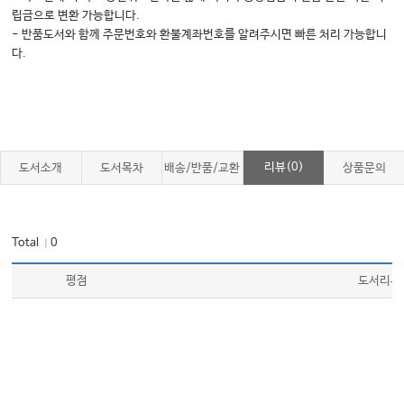
립금으로 변환 가능합니다.
- 반품도서와 함께 주문번호와 환불계좌번호를 알려주시면 빠른 처리 가능합니
다.
리뷰(0)
도서소개
도서목차
배송/반품/교환
상품문의
Total
0
｜
평점
도서리뷰