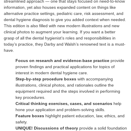
streamlined approach ― one that stays focused on need-to-know
information, yet also houses expanded content on things like
alternative practice settings, pediatric care, risk assessment, and
dental hygiene diagnosis to give you added context when needed.
This edition is also filled with new modern illustrations and new
clinical photos to augment your learning. If you want a better
grasp of all the dental hygienist’s roles and responsibilities in
today’s practice, they Darby and Walsh’s renowned text is a must-
have.
Focus on research and evidence-base practice
provide
proven findings and practical applications for topics of
interest in modern dental hygiene care.
Step-by-step procedure boxes
with accompanying
illustrations, clinical photos, and rationales outline the
equipment required and the steps involved in performing
key procedures.
Critical thinking exercises, cases, and scenarios
help
hone your application and problem-solving skills.
Feature boxes
highlight patient education, law, ethics, and
safety.
UNIQUE! Discussions of theory
provide a solid foundation