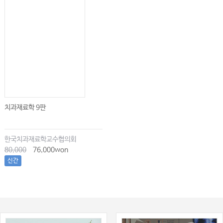
치과재료학 9판
한국치과재료학교수협의회
80,000
76,000won
신간