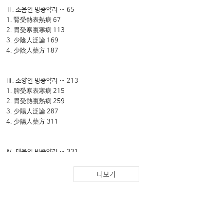
Ⅱ. 소음인 병증약리 … 65
1. 腎受熱表熱病 67
2. 胃受寒裏寒病 113
3. 少陰人泛論 169
4. 少陰人藥方 187
Ⅲ. 소양인 병증약리 … 213
1. 脾受寒表寒病 215
2. 胃受熱裏熱病 259
3. 少陽人泛論 287
4. 少陽人藥方 311
Ⅳ. 태음인 병증약리 … 331
1. 胃脘受寒表寒病 333
2. 肝受熱裏熱病 349
더보기
3. 太陰人泛論 379
4. 太陰人藥方 391