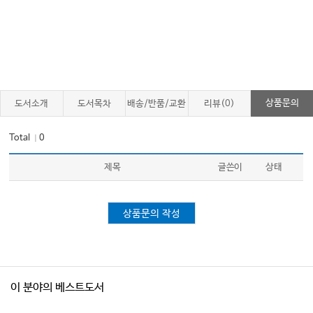
상품문의
도서소개
도서목차
배송/반품/교환
리뷰(0)
Total
0
｜
제목
글쓴이
상태
상품문의 작성
이 분야의 베스트도서