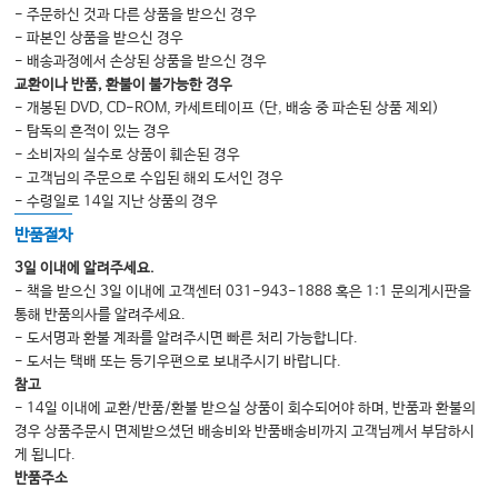
- 주문하신 것과 다른 상품을 받으신 경우
- 파본인 상품을 받으신 경우
- 배송과정에서 손상된 상품을 받으신 경우
교환이나 반품, 환불이 불가능한 경우
- 개봉된 DVD, CD-ROM, 카세트테이프 (단, 배송 중 파손된 상품 제외)
- 탐독의 흔적이 있는 경우
- 소비자의 실수로 상품이 훼손된 경우
- 고객님의 주문으로 수입된 해외 도서인 경우
- 수령일로 14일 지난 상품의 경우
반품절차
3일 이내에 알려주세요.
- 책을 받으신 3일 이내에 고객센터 031-943-1888 혹은 1:1 문의게시판을
통해 반품의사를 알려주세요.
- 도서명과 환불 계좌를 알려주시면 빠른 처리 가능합니다.
- 도서는 택배 또는 등기우편으로 보내주시기 바랍니다.
참고
- 14일 이내에 교환/반품/환불 받으실 상품이 회수되어야 하며, 반품과 환불의
경우 상품주문시 면제받으셨던 배송비와 반품배송비까지 고객님께서 부담하시
게 됩니다.
반품주소