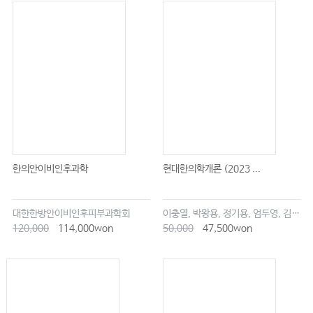
한의안이비인후과학
현대한의학개론 (2023 ...
대한한방안이비인후피부과학회
이충열, 박왕용, 정기용, 엄두영, 김창업
120,000
114,000won
50,000
47,500won