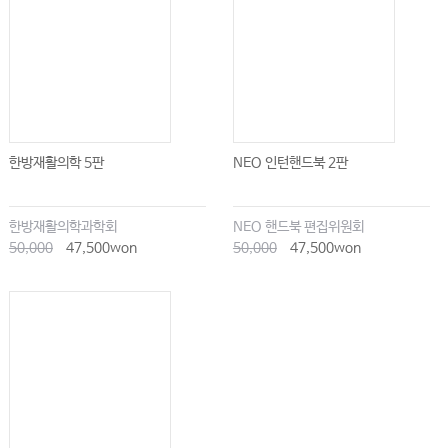
한방재활의학 5판
NEO 인턴핸드북 2판
한방재활의학과학회
NEO 핸드북 편집위원회
50,000
47,500won
50,000
47,500won