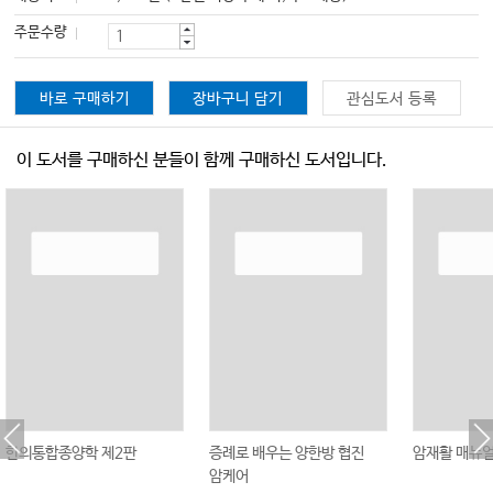
주문수량
바로 구매하기
장바구니 담기
관심도서 등록
이 도서를 구매하신 분들이 함께 구매하신 도서입니다.
한의통합종양학 제2판
증례로 배우는 양한방 협진
암재활 매뉴
암케어