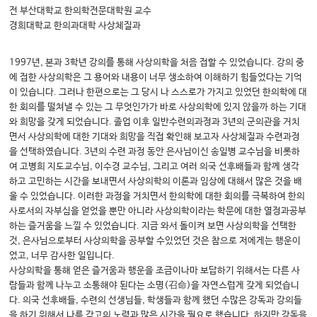
전 부산대학교 한의학전문대학원 교수
경희대학교 한의과대학 사상체질과
1997년, 본과 3학년 강의를 통해 사상의학을 처음 접할 수 있었습니다. 강의 중
에 접한 사상의학은 그 용어와 내용이 너무 생소하여 이해하기 힘들었다는 기억
이 있습니다. 그러나 한편으로는 그 당시 나 스스로가 가지고 있었던 한의학에 대
한 회의를 떨쳐낼 수 있는 그 무엇인가가 바로 사상의학에 있지 않을까 하는 기대
와 희망을 갖게 되었습니다. 졸업 이후 일반수련의과정과 3년의 군의관을 거치
면서 사상의학에 대한 기대와 희망을 직접 확인해 보고자 사상체질과 수련과정
을 선택하였습니다. 3년의 수련 과정 동안 은사님이신 송일병 교수님을 비롯하
여 고병희 지도교수님, 이수경 교수님, 그리고 여러 의국 선후배들과 함께 생각
하고 고민하는 시간을 보내면서 사상의학의 이론과 임상에 대해서 많은 것을 배
울 수 있었습니다. 이러한 과정을 거치면서 한의학에 대한 회의를 극복하여 한의
사로서의 자부심을 얻었을 뿐만 아니라 사상의학이라는 학문에 대한 열정과공부
하는 즐거움을 느낄 수 있었습니다. 지금 와서 돌이켜 보면 사상의학을 선택한
것, 은사님으로부터 사상의학을 공부할 수있었던 것은 참으로 저에게는 행운이
었고, 너무 감사한 일입니다.
사상의학을 통해 얻은 즐거움과 행운을 조금이나마 보답하기 위해서는 다른 사
람들과 함께 나누고 소통해야 된다는 소명(召命)을 자연스럽게 갖게 되었습니
다. 의국 선후배들, 수련의 선생님들, 학생들과 함께 했던 수많은 강독과 강의들
을 하기 위해서 나름 각고의 노력과 많은 시간을 필요로 했습니다. 하지만 강독을