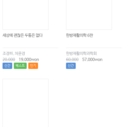
세상에 괜찮은 두통은 없다
한방재활의학 6판
조경하, 차윤경
한방재활의학과학회
20,000
19,000won
60,000
57,000won
신간
베스트
인기
신간