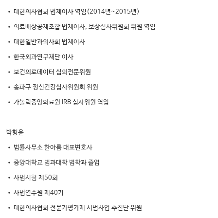
• 대한의사협회 법제이사 역임(2014년~2015년)
• 의료배상공제조합 법제이사, 보상심사위원회 위원 역임
• 대한일반과의사회 법제이사
• 한국외과연구재단 이사
• 보건의료데이터 심의전문위원
• 송파구 정신건강심사위원회 위원
• 가톨릭중앙의료원 IRB 심사위원 역임
박형윤
• 법률사무소 한아름 대표변호사
• 중앙대학교 법과대학 법학과 졸업
• 사법시험 제50회
• 사법연수원 제40기
• 대한의사협회 전문가평가제 시범사업 추진단 위원