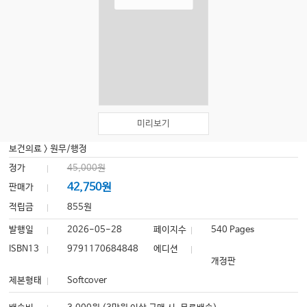
미리보기
보건의료
>
원무/행정
정가
45,000원
42,750원
판매가
적립금
855원
발행일
2026-05-28
페이지수
540 Pages
ISBN13
9791170684848
에디션
개정판
제본형태
Softcover