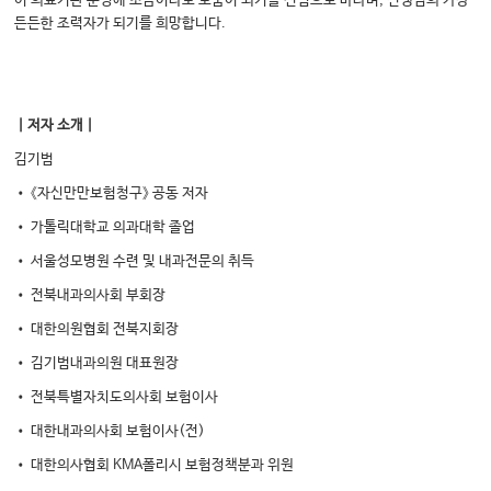
이 의료기관 운영에 조금이라도 도움이 되기를 진심으로 바라며, 선생님의 가장
든든한 조력자가 되기를 희망합니다.
｜저자 소개｜
김기범
• 《자신만만보험청구》 공동 저자
• 가톨릭대학교 의과대학 졸업
• 서울성모병원 수련 및 내과전문의 취득
• 전북내과의사회 부회장
• 대한의원협회 전북지회장
• 김기범내과의원 대표원장
• 전북특별자치도의사회 보험이사
• 대한내과의사회 보험이사(전)
• 대한의사협회 KMA폴리시 보험정책분과 위원