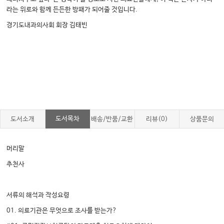
라는 위로와 함께 든든한 방패가 되어줄 것입니다.
경기도내과의사회 회장 김태빈
도서목차
도서소개
배송/반품/교환
리뷰(0)
상품문의
머리말
추천사
서류의 해석과 작성요령
01. 의료기관은 무엇으로 조사를 받는가?