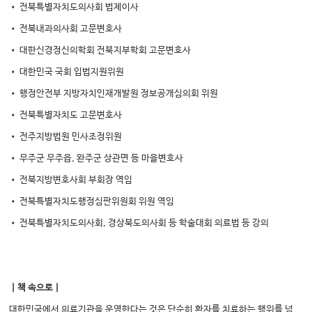
• 전북특별자치도의사회 법제이사
• 전북내과의사회 고문변호사
• 대한신경정신의학회 전북지부학회 고문변호사
• 대한민국 국회 입법지원위원
• 행정안전부 지방자치인재개발원 정보공개심의회 위원
• 전북특별자치도 고문변호사
• 전주지방법원 민사조정위원
• 무주군 무주읍, 완주군 상관면 등 마을변호사
• 전북지방변호사회 부회장 역임
• 전북특별자치도행정심판위원회 위원 역임
• 전북특별자치도의사회, 경상북도의사회 등 학술대회 의료법 등 강의
｜책 속으로｜
대한민국에서 의료기관을 운영한다는 것은 단순히 환자를 치료하는 행위를 넘