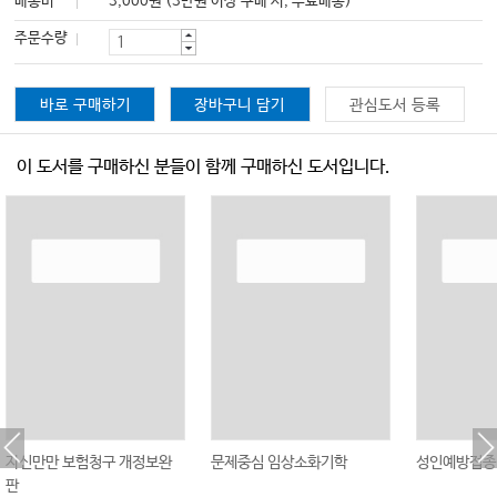
배송비
3,000원 (3만원 이상 구매 시, 무료배송)
주문수량
바로 구매하기
장바구니 담기
관심도서 등록
이 도서를 구매하신 분들이 함께 구매하신 도서입니다.
자신만만 보험청구 개정보완
문제중심 임상소화기학
성인예방접종
판