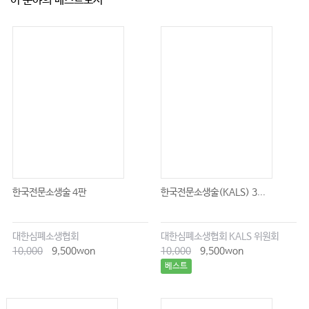
이 분야의 베스트도서
#19. 의료기관 내 의료기사 업무범위와 범위 일탈 시 제재
#20. 개원가에서 주의해야 할 무면허의료행위 위험 사례
#21. 병원 내 낙상사고의 유형별 책임소재와 대처방안
#22. 의료기관 내 환자 화상사고 발생시 책임 및 방지방안
#23. 환자의 병원 앞 1인 시위, 어떻게 대응할 것인가
#24. 환자의 악의적 진료 후기 게시글, 어떻게 대응할 것인가
#25. 의료기관 내 환자 폭력 대응방안
#26. 진료기록부의 상세한 기재는 왜 중요한가
#27. 환자와의 의료사고 분쟁 대응방안
한국전문소생술 4판
한국전문소생술(KALS) 3...
#28. 환자와의 의료사고 합의서 작성 시 유의할 사항
#29. 의료사고에 따른 적정 합의금 산정 방안
대한심폐소생협회
대한심폐소생협회 KALS 위원회
10,000
9,500won
10,000
9,500won
#30. 의료기관에서 환자 설명의무에 관해 유의할 점
베스트
#31. 보험사기로 형사고소 당하지 않기 위한 유의사항
#32. 리베이트 수수하였다고 오해받거나 억울한 일을 당하지 않기 위해 유의할