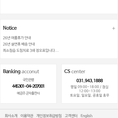
Notice
26년 여륨휴가 안내
26년 설연휴 배송 안내
최소침습 도침치료 3쇄 정오표입니다....
Banking
acconut
CS
center
국민은행
031.943.1888
445301-04-207001
평일 09:00~18:00 / 점심
12:00~13:00
예금주 군자출판사
토요일, 일요일, 공휴일 휴무
회사소개
이용약관
개인정보취급방침
고객센터
English