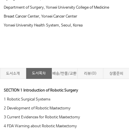
Department of Surgery, Yonsei University College of Medicine
Breast Cancer Center, Yonsei Cancer Center
Yonsei University Health System, Seoul, Korea
도서목차
도서소개
배송/반품/교환
리뷰(0)
상품문의
SECTION 1 Introduction of Robotic Surgery
1 Robotic Surgical Systems
2 Development of Robotic Mastectomy
3 Current Evidences for Robotic Mastectomy
4 FDA Warning about Robotic Mastectomy