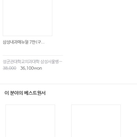
삼성내과매뉴얼 7판(구...
성균관대학교의과대학 삼성서울병원내과
38,000
36,100won
이 분야의 베스트원서