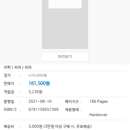
미리보기
의학
>
외과
>
외과
정가
170,000원
161,500원
판매가
적립금
3,230원
발행일
2021-08-10
페이지수
186 Pages
ISBN13
9791159557309
제본형태
Hardcover
배송비
3,000원 (3만원 이상 구매 시, 무료배송)