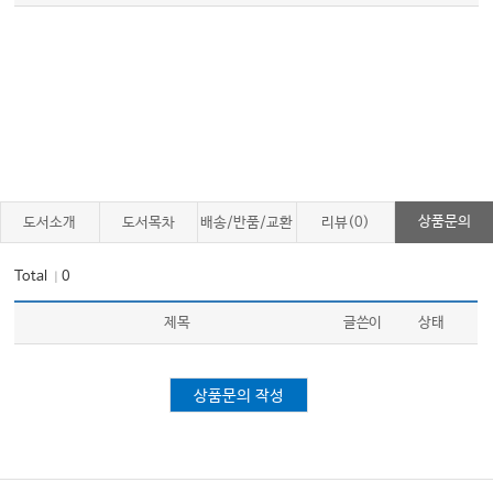
상품문의
도서소개
도서목차
배송/반품/교환
리뷰(0)
Total
0
｜
제목
글쓴이
상태
상품문의 작성