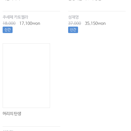
주세페 카토첼라
성재영
18,000
17,100won
37,000
35,150won
신간
신간
머리의 탄생