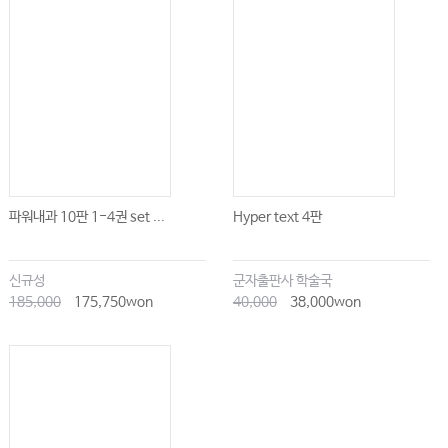
파워내과 10판 1-4권 set ...
Hyper text 4판
신규성
군자출판사 학술국
185,000
175,750won
40,000
38,000won