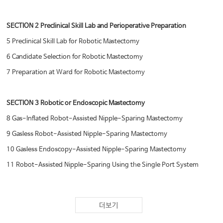
SECTION 2 Preclinical Skill Lab and Perioperative Preparation
5 Preclinical Skill Lab for Robotic Mastectomy
6 Candidate Selection for Robotic Mastectomy
7 Preparation at Ward for Robotic Mastectomy
SECTION 3 Robotic or Endoscopic Mastectomy
8 Gas-Inflated Robot-Assisted Nipple-Sparing Mastectomy
9 Gasless Robot-Assisted Nipple-Sparing Mastectomy
10 Gasless Endoscopy-Assisted Nipple-Sparing Mastectomy
11 Robot-Assisted Nipple-Sparing Using the Single Port System
SECTION 4 Immediate Prosthetic Breast Reconstruction
더보기
12 Introduction of Prosthetic Breast Reconstruction