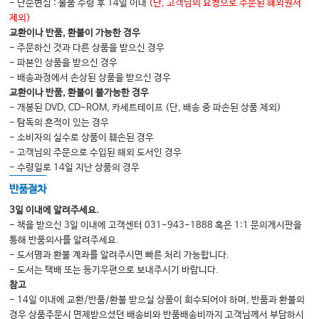
- 단순변심 : 물품 수령 후 14일 이내
(단, 고객님의 요청으로 주문된 해외원서
제외)
교환이나 반품, 환불이 가능한 경우
- 주문하신 것과 다른 상품을 받으신 경우
- 파본인 상품을 받으신 경우
- 배송과정에서 손상된 상품을 받으신 경우
교환이나 반품, 환불이 불가능한 경우
- 개봉된 DVD, CD-ROM, 카세트테이프 (단, 배송 중 파손된 상품 제외)
- 탐독의 흔적이 있는 경우
- 소비자의 실수로 상품이 훼손된 경우
- 고객님의 주문으로 수입된 해외 도서인 경우
- 수령일로 14일 지난 상품의 경우
반품절차
3일 이내에 알려주세요.
- 책을 받으신 3일 이내에 고객센터 031-943-1888 혹은 1:1 문의게시판을
통해 반품의사를 알려주세요.
- 도서명과 환불 계좌를 알려주시면 빠른 처리 가능합니다.
- 도서는 택배 또는 등기우편으로 보내주시기 바랍니다.
참고
- 14일 이내에 교환/반품/환불 받으실 상품이 회수되어야 하며, 반품과 환불의
경우 상품주문시 면제받으셨던 배송비와 반품배송비까지 고객님께서 부담하시