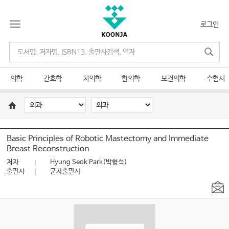
로그인
의학
간호학
치의학
한의학
보건의학
수험서
Basic Principles of Robotic Mastectomy and Immediate
Breast Reconstruction
저자
Hyung Seok Park(박형석)
출판사
군자출판사