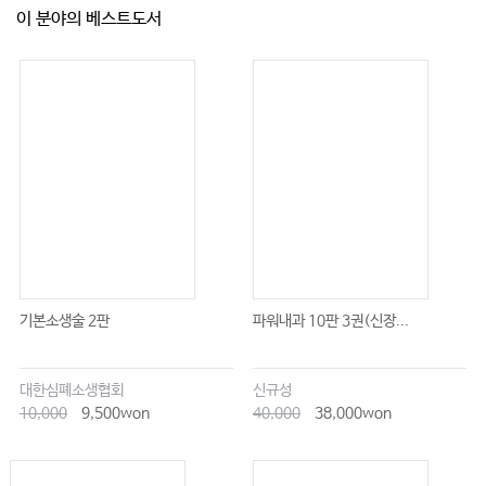
이 분야의 베스트도서
기본소생술 2판
파워내과 10판 3권(신장...
대한심폐소생협회
신규성
10,000
9,500won
40,000
38,000won