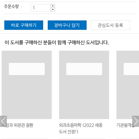
주문수량
바로 구매하기
장바구니 담기
관심도서 등록
이 도서를 구매하신 분들이 함께 구매하신 도서입니다.
위암과 위장관 질환
외과초음파학 (2022 세종
기관절개술
도서 선정!)