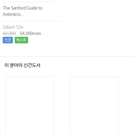
The Sanford Guide to
Antimicro...
Gilbert 52e
60,000
54,000won
신간
베스트
이 분야의 신간도서