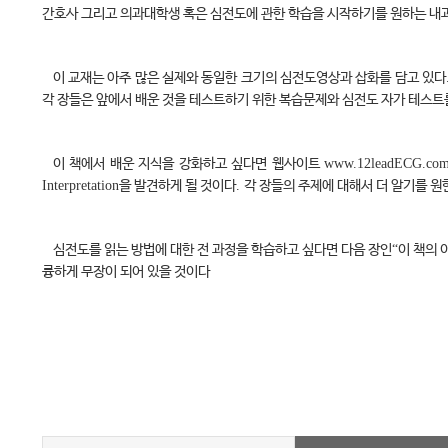
간호사 그리고 의과대학생 혹은 심전도에 관한 학습을 시작하기를 원하는 내과
이 교재는 아주 많은 실제와 동일한 크기의 심전도영상과 삽화를 담고 있다
각 장들은 앞에서 배운 것을 테스트하기 위한 복습문제와 심전도 자가 테스트
이 책에서 배운 지식을 강화하고 싶다면 웹사이트
www.12leadECG.co
Interpretation
을 발견하게 될 것이다
.
각 장들의 주제에 대해서 더 알기를 원
심전도를 읽는 방법에 대한 전 과정을 학습하고 싶다면 다음 장인
“
이 책의
륭하게 무장이 되어 있을 것이다