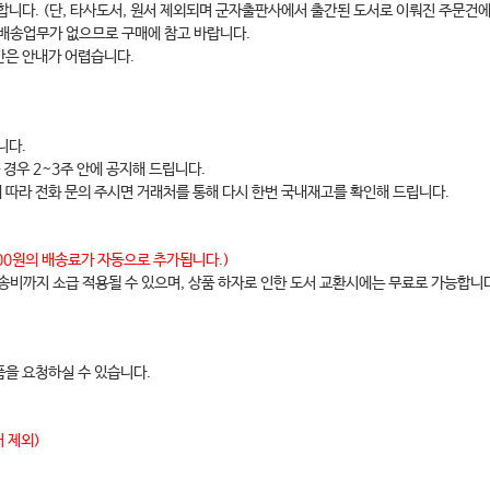
합니다. (단, 타사도서, 원서 제외되며 군자출판사에서 출간된 도서로 이뤄진 주문건에
 배송업무가 없으므로 구매에 참고 바랍니다.
간은 안내가 어렵습니다.
니다.
 경우 2~3주 안에 공지해 드립니다.
에 따라 전화 문의 주시면 거래처를 통해 다시 한번 국내재고를 확인해 드립니다.
,000원의 배송료가 자동으로 추가됩니다.)
배송비까지 소급 적용될 수 있으며, 상품 하자로 인한 도서 교환시에는 무료로 가능합니
을 요청하실 수 있습니다.
 제외)