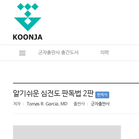
군자출판사 출간도서
의학
알기쉬운 심전도 판독법 2판
번역서
저자
Tomas B. Garcia, MD
출판사
군자출판사