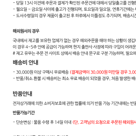
- 당일 13시 이전에 주문과 결제가 확인된 주문건에 대해서 당일출고를 진행
색인
(INDEX) / 235
- 월요일 ~ 금요일 사이에 출고가 진행되며, 토요일과 일요일, 연휴기간에는
- 도서수령일의 경우 제품이 출고된 후 하루에서 이틀정도 추가되며, 배송시
해외원서의 경우
국내에서 재고를 보유한 업체가 없는 경우 해외주문을 해야 하는 상황이 생깁
이 경우 4~5주 안에 공급이 가능하며 현지 출판사 사정에 따라 구입이 어려운
# 재고 유무는 주문 전 사이트 상에서 배송 안내 문구로 구분 가능하며, 필요
배송비 안내
- 30,000원 이상 구매시 무료배송
(결제금액이 30,000원 미만일 경우 3
- 반품/취소.환불 시 배송비는 최소 무료 배송이 되었을 경우, 처음 발생한 
반품안내
전자상거래에 의한 소비자보호에 관한 법률에 의거 반품 가능 기간내에는 반품
반품가능기간
- 단순변심 : 물품 수령 후 14일 이내
(단, 고객님의 요청으로 주문된 해외원서