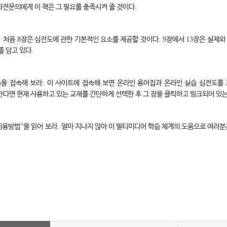
전문의에게 이 책은 그 필요를 충족시켜 줄 것이다
.
.
처음
8
장은 심전도에 관한 기본적인 요소를 제공할 것이다
. 9
장에서
13
장은 실제와
를 담고 있다
.
m
을 접속해 보라
.
이 사이트에 접속해 보면 온라인 용어집과 온라인 실습 심전도를
한다면 현재 사용하고 있는 교재를 간단하게 선택한 후 그 장을 클릭하고 링크되어 있는
 이용방법
”
을 읽어 보라
.
얼마 지나지 않아 이 멀티미디어 학습 체계의 도움으로 여러분