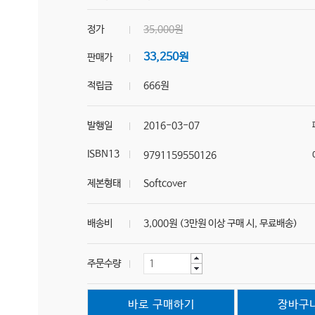
정가
35,000원
33,250원
판매가
적립금
666원
발행일
2016-03-07
ISBN13
9791159550126
제본형태
Softcover
배송비
3,000원 (3만원 이상 구매 시, 무료배송)
주문수량
바로 구매하기
장바구