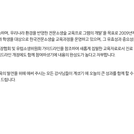
”
며, 우리나라 환경을 반영한 전문소생술 교육프로 그램의 개발’을 목표로 2009년
과 학생을 대상으로 한국전문소생술 교육과정을 운영하고 있으며, 그 유효성과 중요성
장협회 및 유럽소생위원회 가이드라인을 참조하여 새롭게 집필한 교육자료로서 진료 현
가이드라인 개정에도 함께 참여하셨기에 내용의 완성도가 높다고 자부합니다.
의 발전을 위해 애써 주시는 모든 강사님들이 계셨기 에 오늘의 큰 성과를 함께 할 
 드립니다.