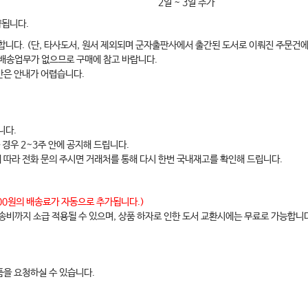
2일 ~ 3일 추가
약됩니다.
합니다. (단, 타사도서, 원서 제외되며 군자출판사에서 출간된 도서로 이뤄진 주문건에
 배송업무가 없으므로 구매에 참고 바랍니다.
간은 안내가 어렵습니다.
니다.
 경우 2~3주 안에 공지해 드립니다.
에 따라 전화 문의 주시면 거래처를 통해 다시 한번 국내재고를 확인해 드립니다.
,000원의 배송료가 자동으로 추가됩니다.)
배송비까지 소급 적용될 수 있으며, 상품 하자로 인한 도서 교환시에는 무료로 가능합니
을 요청하실 수 있습니다.