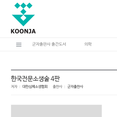
군자출판사 출간도서
의학
한국전문소생술 4판
저자
대한심폐소생협회
출판사
군자출판사