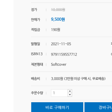
정가
10,000원
9,500원
판매가
적립금
190원
발행일
2021-11-05
ISBN13
9791159557712
제본형태
Softcover
배송비
3,000원 (3만원 이상 구매 시, 무료배송)
주문수량
바로 구매하기
장바구