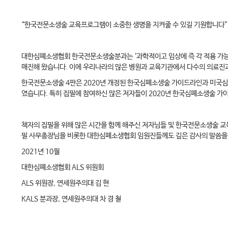
“한국전문소생술 교육프로그램이 소중한 생명을 지켜줄 수 있길 기원합니다
대한심폐소생협회 한국전문소생술분과는 ‘과학적이고 임상에 즉 각 적용 가능하
매진해 왔습니다. 이에 우리나라의 많은 병원과 교육기관에서 다수의 의료진
한국전문소생술 4판은 2020년 개정된 한국심폐소생술 가이드라인과 미국심
였습니다. 특히 집필에 참여하신 많은 저자들이 2020년 한국심폐소생술 
책자의 집필을 위해 많은 시간을 함께 해주신 저자님들 및 한국전문소생술 교육
필 사무총장님을 비롯한 대한심폐소생협회 임원진들께도 깊은 감사의 말씀을
2021년 10월
대한심폐소생협회 ALS 위원회
ALS 위원장, 연세원주의대 김 현
KALS 분과장, 연세원주의대 차 경 철