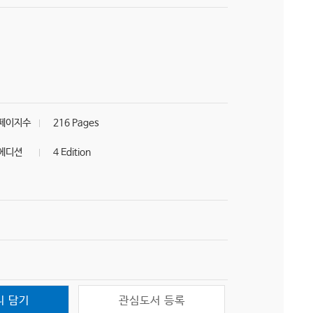
페이지수
216 Pages
에디션
4 Edition
니 담기
관심도서 등록