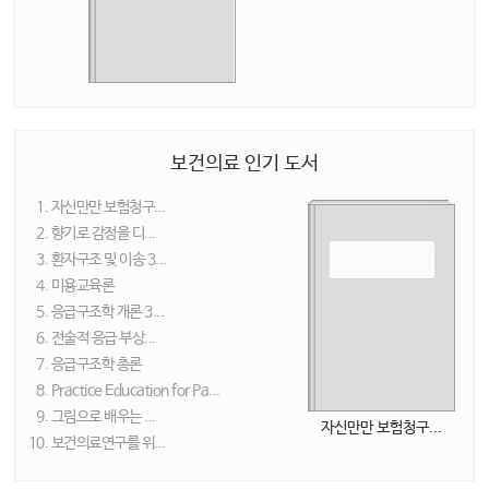
보건의료 인기 도서
자신만만 보험청구...
향기로 감정을 디...
환자구조 및 이송 3...
미용교육론
응급구조학 개론 3...
전술적 응급 부상...
응급구조학 총론
Practice Education for Pa...
그림으로 배우는 ...
자신만만 보험청구...
보건의료연구를 위...