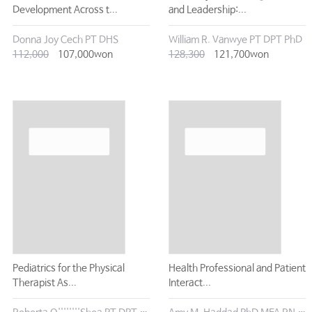
Development Across t...
and Leadership:...
Donna Joy Cech PT DHS
William R. Vanwye PT DPT PhD
112,000
107,000won
128,300
121,700won
Pediatrics for the Physical
Health Professional and Patient
Therapist As...
Interact...