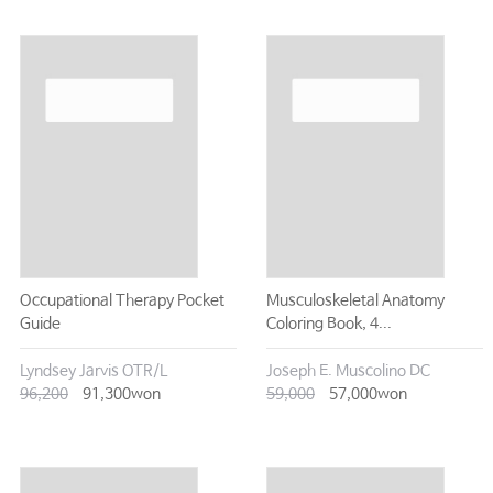
Occupational Therapy Pocket
Musculoskeletal Anatomy
Guide
Coloring Book, 4...
Lyndsey Jarvis OTR/L
Joseph E. Muscolino DC
96,200
91,300won
59,000
57,000won