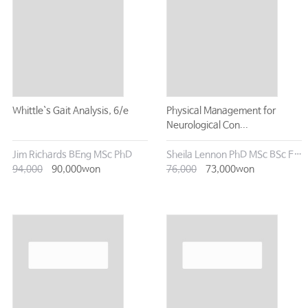
Whittle`s Gait Analysis, 6/e
Physical Management for
Neurological Con...
Jim Richards BEng MSc PhD
Sheila Lennon PhD MSc BSc FCSP
94,000
90,000won
76,000
73,000won