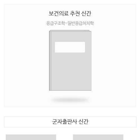
보건의료 추천 신간
응급구조학-일반응급처치학
군자출판사 신간