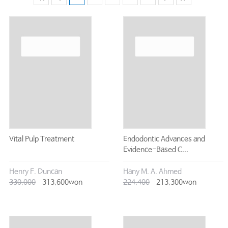
Vital Pulp Treatment
Endodontic Advances and
Evidence-Based C...
Henry F. Duncan
Hany M. A. Ahmed
330,000
313,600won
224,400
213,300won