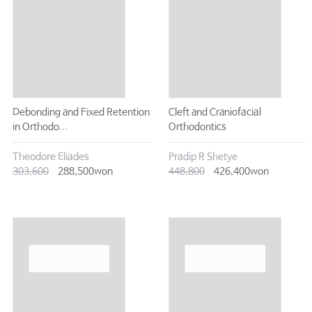
Debonding and Fixed Retention
Cleft and Craniofacial
in Orthodo...
Orthodontics
Theodore Eliades
Pradip R Shetye
303,600
288,500won
448,800
426,400won