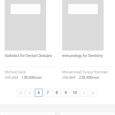
Statistics for Dental Clinicians
Immunology for Dentistry
Michael Glick
Mohammad Tariqur Rahman
145,200
138,000won
250,800
238,400won
6
7
8
9
10