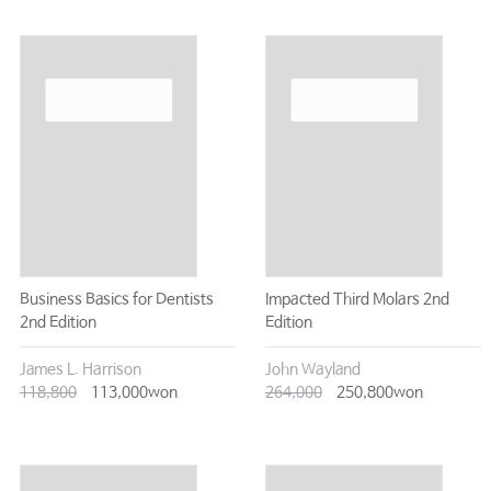
Business Basics for Dentists
Impacted Third Molars 2nd
2nd Edition
Edition
James L. Harrison
John Wayland
118,800
113,000won
264,000
250,800won