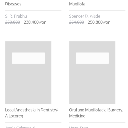
Diseases
Maxillofa...
S. R. Prabhu
Spencer D. Wade
250,800
238,400won
264,000
250,800won
Local Anesthesia in Dentistry:
Oral and Maxillofacial Surgery,
A Locoreg...
Medicine...