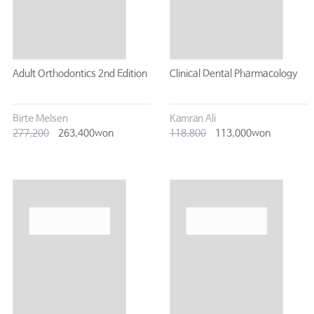
Adult Orthodontics 2nd Edition
Clinical Dental Pharmacology
Birte Melsen
Kamran Ali
277,200
263,400won
118,800
113,000won