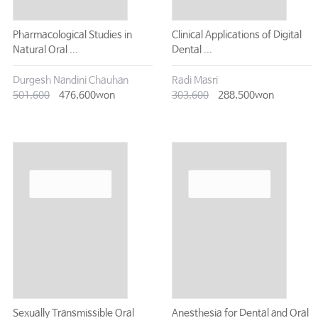
Pharmacological Studies in
Clinical Applications of Digital
Natural Oral ...
Dental ...
Durgesh Nandini Chauhan
Radi Masri
501,600
476,600won
303,600
288,500won
Sexually Transmissible Oral
Anesthesia for Dental and Oral