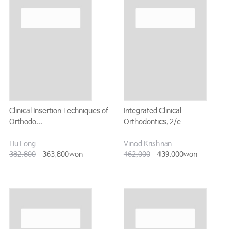
Clinical Insertion Techniques of
Integrated Clinical
Orthodo...
Orthodontics, 2/e
Hu Long
Vinod Krishnan
382,800
363,800won
462,000
439,000won