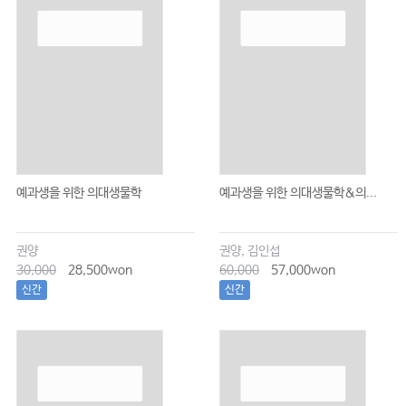
예과생을 위한 의대생물학
예과생을 위한 의대생물학&의...
권양
권양, 김인섭
30,000
28,500won
60,000
57,000won
신간
신간