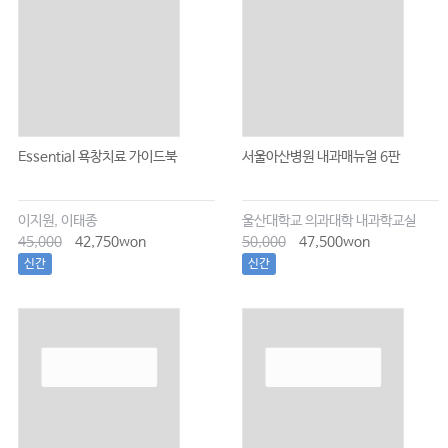
Essential 욕창치료 가이드북
서울아산병원 내과매뉴얼 6판
이지원, 이태종
울산대학교 의과대학 내과학교실
45,000
42,750won
50,000
47,500won
신간
신간