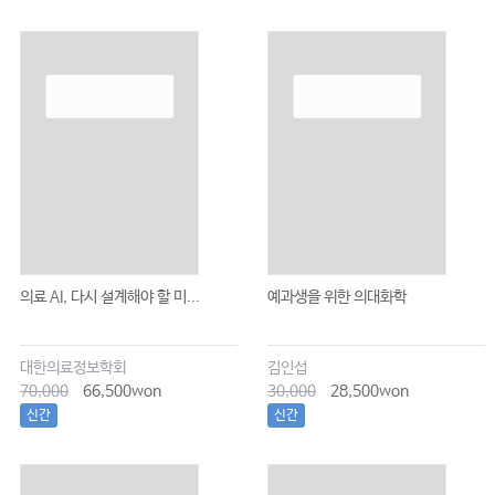
의료 AI, 다시 설계해야 할 미...
예과생을 위한 의대화학
대한의료정보학회
김인섭
70,000
66,500won
30,000
28,500won
신간
신간