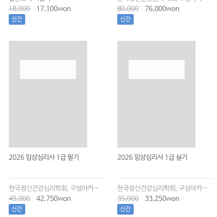
18,000
17,100won
80,000
76,000won
신간
신간
2026 임상심리사 1급 필기
2026 임상심리사 1급 실기
한국정신건강심리학회, 구성아카데미 대표 저자 이은주, 임의진, 이창희, 이현승
한국정신건강심리학회, 구성아카데미 대표 저자 이은주, 임의진, 이창희, 이현승
45,000
42,750won
35,000
33,250won
신간
신간