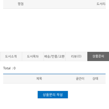
평점
도서리뷰
상품문의
도서소개
도서목차
배송/반품/교환
리뷰(0)
Total
0
｜
제목
글쓴이
상태
상품문의 작성