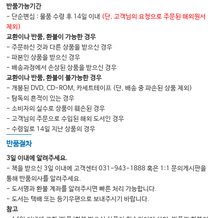
반품가능기간
- 단순변심 : 물품 수령 후 14일 이내
(단, 고객님의 요청으로 주문된 해외원서
제외)
교환이나 반품, 환불이 가능한 경우
- 주문하신 것과 다른 상품을 받으신 경우
- 파본인 상품을 받으신 경우
- 배송과정에서 손상된 상품을 받으신 경우
교환이나 반품, 환불이 불가능한 경우
- 개봉된 DVD, CD-ROM, 카세트테이프 (단, 배송 중 파손된 상품 제외)
- 탐독의 흔적이 있는 경우
- 소비자의 실수로 상품이 훼손된 경우
- 고객님의 주문으로 수입된 해외 도서인 경우
- 수령일로 14일 지난 상품의 경우
반품절차
3일 이내에 알려주세요.
- 책을 받으신 3일 이내에 고객센터 031-943-1888 혹은 1:1 문의게시판을
통해 반품의사를 알려주세요.
- 도서명과 환불 계좌를 알려주시면 빠른 처리 가능합니다.
- 도서는 택배 또는 등기우편으로 보내주시기 바랍니다.
참고