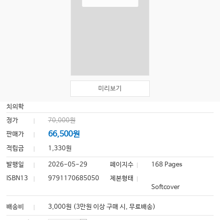
미리보기
치의학
정가
70,000원
66,500원
판매가
적립금
1,330원
발행일
2026-05-29
페이지수
168 Pages
ISBN13
9791170685050
제본형태
Softcover
배송비
3,000원 (3만원 이상 구매 시, 무료배송)