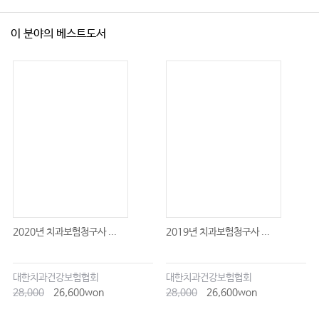
이 분야의 베스트도서
2020년 치과보험청구사 ...
2019년 치과보험청구사 ...
대한치과건강보험협회
대한치과건강보험협회
28,000
26,600won
28,000
26,600won