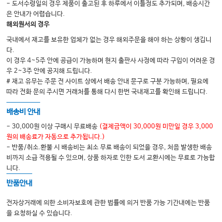
- 도서수령일의 경우 제품이 출고된 후 하루에서 이틀정도 추가되며, 배송시간
은 안내가 어렵습니다.
해외원서의 경우
국내에서 재고를 보유한 업체가 없는 경우 해외주문을 해야 하는 상황이 생깁니
다.
이 경우 4~5주 안에 공급이 가능하며 현지 출판사 사정에 따라 구입이 어려운 경
우 2~3주 안에 공지해 드립니다.
# 재고 유무는 주문 전 사이트 상에서 배송 안내 문구로 구분 가능하며, 필요에
따라 전화 문의 주시면 거래처를 통해 다시 한번 국내재고를 확인해 드립니다.
배송비 안내
- 30,000원 이상 구매시 무료배송
(결제금액이 30,000원 미만일 경우 3,000
원의 배송료가 자동으로 추가됩니다.)
- 반품/취소.환불 시 배송비는 최소 무료 배송이 되었을 경우, 처음 발생한 배송
비까지 소급 적용될 수 있으며, 상품 하자로 인한 도서 교환시에는 무료로 가능합
니다.
반품안내
전자상거래에 의한 소비자보호에 관한 법률에 의거 반품 가능 기간내에는 반품
을 요청하실 수 있습니다.