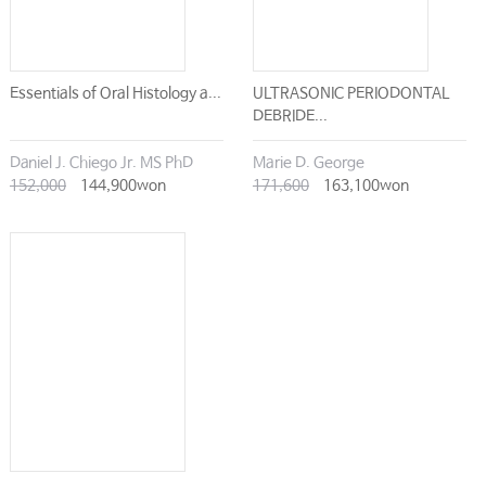
Essentials of Oral Histology a...
ULTRASONIC PERIODONTAL
DEBRIDE...
Daniel J. Chiego Jr. MS PhD
Marie D. George
152,000
144,900won
171,600
163,100won