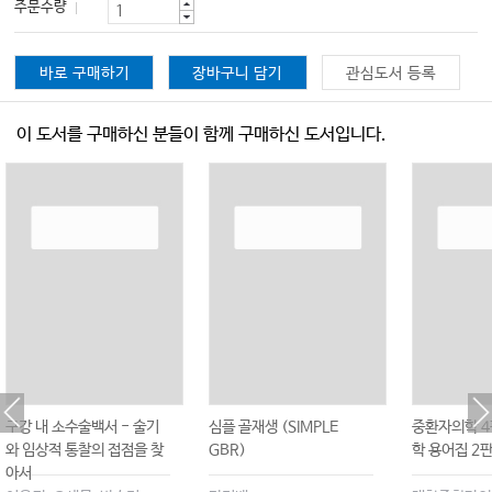
주문수량
바로 구매하기
장바구니 담기
관심도서 등록
이 도서를 구매하신 분들이 함께 구매하신 도서입니다.
구강 내 소수술백서 - 술기
심플 골재생 (SIMPLE
중환자의학 4
와 임상적 통찰의 접점을 찾
GBR)
학 용어집 2
아서