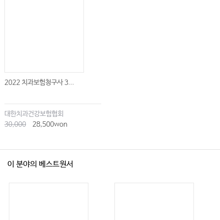
2022 치과보험청구사 3...
대한치과건강보험협회
30,000
28,500won
이 분야의 베스트원서